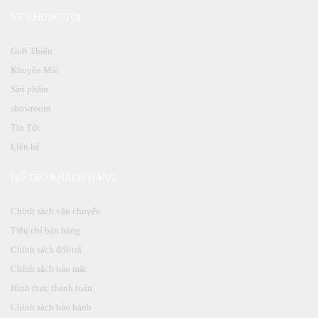
VỀ CHÚNG TÔI
Giới Thiệu
Khuyến Mãi
Sản phẩm
showroom
Tin Tức
Liên hệ
HỖ TRỢ KHÁCH HÀNG
Chính sách vận chuyển
Tiêu chí bán hàng
Chính sách đổi/trả
Chính sách bảo mật
Hình thức thanh toán
Chính sách bảo hành