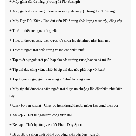
+ Máy gánh đùi đa năng (3 trong 1) PD Strength
+ Máy gánh đùi đa năng - Gánh đùi mông đa năng (3 trong 1) PD Strength
+ Máy Đạp Đùi Xiên - Đạp đùi xiên PD Streng chất lượng vượt trội, đẳng cấp
+ Thiết bị thể dục ngoài công viên
+ Thiết bị thể dục công viên được lựa chọn lắp đặt nhiều nhất hiện nay
+ Thiết bị ngoài trời chất lượng và lắp đặt nhiều nhất
+ Top thiết bị ngoài trời phù hợp cho các trường trung học cơ sở trở lên
+ Tập thể dục công viên: Thiết bị tập thể dục nào phù hợp với bạn?
+ Tập luyện 7 ngày giảm cân cùng với thiết bị công viên
+ Máy tập thể dục công viên ngoài trời được ưa chuộng lắp đặt nhiều nhất hiện
nay
+ Chạy bộ trên không - Chạy bộ trên không thiết bị ngoài trời công viên đôi
+ Xà kép - Thiết bị ngoài trời công viên đôi
+ Xe đạp - Thiết bị công viên đôi Pham Duy Sport
+ Bí quyết lựa chọn thiết bị thể dục công viên bền đẹp – giá tốt