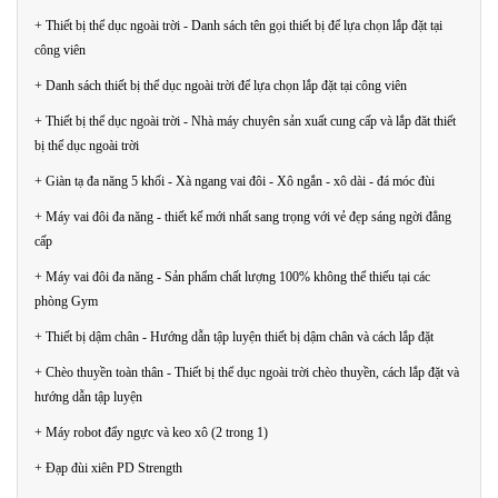
+ Thiết bị thể dục ngoài trời - Danh sách tên gọi thiết bị để lựa chọn lắp đặt tại
công viên
+ Danh sách thiết bị thể dục ngoài trời để lựa chọn lắp đặt tại công viên
+ Thiết bị thể dục ngoài trời - Nhà máy chuyên sản xuất cung cấp và lắp đăt thiết
bị thể dục ngoài trời
+ Giàn tạ đa năng 5 khối - Xà ngang vai đôi - Xô ngắn - xô dài - đá móc đùi
+ Máy vai đôi đa năng - thiết kế mới nhất sang trọng với vẻ đẹp sáng ngời đẳng
cấp
+ Máy vai đôi đa năng - Sản phẩm chất lượng 100% không thể thiếu tại các
phòng Gym
+ Thiết bị dậm chân - Hướng dẫn tập luyện thiết bị dậm chân và cách lắp đặt
+ Chèo thuyền toàn thân - Thiết bị thể dục ngoài trời chèo thuyền, cách lắp đặt và
hướng dẫn tập luyện
+ Máy robot đẩy ngực và keo xô (2 trong 1)
+ Đạp đùi xiên PD Strength