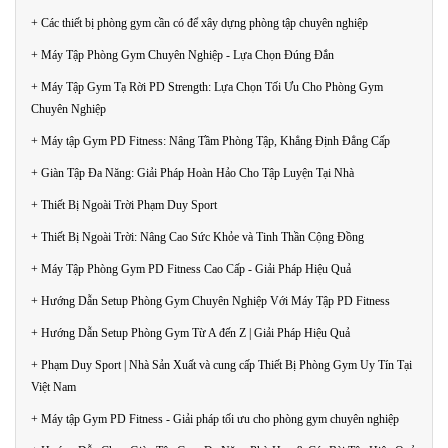
+ Các thiết bị phòng gym cần có để xây dựng phòng tập chuyên nghiệp
+ Máy Tập Phòng Gym Chuyên Nghiệp - Lựa Chọn Đúng Đắn
+ Máy Tập Gym Tạ Rời PD Strength: Lựa Chọn Tối Ưu Cho Phòng Gym
Chuyên Nghiệp
+ Máy tập Gym PD Fitness: Nâng Tầm Phòng Tập, Khẳng Định Đẳng Cấp
+ Giàn Tập Đa Năng: Giải Pháp Hoàn Hảo Cho Tập Luyện Tại Nhà
+ Thiết Bị Ngoài Trời Phạm Duy Sport
+ Thiết Bị Ngoài Trời: Nâng Cao Sức Khỏe và Tinh Thần Cộng Đồng
+ Máy Tập Phòng Gym PD Fitness Cao Cấp - Giải Pháp Hiệu Quả
+ Hướng Dẫn Setup Phòng Gym Chuyên Nghiệp Với Máy Tập PD Fitness
+ Hướng Dẫn Setup Phòng Gym Từ A đến Z | Giải Pháp Hiệu Quả
+ Phạm Duy Sport | Nhà Sản Xuất và cung cấp Thiết Bị Phòng Gym Uy Tín Tại
Việt Nam
+ Máy tập Gym PD Fitness - Giải pháp tối ưu cho phòng gym chuyên nghiệp