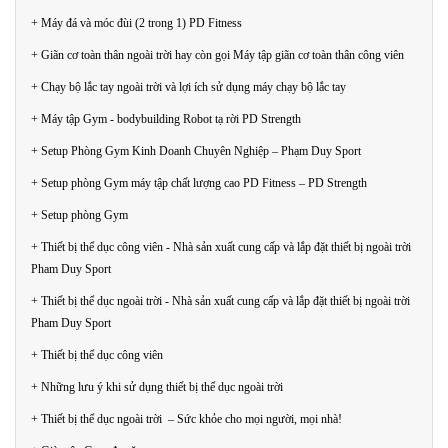
+ Máy đá và móc đùi (2 trong 1) PD Fitness
+ Giãn cơ toàn thân ngoài trời hay còn gọi Máy tập giãn cơ toàn thân công viên
+ Chạy bộ lắc tay ngoài trời và lợi ích sử dụng máy chạy bộ lắc tay
+ Máy tập Gym - bodybuilding Robot tạ rời PD Strength
+ Setup Phòng Gym Kinh Doanh Chuyên Nghiệp – Phạm Duy Sport
+ Setup phòng Gym máy tập chất lượng cao PD Fitness – PD Strength
+ Setup phòng Gym
+ Thiết bị thể dục công viên - Nhà sản xuất cung cấp và lắp đặt thiết bị ngoài trời
Pham Duy Sport
+ Thiết bị thể dục ngoài trời - Nhà sản xuất cung cấp và lắp đặt thiết bị ngoài trời
Pham Duy Sport
+ Thiết bị thể dục công viên
+ Những lưu ý khi sử dụng thiết bị thể dục ngoài trời
+ Thiết bị thể dục ngoài trời – Sức khỏe cho mọi người, mọi nhà!