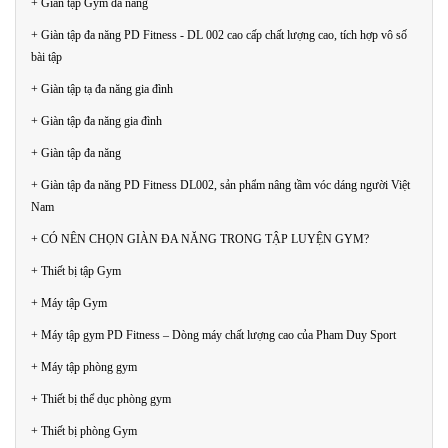
+ Giàn tập Gym đa năng
+ Giàn tập đa năng PD Fitness - DL 002 cao cấp chất lượng cao, tích hợp vô số
bài tập
+ Giàn tập tạ đa năng gia đình
+ Giàn tập đa năng gia đình
+ Giàn tập đa năng
+ Giàn tập đa năng PD Fitness DL002, sản phẩm nâng tầm vóc dáng người Việt
Nam
+ CÓ NÊN CHỌN GIÀN ĐA NĂNG TRONG TẬP LUYỆN GYM?
+ Thiết bị tập Gym
+ Máy tập Gym
+ Máy tập gym PD Fitness – Dòng máy chất lượng cao của Pham Duy Sport
+ Máy tập phòng gym
+ Thiết bị thể dục phòng gym
+ Thiết bị phòng Gym