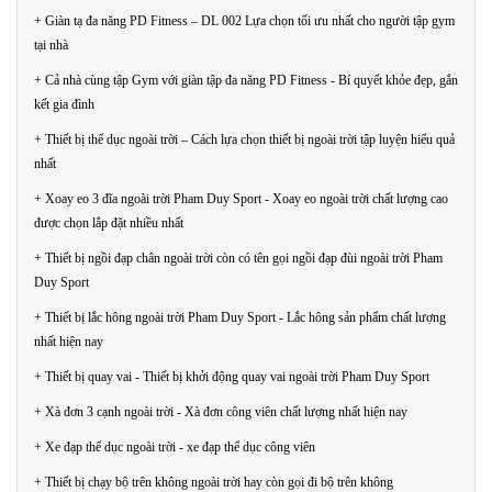
+ Giàn tạ đa năng PD Fitness – DL 002 Lựa chọn tối ưu nhất cho người tập gym
tại nhà
+ Cả nhà cùng tập Gym với giàn tập đa năng PD Fitness - Bí quyết khỏe đẹp, gắn
kết gia đình
+ Thiết bị thể dục ngoài trời – Cách lựa chọn thiết bị ngoài trời tập luyện hiểu quả
nhất
+ Xoay eo 3 đĩa ngoài trời Pham Duy Sport - Xoay eo ngoài trời chất lượng cao
được chọn lắp đặt nhiều nhất
+ Thiết bị ngồi đạp chân ngoài trời còn có tên gọi ngồi đạp đùi ngoài trời Pham
Duy Sport
+ Thiết bị lắc hông ngoài trời Pham Duy Sport - Lắc hông sản phẩm chất lượng
nhất hiện nay
+ Thiết bị quay vai - Thiết bị khởi động quay vai ngoài trời Pham Duy Sport
+ Xà đơn 3 cạnh ngoài trời - Xà đơn công viên chất lượng nhất hiện nay
+ Xe đạp thể dục ngoài trời - xe đạp thể dục công viên
+ Thiết bị chạy bộ trên không ngoài trời hay còn gọi đi bộ trên không