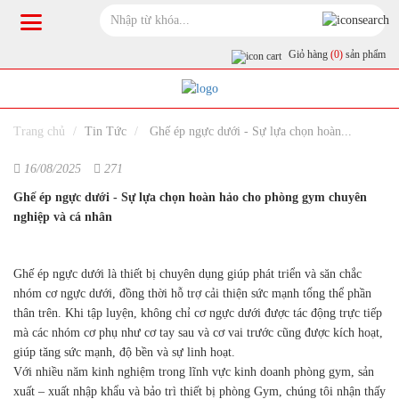
Giỏ hàng
(0)
sản phẩm
Trang chủ
Tin Tức
Ghế ép ngực dưới - Sự lựa chọn hoàn...
16/08/2025
271
Ghế ép ngực dưới - Sự lựa chọn hoàn hảo cho phòng gym chuyên
nghiệp và cá nhân
Ghế ép ngực dưới là thiết bị chuyên dụng giúp phát triển và săn chắc
nhóm cơ ngực dưới, đồng thời hỗ trợ cải thiện sức mạnh tổng thể phần
thân trên. Khi tập luyện, không chỉ cơ ngực dưới được tác động trực tiếp
mà các nhóm cơ phụ như cơ tay sau và cơ vai trước cũng được kích hoạt,
giúp tăng sức mạnh, độ bền và sự linh hoạt.
Với nhiều năm kinh nghiệm trong lĩnh vực kinh doanh phòng gym, sản
xuất – xuất nhập khẩu và bảo trì thiết bị phòng Gym, chúng tôi nhận thấy