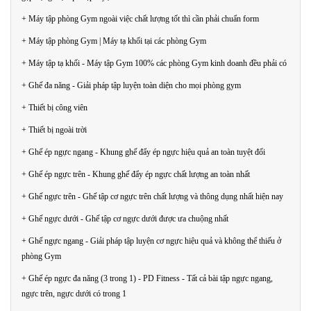
+ Máy tập phòng Gym ngoài việc chất lượng tốt thì cần phải chuẩn form
+ Máy tập phòng Gym | Máy tạ khối tại các phòng Gym
+ Máy tập tạ khối - Máy tập Gym 100% các phòng Gym kinh doanh đều phải có
+ Ghế đa năng - Giải pháp tập luyện toàn diện cho mọi phòng gym
+ Thiết bị công viên
+ Thiết bị ngoài trời
+ Ghế ép ngực ngang - Khung ghế đẩy ép ngực hiệu quả an toàn tuyệt đối
+ Ghế ép ngực trên - Khung ghế đẩy ép ngực chất lượng an toàn nhất
+ Ghế ngực trên - Ghế tập cơ ngực trên chất lượng và thông dụng nhất hiện nay
+ Ghế ngực dưới - Ghế tập cơ ngực dưới được ưa chuộng nhất
+ Ghế ngực ngang - Giải pháp tập luyện cơ ngực hiệu quả và không thể thiếu ở
phòng Gym
+ Ghế ép ngực đa năng (3 trong 1) - PD Fitness - Tất cả bài tập ngực ngang,
ngực trên, ngực dưới có trong 1