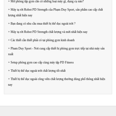
+ Mở phòng tập gym cần có những loại máy gì, dụng cụ nào?
+ Máy tạ rời Robot PD Strength của Phạm Duy Sport, sản phẩm cao cấp chất
lượng nhất hiện nay
+ Bạn đang có nhu cầu mua thiết bị thể dục ngoài trời ?
+ Máy tạ rời Robot PD Strength chất lượng và mới nhất hiện nay
+ Các thiết cần thiết phải có tại phòng gym kinh doanh
+ Pham Duy Sport - Nơi cung cấp thiết bị phòng gym trực tiếp tại nhà máy sản
xuất
+ Setup phòng gym cao cấp cùng máy tập PD Fitness
+ Thiết bị thể dục ngoài trời chất lượng tốt nhất
+ Thiết bị thể dục ngoài công viên chất lượng thường dùng phổ thông nhất hiện
nay