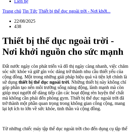
Liên hệ
Trang chủ
Tin Tức
Thiết bị thể dục ngoài trời - Nơi khởi...
22/08/2025
438
Thiết bị thể dục ngoài trời -
Nơi khởi nguồn cho sức mạnh
Đất nước ngày còn phát triển và đô thị ngày càng nhanh, việc chăm
sóc sức khỏe và giữ gìn vóc dáng trở thành nhu cầu thiết yếu của
cộng đồng. Một trong những giải pháp hiệu quả và tiện lợi chính là
sử dụng
thiết bị thể dục ngoài trời
. Những thiết bị này không chỉ
góp phần tạo nên môi trường sống năng động, lành mạnh mà còn
giúp mọi người dễ dàng tiếp cận các hoạt động rèn luyện thể chất
mà không cần phải đến phòng gym. Thiết bị thể dục ngoài trời đã
trở thành một phần quan trọng trong không gian công cộng, mang
lại lợi ích to lớn về sức khỏe, tinh thần và cộng đồng.
Từ những chiếc máy tập thể dục ngoài trời cho đến dụng cụ tập thể