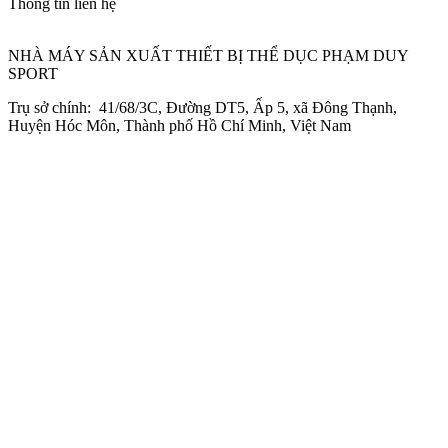
Thông tin liên hệ
NHÀ MÁY SẢN XUẤT THIẾT BỊ THỂ DỤC PHẠM DUY
SPORT
Trụ sở chính: 41/68/3C, Đường DT5, Ấp 5, xã Đông Thạnh,
Huyện Hóc Môn, Thành phố Hồ Chí Minh, Việt Nam