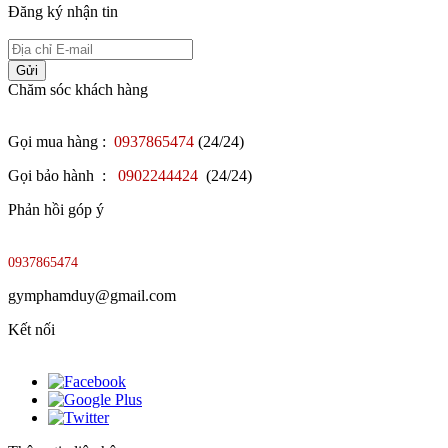
Đăng ký nhận tin
Gửi
Chăm sóc khách hàng
Gọi mua hàng :
0937865474
(24/24)
Gọi bảo hành :
0902244424
(24/24)
Phản hồi góp ý
0937865474
gymphamduy@gmail.com
Kết nối