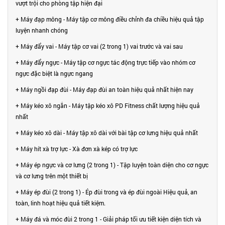
vượt trội cho phòng tập hiện đại
+ Máy đạp mông - Máy tập cơ mông điều chỉnh đa chiều hiệu quả tập
luyện nhanh chóng
+ Máy đẩy vai - Máy tập cơ vai (2 trong 1) vai trước và vai sau
+ Máy đẩy ngực - Máy tập cơ ngực tác động trực tiếp vào nhóm cơ
ngực đặc biệt là ngực ngang
+ Máy ngồi đạp đùi - Máy đạp đùi an toàn hiệu quả nhất hiện nay
+ Máy kéo xô ngắn - Máy tập kéo xô PD Fitness chất lượng hiệu quả
nhất
+ Máy kéo xô dài - Máy tập xô dài với bài tập cơ lưng hiệu quả nhất
+ Máy hít xà trợ lực - Xà đơn xà kép có trợ lực
+ Máy ép ngực và cơ lưng (2 trong 1) - Tập luyện toàn diện cho cơ ngực
và cơ lưng trên một thiết bị
+ Máy ép đùi (2 trong 1) - Ép đùi trong và ép đùi ngoài Hiệu quả, an
toàn, linh hoạt hiệu quả tiết kiệm.
+ Máy đá và móc đùi 2 trong 1 - Giải pháp tối ưu tiết kiện diện tích và