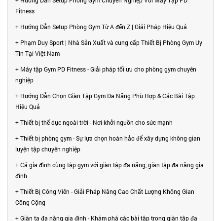
+ Hướng Dẫn Setup Phòng Gym Chuyên Nghiệp Với Máy Tập PD
Fitness
+ Hướng Dẫn Setup Phòng Gym Từ A đến Z | Giải Pháp Hiệu Quả
+ Phạm Duy Sport | Nhà Sản Xuất và cung cấp Thiết Bị Phòng Gym Uy
Tín Tại Việt Nam
+ Máy tập Gym PD Fitness - Giải pháp tối ưu cho phòng gym chuyên
nghiệp
+ Hướng Dẫn Chọn Giàn Tập Gym Đa Năng Phù Hợp & Các Bài Tập
Hiệu Quả
+ Thiết bị thể dục ngoài trời - Nơi khởi nguồn cho sức mạnh
+ Thiết bị phòng gym - Sự lựa chọn hoàn hảo để xây dựng không gian
luyện tập chuyên nghiệp
+ Cả gia đình cùng tập gym với giàn tập đa năng, giàn tập đa năng gia
đình
+ Thiết Bị Công Viên - Giải Pháp Nâng Cao Chất Lượng Không Gian
Công Cộng
+ Giàn tạ đa năng gia đình - Khám phá các bài tập trong giàn tập đa