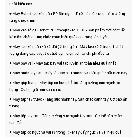
nhất hiện nay
+ Máy Robot kéo xô ngắn PD Strength - Thiết kế mới cùng mâm chống
rung chắc chắn
+ Máy kéo sô dài Robot PD Strength - MS 031 - Sản phẩm mới có thiết
kế mâm chống rung chắc chắn hiệu quả cao trong tập luyện
+ Máy kéo xô ngắn và xô dài ( 2 trong 1 ) - Máy kéo xô 2 trong 1 chất
lượng đẳng cấp vượt trội, tiết kiệm diện tích và chi phí đầu tư
+ Máy bay vai - Máy tập bay vai tập luyện an toàn hiệu quả nhất
+ Máy nhấn tay sau - máy tập tay sau nhanh và hiệu quá nhất hiện nay
+ Máy gập bụng - Máy tập cơ bựng hỗ trợ tăng cường sức mạnh cơ
bụng - Cơ bụng 6 múi săn chắc
+ Máy tập tay trước - Tăng sức mạnh tay. Săn chắc cánh tay. Cơ bắp ấn
tượng
+ Máy tập tay sau - Tăng cường sức mạnh tay sau - Cơ thể săn chắc,
cân đối
+ Máy tập cơ ngực và vai (3 trong 1) - Máy đẩy ngực và vai hiệu quả