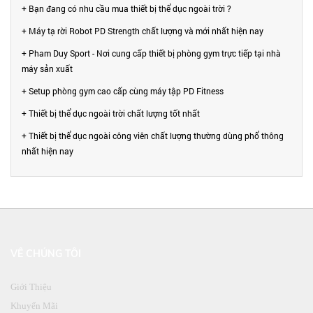
+ Bạn đang có nhu cầu mua thiết bị thể dục ngoài trời ?
+ Máy tạ rời Robot PD Strength chất lượng và mới nhất hiện nay
+ Pham Duy Sport - Nơi cung cấp thiết bị phòng gym trực tiếp tại nhà
máy sản xuất
+ Setup phòng gym cao cấp cùng máy tập PD Fitness
+ Thiết bị thể dục ngoài trời chất lượng tốt nhất
+ Thiết bị thể dục ngoài công viên chất lượng thường dùng phổ thông
nhất hiện nay
VỀ CHÚNG TÔI
Giới Thiệu
Khuyến Mãi