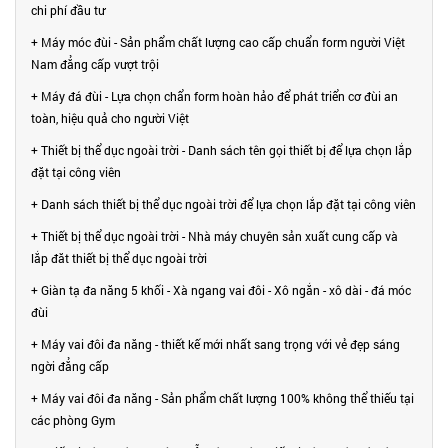
chi phí đầu tư
+ Máy móc đùi - Sản phẩm chất lượng cao cấp chuẩn form người Việt
Nam đẳng cấp vượt trội
+ Máy đá đùi - Lựa chọn chẩn form hoàn hảo để phát triển cơ đùi an
toàn, hiệu quả cho người Việt
+ Thiết bị thể dục ngoài trời - Danh sách tên gọi thiết bị để lựa chọn lắp
đặt tại công viên
+ Danh sách thiết bị thể dục ngoài trời để lựa chọn lắp đặt tại công viên
+ Thiết bị thể dục ngoài trời - Nhà máy chuyên sản xuất cung cấp và
lắp đăt thiết bị thể dục ngoài trời
+ Giàn tạ đa năng 5 khối - Xà ngang vai đôi - Xô ngắn - xô dài - đá móc
đùi
+ Máy vai đôi đa năng - thiết kế mới nhất sang trọng với vẻ đẹp sáng
ngời đẳng cấp
+ Máy vai đôi đa năng - Sản phẩm chất lượng 100% không thể thiếu tại
các phòng Gym