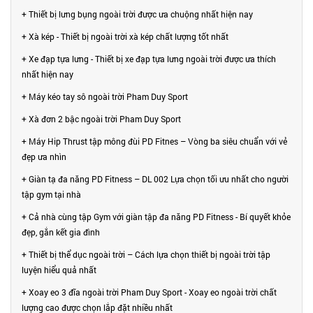
+ Thiết bị lưng bụng ngoài trời được ưa chuộng nhất hiện nay
+ Xà kép - Thiết bị ngoài trời xà kép chất lượng tốt nhất
+ Xe đạp tựa lưng - Thiết bị xe đạp tựa lưng ngoài trời được ưa thích
nhất hiện nay
+ Máy kéo tay sô ngoài trời Pham Duy Sport
+ Xà đơn 2 bậc ngoài trời Pham Duy Sport
+ Máy Hip Thrust tập mông đùi PD Fitnes – Vòng ba siêu chuẩn với vẻ
đẹp ưa nhìn
+ Giàn tạ đa năng PD Fitness – DL 002 Lựa chọn tối ưu nhất cho người
tập gym tại nhà
+ Cả nhà cùng tập Gym với giàn tập đa năng PD Fitness - Bí quyết khỏe
đẹp, gắn kết gia đình
+ Thiết bị thể dục ngoài trời – Cách lựa chọn thiết bị ngoài trời tập
luyện hiểu quả nhất
+ Xoay eo 3 đĩa ngoài trời Pham Duy Sport - Xoay eo ngoài trời chất
lượng cao được chọn lắp đặt nhiều nhất