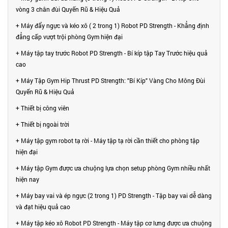
vòng 3 chân đùi Quyến Rũ & Hiệu Quả
+ Máy đẩy ngực và kéo xô ( 2 trong 1) Robot PD Strength - Khẳng định
đẳng cấp vượt trội phòng Gym hiện đại
+ Máy tập tay trước Robot PD Strength - Bí kíp tập Tay Trước hiệu quả
cao
+ Máy Tập Gym Hip Thrust PD Strength: "Bí Kíp" Vàng Cho Mông Đùi
Quyến Rũ & Hiệu Quả
+ Thiết bị công viên
+ Thiết bị ngoài trời
+ Máy tập gym robot tạ rời - Máy tập tạ rời cần thiết cho phòng tập
hiện đại
+ Máy tập Gym được ưa chuộng lựa chọn setup phòng Gym nhiều nhất
hiện nay
+ Máy bay vai và ép ngực (2 trong 1) PD Strength - Tập bay vai dễ dàng
và đạt hiệu quả cao
+ Máy tập kéo xô Robot PD Strength - Máy tập cơ lưng được ưa chuộng