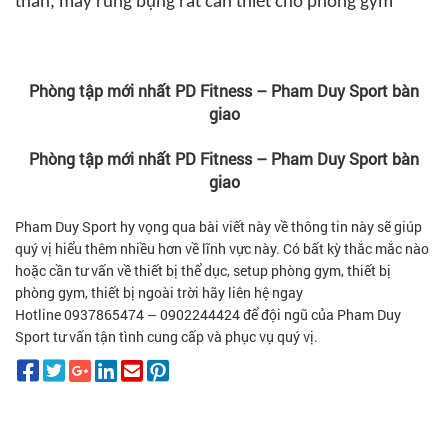
thân, máy rung bụng rất cần thiết cho phòng gym
Phòng tập mới nhất PD Fitness – Pham Duy Sport bàn
giao
Phòng tập mới nhất PD Fitness – Pham Duy Sport bàn
giao
Pham Duy Sport hy vọng qua bài viết này về thông tin này sẽ giúp
quý vị hiểu thêm nhiều hơn về lĩnh vực này. Có bất kỳ thắc mắc nào
hoặc cần tư vấn về thiết bị thể dục, setup phòng gym, thiết bị
phòng gym, thiết bị ngoài trời hãy liên hệ ngay
Hotline 0937865474 – 0902244424 để đội ngũ của Pham Duy
Sport tư vấn tận tình cung cấp và phục vụ quý vị.