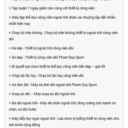
+ Tập luyện 7 ngày giảm cân cùng với thiết bị công viên
+ Máy tập thể dục công viên ngoài trời được ưa chuộng lắp đặt nhiều
nhất hiện nay
+ Chạy bộ trên không - Chạy bộ trên không thiết bị ngoài trời công viên
đôi
+ Xà kép - Thiết bị ngoài trời công viên đôi
+ Xe đạp - Thiết bị công viên đôi Pham Duy Sport
+ Bí quyết lựa chọn thiết bị thể dục công viên bền đẹp – giá tốt
+ Chạy bộ lắc tay - Chạy bộ lắc tay công viên đôi
+ Xà đơn đôi - Máy xà đơn đôi ngoài trời Pham Duy Sport
+ Xoay eo đôi – Máy xoay eo đôi ngoài trời
+ Đá đùi ngoài trời - Máy đá chân ngoài trời, tăng cường sức mạnh cơ
chân, cơ đùi trước
+ Máy đẩy tay ngực ngoài trời - Lựa chọn lý tưởng thiết bị công viên cho
sức khỏe cộng đồng