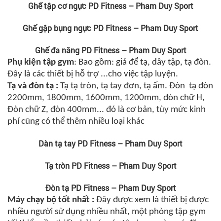
Ghế tập cơ ngực PD Fitness – Pham Duy Sport
Ghế gập bụng ngực PD Fitness – Pham Duy Sport
Ghế đa năng PD Fitness – Pham Duy Sport
Phụ kiện tập gym
: Bao gồm: giá để tạ, dây tập, tạ đòn.
Đây là các thiết bị hỗ trợ
...
cho việc tập luyện.
Tạ và đòn tạ :
Tạ tạ tròn, tạ tay đơn, tạ ấm. Đòn tạ đòn
2200mm, 1800mm, 1600mm, 1200mm, đòn chữ H,
Đòn chữ Z, đòn 400mm... đó là cơ bản, tùy mức kinh
phí cũng có thể thêm nhiều loại khác
Dàn tạ tay PD Fitness – Pham Duy Sport
Tạ tròn PD Fitness – Pham Duy Sport
Đòn tạ PD Fitness – Pham Duy Sport
Máy chạy bộ tốt nhất
:
Đây được xem là thiết bị được
nhiều người sử dụng nhiều nhất, một phòng tập gym