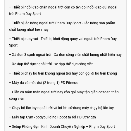
+ Thiết bị ngồi đạp chân ngoài trời còn có tên gọi ngồi đạp đùi ngoài
trời Pham Duy Sport
+ Thiết bị lắc hông ngoài trời Pham Duy Sport - Lắc hông sản phẩm
chất lượng nhất hiện nay
+ Thiết bị quay vai - Thiết bị khởi động quay vai ngoài trời Pham Duy
Sport
+ Xà đơn 3 cạnh ngoài trời - Xà đơn công viên chất lượng nhất hiện nay
+ Xe đạp thể dục ngoài trời - xe đạp thể dục công viên
+ Thiết bị chạy bộ trên không ngoài trời hay còn gọi đi bộ trên không
+ Máy đá và móc đùi (2 trong 1) PD Fitness
+ Giãn cơ toàn thân ngoài trời hay còn gọi Máy tập giãn cơ toàn thân
công viên
+ Chạy bộ lắc tay ngoài trời và lợi ích sử dụng máy chạy bộ lắc tay
+ Máy tập Gym - bodybuilding Robot tạ rời PD Strength
+ Setup Phòng Gym Kinh Doanh Chuyên Nghiệp – Phạm Duy Sport