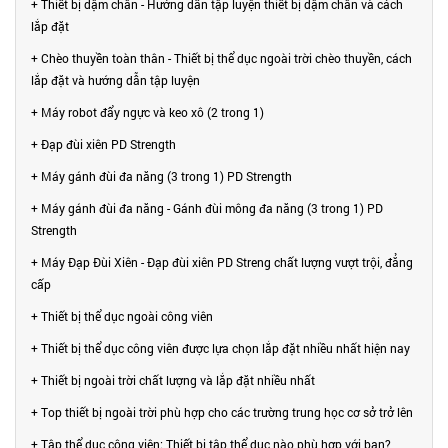
+ Thiết bị dậm chân - Hướng dẫn tập luyện thiết bị dậm chân và cách
lắp đặt
+ Chèo thuyền toàn thân - Thiết bị thể dục ngoài trời chèo thuyền, cách
lắp đặt và hướng dẫn tập luyện
+ Máy robot đẩy ngực và keo xô (2 trong 1)
+ Đạp đùi xiên PD Strength
+ Máy gánh đùi đa năng (3 trong 1) PD Strength
+ Máy gánh đùi đa năng - Gánh đùi mông đa năng (3 trong 1) PD
Strength
+ Máy Đạp Đùi Xiên - Đạp đùi xiên PD Streng chất lượng vượt trội, đẳng
cấp
+ Thiết bị thể dục ngoài công viên
+ Thiết bị thể dục công viên được lựa chọn lắp đặt nhiều nhất hiện nay
+ Thiết bị ngoài trời chất lượng và lắp đặt nhiều nhất
+ Top thiết bị ngoài trời phù hợp cho các trường trung học cơ sở trở lên
+ Tập thể dục công viên: Thiết bị tập thể dục nào phù hợp với bạn?