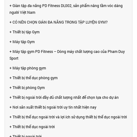
+ Giàn tập đa năng PD Fitness DL002, sản phẩm nâng tầm vóc dáng
người Việt Nam
+ CÓ NÊN CHỌN GIÀN ĐA NĂNG TRONG TẬP LUYỆN GYM?
+ Thiết bị tập Gym
+ Máy tập Gym
+ Máy tập gym PD Fitness – Dòng máy chất lượng cao của Pham Duy
Sport
+ Máy tập phòng gym
+ Thiết bị thể dục phòng gym
+ Thiết bị phòng Gym
+ Thiết bị ngoài trời đầy đủ chất lượng nhất để chọn lựa cho dự án
+ Nơi sản xuất thiết bị ngoài trời uy tin nhất hiện nay
+ Thiết bị thể dục ngoài trời và lợi ích sử dụng thiết bị thể dục ngoài trời
+ Thiết bị thể dục ngoài trời
+ Thiết bị ngoài trời