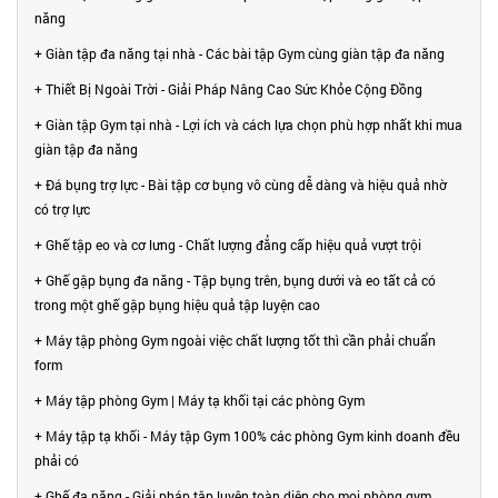
năng
+ Giàn tập đa năng tại nhà - Các bài tập Gym cùng giàn tập đa năng
+ Thiết Bị Ngoài Trời - Giải Pháp Nâng Cao Sức Khỏe Cộng Đồng
+ Giàn tập Gym tại nhà - Lợi ích và cách lựa chọn phù hợp nhất khi mua
giàn tập đa năng
+ Đá bụng trợ lực - Bài tập cơ bụng vô cùng dễ dàng và hiệu quả nhờ
có trợ lực
+ Ghế tập eo và cơ lưng - Chất lượng đẳng cấp hiệu quả vượt trội
+ Ghế gập bụng đa năng - Tập bụng trên, bụng dưới và eo tất cả có
trong một ghế gập bụng hiệu quả tập luyện cao
+ Máy tập phòng Gym ngoài việc chất lượng tốt thì cần phải chuẩn
form
+ Máy tập phòng Gym | Máy tạ khối tại các phòng Gym
+ Máy tập tạ khối - Máy tập Gym 100% các phòng Gym kinh doanh đều
phải có
+ Ghế đa năng - Giải pháp tập luyện toàn diện cho mọi phòng gym