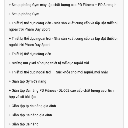
+ Setup phòng Gym máy tập chất lượng cao PD Fitness – PD Strength
+ Setup phòng Gym
+ Thiết bị thể dục công viên - Nhà sản xuất cung cấp và lắp đặt thiết bị
ngoài trời Pham Duy Sport
+ Thiết bị thể dục ngoài trời - Nhà sản xuất cung cấp và lắp đặt thiết bị
ngoài trời Pham Duy Sport
+ Thiết bị thể dục công viên
+ Những lưu ý khi sử dụng thiết bị thể dục ngoài trời
+ Thiết bị thể dục ngoài trời – Sức khỏe cho mọi người, mọi nhà!
+ Giàn tập Gym đa năng
+ Giàn tập đa năng PD Fitness - DL 002 cao cấp chất lượng cao, tích
hợp vô số bài tập
+ Giàn tập tạ đa năng gia đình
+ Giàn tập đa năng gia đình
+ Giàn tập đa năng