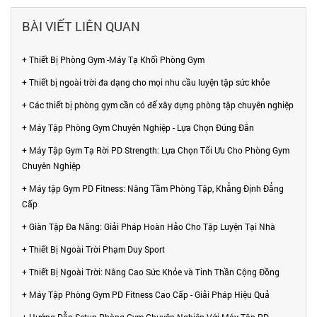
BÀI VIẾT LIÊN QUAN
+ Thiết Bị Phòng Gym -Máy Tạ Khối Phòng Gym
+ Thiết bị ngoài trời đa dạng cho mọi nhu cầu luyện tập sức khỏe
+ Các thiết bị phòng gym cần có để xây dựng phòng tập chuyên nghiệp
+ Máy Tập Phòng Gym Chuyên Nghiệp - Lựa Chọn Đúng Đắn
+ Máy Tập Gym Tạ Rời PD Strength: Lựa Chọn Tối Ưu Cho Phòng Gym
Chuyên Nghiệp
+ Máy tập Gym PD Fitness: Nâng Tầm Phòng Tập, Khẳng Định Đẳng
Cấp
+ Giàn Tập Đa Năng: Giải Pháp Hoàn Hảo Cho Tập Luyện Tại Nhà
+ Thiết Bị Ngoài Trời Phạm Duy Sport
+ Thiết Bị Ngoài Trời: Nâng Cao Sức Khỏe và Tinh Thần Cộng Đồng
+ Máy Tập Phòng Gym PD Fitness Cao Cấp - Giải Pháp Hiệu Quả