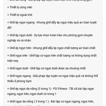
+ Thiết bị công viên
+ Thiết bị ngoài trời
+ Ghế ép ngực ngang - Khung ghế đẩy ép ngực hiệu quả an toàn tuyệt
đối
+ Ghế ép ngực dưới - Sự lựa chọn hoàn hảo cho phòng gym chuyên
nghiệp và cá nhân
+ Ghế ép ngực trên - Khung ghế đẩy ép ngực chất lượng an toàn nhất
+ Ghế ngực trên - Ghế tập cơ ngực trên chất lượng và thông dụng nhất
hiện nay
+ Ghế ngực dưới - Ghế tập cơ ngực dưới được ưa chuộng nhất
+ Ghế ngực ngang - Giải pháp tập luyện cơ ngực hiệu quả và không thể
thiếu ở phòng Gym
+ Ghế ép ngực đa năng (3 trong 1) - PD Fitness - Tất cả bài tập ngực
ngang, ngực trên, ngực dưới có trong 1
+ Ghế ngực đa năng ( 3 trong 1 ) - Bài tập cơ ngực ngang, ngực trên,