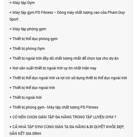
+ Máy tập Gym
+ Máy tập gym PD Fitness – Dòng máy chất lượng cao của Pham Duy
Sport
+ Máy tập phòng gym
+ Thiết bị thể dục phòng gym
+ Thiết bị phòng Gym
+ Thiết bị ngoài trời đầy đủ chất lượng nhất để chọn lựa cho dự án
+ Nơi sản xuất thiết bị ngoài trời uy tin nhất hiện nay
+ Thiết bị thể dục ngoài trời và lợi ích sử dụng thiết bị thể dục ngoài trời
+ Thiết bị thể dục ngoài trời
+ Thiết bị ngoài trời
+ Thiết bị phòng gym - Máy tập chất lượng PD Fitness
+ CÓ NÊN CHỌN GIÀN TẬP ĐA NĂNG TRONG TẬP LUYỆN GYM ?
+ CẢ NHÀ TẬP GYM CÙNG GIÀN TẠ ĐA NĂNG & BÍ QUYẾT KHỎE ĐẸP,
GẮN KẾT GIA ĐÌNH