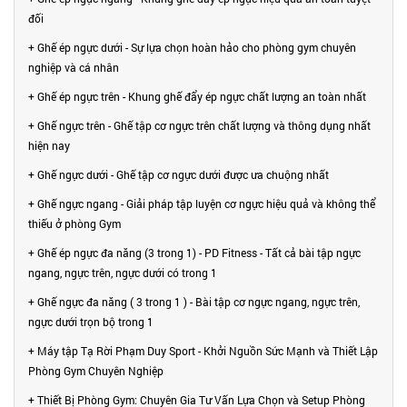
đối
+ Ghế ép ngực dưới - Sự lựa chọn hoàn hảo cho phòng gym chuyên
nghiệp và cá nhân
+ Ghế ép ngực trên - Khung ghế đẩy ép ngực chất lượng an toàn nhất
+ Ghế ngực trên - Ghế tập cơ ngực trên chất lượng và thông dụng nhất
hiện nay
+ Ghế ngực dưới - Ghế tập cơ ngực dưới được ưa chuộng nhất
+ Ghế ngực ngang - Giải pháp tập luyện cơ ngực hiệu quả và không thể
thiếu ở phòng Gym
+ Ghế ép ngực đa năng (3 trong 1) - PD Fitness - Tất cả bài tập ngực
ngang, ngực trên, ngực dưới có trong 1
+ Ghế ngực đa năng ( 3 trong 1 ) - Bài tập cơ ngực ngang, ngực trên,
ngực dưới trọn bộ trong 1
+ Máy tập Tạ Rời Phạm Duy Sport - Khởi Nguồn Sức Mạnh và Thiết Lập
Phòng Gym Chuyên Nghiệp
+ Thiết Bị Phòng Gym: Chuyên Gia Tư Vấn Lựa Chọn và Setup Phòng