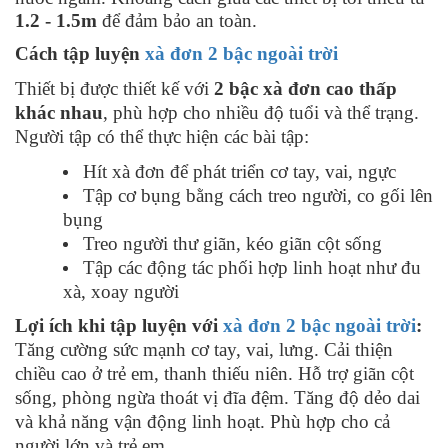
1.2 - 1.5m
để đảm bảo an toàn.
Cách tập luyện
xà đơn 2 bậc ngoài trời
Thiết bị được thiết kế với
2 bậc xà đơn cao thấp
khác nhau
, phù hợp cho nhiều độ tuổi và thể trạng.
Người tập có thể thực hiện các bài tập:
Hít xà đơn để phát triển cơ tay, vai, ngực
Tập cơ bụng bằng cách treo người, co gối lên
bụng
Treo người thư giãn, kéo giãn cột sống
Tập các động tác phối hợp linh hoạt như đu
xà, xoay người
Lợi ích khi tập luyện với
xà đơn 2 bậc ngoài trời
:
Tăng cường sức mạnh cơ tay, vai, lưng. Cải thiện
chiều cao ở trẻ em, thanh thiếu niên. Hỗ trợ giãn cột
sống, phòng ngừa thoát vị đĩa đệm. Tăng độ dẻo dai
và khả năng vận động linh hoạt. Phù hợp cho cả
người lớn và trẻ em.