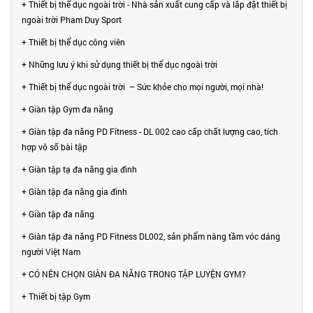
+ Thiết bị thể dục ngoài trời - Nhà sản xuất cung cấp và lắp đặt thiết bị
ngoài trời Pham Duy Sport
+ Thiết bị thể dục công viên
+ Những lưu ý khi sử dụng thiết bị thể dục ngoài trời
+ Thiết bị thể dục ngoài trời – Sức khỏe cho mọi người, mọi nhà!
+ Giàn tập Gym đa năng
+ Giàn tập đa năng PD Fitness - DL 002 cao cấp chất lượng cao, tích
hợp vô số bài tập
+ Giàn tập tạ đa năng gia đình
+ Giàn tập đa năng gia đình
+ Giàn tập đa năng
+ Giàn tập đa năng PD Fitness DL002, sản phẩm nâng tầm vóc dáng
người Việt Nam
+ CÓ NÊN CHỌN GIÀN ĐA NĂNG TRONG TẬP LUYỆN GYM?
+ Thiết bị tập Gym