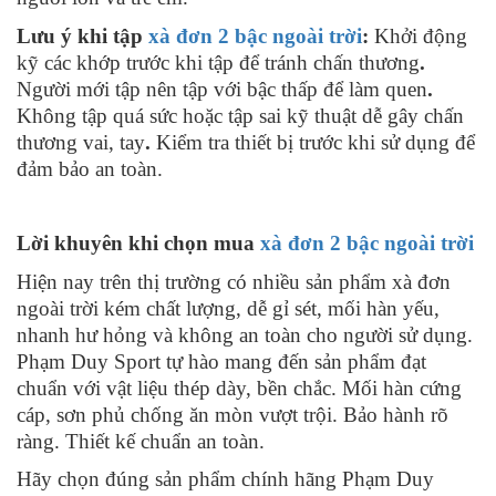
Lưu ý khi tập
xà đơn 2 bậc ngoài trời
:
Khởi động
kỹ các khớp trước khi tập để tránh chấn thương
.
Người mới tập nên tập với bậc thấp để làm quen
.
Không tập quá sức hoặc tập sai kỹ thuật dễ gây chấn
thương vai, tay
.
Kiểm tra thiết bị trước khi sử dụng để
đảm bảo an toàn.
Lời khuyên khi chọn mua
xà đơn 2 bậc ngoài trời
Hiện nay trên thị trường có nhiều sản phẩm xà đơn
ngoài trời kém chất lượng, dễ gỉ sét, mối hàn yếu,
nhanh hư hỏng và không an toàn cho người sử dụng.
Phạm Duy Sport tự hào mang đến sản phẩm đạt
chuẩn với vật liệu thép dày, bền chắc. Mối hàn cứng
cáp, sơn phủ chống ăn mòn vượt trội. Bảo hành rõ
ràng. Thiết kế chuẩn an toàn.
Hãy chọn đúng sản phẩm chính hãng Phạm Duy