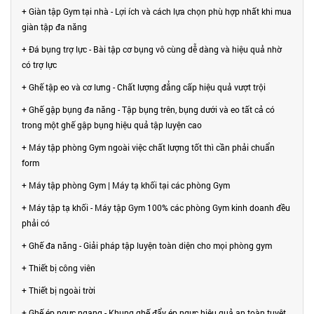
+ Giàn tập Gym tại nhà - Lợi ích và cách lựa chọn phù hợp nhất khi mua
giàn tập đa năng
+ Đá bụng trợ lực - Bài tập cơ bụng vô cùng dễ dàng và hiệu quả nhờ
có trợ lực
+ Ghế tập eo và cơ lưng - Chất lượng đẳng cấp hiệu quả vượt trội
+ Ghế gập bụng đa năng - Tập bụng trên, bụng dưới và eo tất cả có
trong một ghế gập bụng hiệu quả tập luyện cao
+ Máy tập phòng Gym ngoài việc chất lượng tốt thì cần phải chuẩn
form
+ Máy tập phòng Gym | Máy tạ khối tại các phòng Gym
+ Máy tập tạ khối - Máy tập Gym 100% các phòng Gym kinh doanh đều
phải có
+ Ghế đa năng - Giải pháp tập luyện toàn diện cho mọi phòng gym
+ Thiết bị công viên
+ Thiết bị ngoài trời
+ Ghế ép ngực ngang - Khung ghế đẩy ép ngực hiệu quả an toàn tuyệt