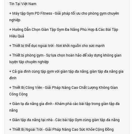
Tín Tại Việt Nam
+ Máy tập Gym PD Fitness - Giải pháp tối ưu cho phòng gym chuyên
nghiệp
+ Hướng Dẫn Chọn Giàn Tập Gym Đa Năng Phù Hợp & Các Bài Tập
Hiệu Quả
+ Thiết bị thể dục ngoài trời - Nơi khởi nguồn cho sức mạnh
+ Thiết bị phòng gym - Sự lựa chọn hoàn hảo để xây dựng không gian
luyện tập chuyên nghiệp
+ Cả gia đình cùng tập gym với giàn tập đa năng, giàn tập đa năng gia
đình
+ Thiết Bị Công Viên - Giải Pháp Nâng Cao Chất Lượng Không Gian
Công Cộng
+ Giàn tạ đa năng gia đình - Khám phá các bài tập trong giàn tập đa
năng
+ Giàn tập đa năng tại nhà - Các bài tập Gym cùng giàn tập đa năng
+ Thiết Bị Ngoài Trời - Giải Pháp Nâng Cao Sức Khỏe Cộng Đồng