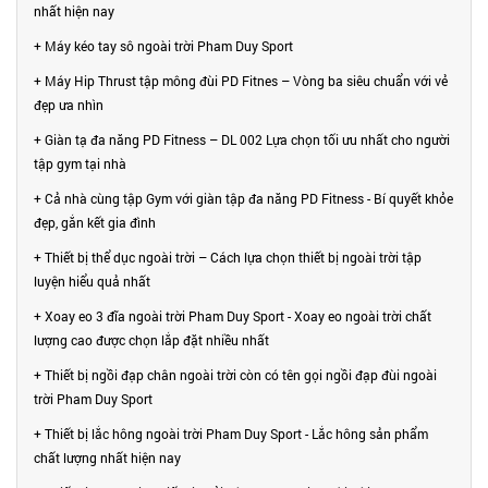
nhất hiện nay
+ Máy kéo tay sô ngoài trời Pham Duy Sport
+ Máy Hip Thrust tập mông đùi PD Fitnes – Vòng ba siêu chuẩn với vẻ
đẹp ưa nhìn
+ Giàn tạ đa năng PD Fitness – DL 002 Lựa chọn tối ưu nhất cho người
tập gym tại nhà
+ Cả nhà cùng tập Gym với giàn tập đa năng PD Fitness - Bí quyết khỏe
đẹp, gắn kết gia đình
+ Thiết bị thể dục ngoài trời – Cách lựa chọn thiết bị ngoài trời tập
luyện hiểu quả nhất
+ Xoay eo 3 đĩa ngoài trời Pham Duy Sport - Xoay eo ngoài trời chất
lượng cao được chọn lắp đặt nhiều nhất
+ Thiết bị ngồi đạp chân ngoài trời còn có tên gọi ngồi đạp đùi ngoài
trời Pham Duy Sport
+ Thiết bị lắc hông ngoài trời Pham Duy Sport - Lắc hông sản phẩm
chất lượng nhất hiện nay