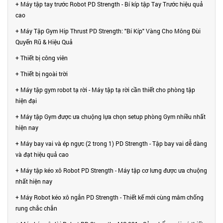
+ Máy tập tay trước Robot PD Strength - Bí kíp tập Tay Trước hiệu quả
cao
+ Máy Tập Gym Hip Thrust PD Strength: "Bí Kíp" Vàng Cho Mông Đùi
Quyến Rũ & Hiệu Quả
+ Thiết bị công viên
+ Thiết bị ngoài trời
+ Máy tập gym robot tạ rời - Máy tập tạ rời cần thiết cho phòng tập
hiện đại
+ Máy tập Gym được ưa chuộng lựa chọn setup phòng Gym nhiều nhất
hiện nay
+ Máy bay vai và ép ngực (2 trong 1) PD Strength - Tập bay vai dễ dàng
và đạt hiệu quả cao
+ Máy tập kéo xô Robot PD Strength - Máy tập cơ lưng được ưa chuộng
nhất hiện nay
+ Máy Robot kéo xô ngắn PD Strength - Thiết kế mới cùng mâm chống
rung chắc chắn