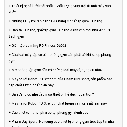
+ Thiết bị ngoài trời mới nhất - Chất lượng vượt trội từ nhà máy sản
xuất
+ Những lưu ý khi tập dàn tạ đa năng & ghế tập gym đa năng
+ Dàn tạ đa năng, ghế tập gym đa năng dành cho mọi nha đình ưa
thích gym
+ Giàn tập đa năng PD Fitness DL002
+ Các loại máy tập cơ bản phòng gym cần phải có khi setup phòng
gym
+ Mở phòng tập gym cần có những loại máy gì, dụng cụ nào?
+ Máy tạ rời Robot PD Strength của Phạm Duy Sport, sản phẩm cao
cấp chất lượng nhất hiện nay
+ Bạn đang có nhu cầu mua thiết bị thể dục ngoài trời ?
+ Máy tạ rời Robot PD Strength chất lượng và mới nhất hiện nay
+ Các thiết cần thiết phải có tại phòng gym kinh doanh
+ Pham Duy Sport - Nơi cung cấp thiết bị phòng gym trực tiếp tại nhà