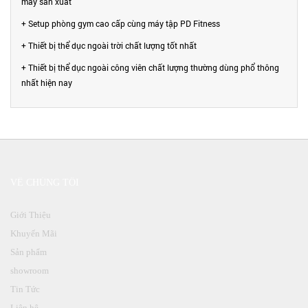
máy sản xuất
+ Setup phòng gym cao cấp cùng máy tập PD Fitness
+ Thiết bị thể dục ngoài trời chất lượng tốt nhất
+ Thiết bị thể dục ngoài công viên chất lượng thường dùng phổ thông
nhất hiện nay
VỀ CHÚNG TÔI
Giới Thiệu
Khuyến Mãi
Sản phẩm
showroom
Tin Tức
Liên hệ