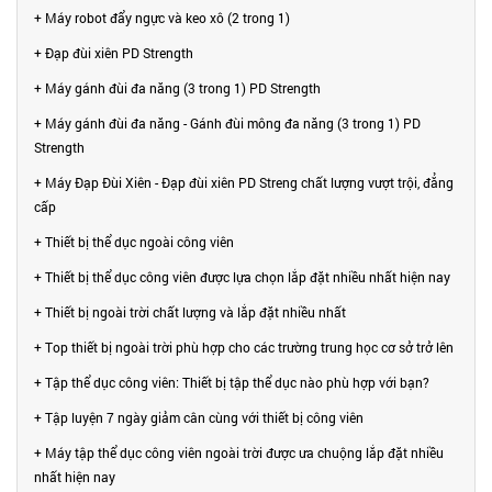
+ Máy robot đẩy ngực và keo xô (2 trong 1)
+ Đạp đùi xiên PD Strength
+ Máy gánh đùi đa năng (3 trong 1) PD Strength
+ Máy gánh đùi đa năng - Gánh đùi mông đa năng (3 trong 1) PD
Strength
+ Máy Đạp Đùi Xiên - Đạp đùi xiên PD Streng chất lượng vượt trội, đẳng
cấp
+ Thiết bị thể dục ngoài công viên
+ Thiết bị thể dục công viên được lựa chọn lắp đặt nhiều nhất hiện nay
+ Thiết bị ngoài trời chất lượng và lắp đặt nhiều nhất
+ Top thiết bị ngoài trời phù hợp cho các trường trung học cơ sở trở lên
+ Tập thể dục công viên: Thiết bị tập thể dục nào phù hợp với bạn?
+ Tập luyện 7 ngày giảm cân cùng với thiết bị công viên
+ Máy tập thể dục công viên ngoài trời được ưa chuộng lắp đặt nhiều
nhất hiện nay