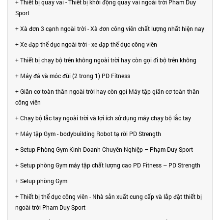
+ Thiết bị quay vai - Thiết bị khởi động quay vai ngoài trời Pham Duy
Sport
+ Xà đơn 3 cạnh ngoài trời - Xà đơn công viên chất lượng nhất hiện nay
+ Xe đạp thể dục ngoài trời - xe đạp thể dục công viên
+ Thiết bị chạy bộ trên không ngoài trời hay còn gọi đi bộ trên không
+ Máy đá và móc đùi (2 trong 1) PD Fitness
+ Giãn cơ toàn thân ngoài trời hay còn gọi Máy tập giãn cơ toàn thân
công viên
+ Chạy bộ lắc tay ngoài trời và lợi ích sử dụng máy chạy bộ lắc tay
+ Máy tập Gym - bodybuilding Robot tạ rời PD Strength
+ Setup Phòng Gym Kinh Doanh Chuyên Nghiệp – Phạm Duy Sport
+ Setup phòng Gym máy tập chất lượng cao PD Fitness – PD Strength
+ Setup phòng Gym
+ Thiết bị thể dục công viên - Nhà sản xuất cung cấp và lắp đặt thiết bị
ngoài trời Pham Duy Sport