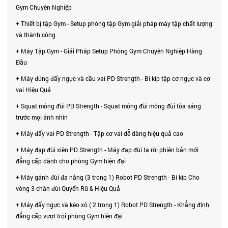
Gym Chuyên Nghiệp
+ Thiết bị tập Gym - Setup phòng tập Gym giải pháp máy tập chất lượng
và thành công
+ Máy Tập Gym - Giải Pháp Setup Phòng Gym Chuyên Nghiệp Hàng
Đầu
+ Máy đứng đẩy ngực và cầu vai PD Strength - Bí kíp tập cơ ngực và cơ
vai Hiệu Quả
+ Squat mông đùi PD Strength - Squat mông đùi mông đùi tỏa sáng
trước mọi ánh nhìn
+ Máy đẩy vai PD Strength - Tập cơ vai dễ dàng hiệu quả cao
+ Máy đạp đùi xiên PD Strength - Máy đạp đùi tạ rời phiên bản mới
đẳng cấp dành cho phòng Gym hiện đại
+ Máy gánh đùi đa năng (3 trong 1) Robot PD Strength - Bí kíp Cho
vòng 3 chân đùi Quyến Rũ & Hiệu Quả
+ Máy đẩy ngực và kéo xô ( 2 trong 1) Robot PD Strength - Khẳng định
đẳng cấp vượt trội phòng Gym hiện đại