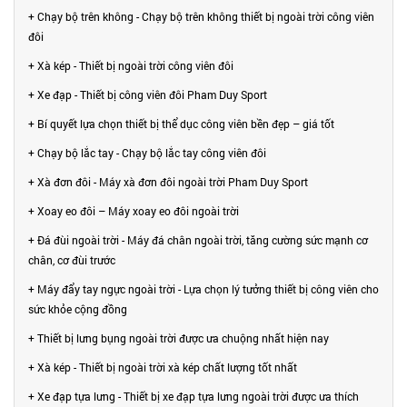
+ Chạy bộ trên không - Chạy bộ trên không thiết bị ngoài trời công viên
đôi
+ Xà kép - Thiết bị ngoài trời công viên đôi
+ Xe đạp - Thiết bị công viên đôi Pham Duy Sport
+ Bí quyết lựa chọn thiết bị thể dục công viên bền đẹp – giá tốt
+ Chạy bộ lắc tay - Chạy bộ lắc tay công viên đôi
+ Xà đơn đôi - Máy xà đơn đôi ngoài trời Pham Duy Sport
+ Xoay eo đôi – Máy xoay eo đôi ngoài trời
+ Đá đùi ngoài trời - Máy đá chân ngoài trời, tăng cường sức mạnh cơ
chân, cơ đùi trước
+ Máy đẩy tay ngực ngoài trời - Lựa chọn lý tưởng thiết bị công viên cho
sức khỏe cộng đồng
+ Thiết bị lưng bụng ngoài trời được ưa chuộng nhất hiện nay
+ Xà kép - Thiết bị ngoài trời xà kép chất lượng tốt nhất
+ Xe đạp tựa lưng - Thiết bị xe đạp tựa lưng ngoài trời được ưa thích