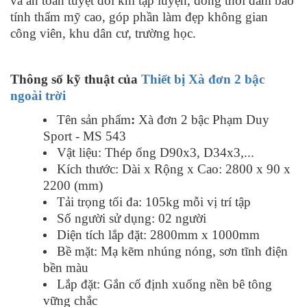
và an toàn tuyệt đối khi tập luyện, đồng thời đảm bảo
tính thẩm mỹ cao, góp phần làm đẹp không gian
công viên, khu dân cư, trường học.
Thông số kỹ thuật của
Thiết bị Xà đơn 2 bậc
ngoài trời
Tên sản phẩm
:
Xà đơn 2 bậc Phạm Duy
Sport - MS 543
Vật liệu: Thép ống D90x3, D34x3,...
Kích thước: Dài x Rộng x Cao: 2800 x 90 x
2200 (mm)
Tải trọng tối đa: 105kg mỗi vị trí tập
Số người sử dụng: 02 người
Diện tích lắp đặt: 2800mm x 1000mm
Bề mặt: Mạ kẽm nhúng nóng, sơn tĩnh điện
bền màu
Lắp đặt: Gắn cố định xuống nền bê tông
vững chắc