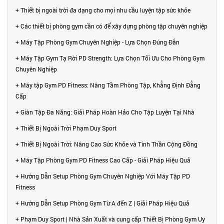
+ Thiết bị ngoài trời đa dạng cho mọi nhu cầu luyện tập sức khỏe
+ Các thiết bị phòng gym cần có để xây dựng phòng tập chuyên nghiệp
+ Máy Tập Phòng Gym Chuyên Nghiệp - Lựa Chọn Đúng Đắn
+ Máy Tập Gym Tạ Rời PD Strength: Lựa Chọn Tối Ưu Cho Phòng Gym
Chuyên Nghiệp
+ Máy tập Gym PD Fitness: Nâng Tầm Phòng Tập, Khẳng Định Đẳng
Cấp
+ Giàn Tập Đa Năng: Giải Pháp Hoàn Hảo Cho Tập Luyện Tại Nhà
+ Thiết Bị Ngoài Trời Phạm Duy Sport
+ Thiết Bị Ngoài Trời: Nâng Cao Sức Khỏe và Tinh Thần Cộng Đồng
+ Máy Tập Phòng Gym PD Fitness Cao Cấp - Giải Pháp Hiệu Quả
+ Hướng Dẫn Setup Phòng Gym Chuyên Nghiệp Với Máy Tập PD
Fitness
+ Hướng Dẫn Setup Phòng Gym Từ A đến Z | Giải Pháp Hiệu Quả
+ Phạm Duy Sport | Nhà Sản Xuất và cung cấp Thiết Bị Phòng Gym Uy