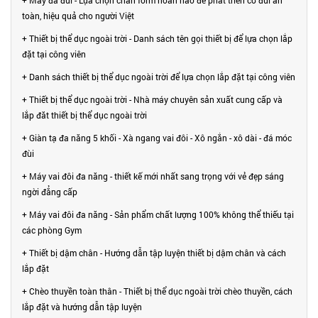
toàn, hiệu quả cho người Việt
+ Thiết bị thể dục ngoài trời - Danh sách tên gọi thiết bị để lựa chọn lắp
đặt tại công viên
+ Danh sách thiết bị thể dục ngoài trời để lựa chọn lắp đặt tại công viên
+ Thiết bị thể dục ngoài trời - Nhà máy chuyên sản xuất cung cấp và
lắp đăt thiết bị thể dục ngoài trời
+ Giàn tạ đa năng 5 khối - Xà ngang vai đôi - Xô ngắn - xô dài - đá móc
đùi
+ Máy vai đôi đa năng - thiết kế mới nhất sang trọng với vẻ đẹp sáng
ngời đẳng cấp
+ Máy vai đôi đa năng - Sản phẩm chất lượng 100% không thể thiếu tại
các phòng Gym
+ Thiết bị dậm chân - Hướng dẫn tập luyện thiết bị dậm chân và cách
lắp đặt
+ Chèo thuyền toàn thân - Thiết bị thể dục ngoài trời chèo thuyền, cách
lắp đặt và hướng dẫn tập luyện