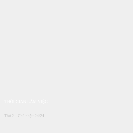
THỜI GIAN LÀM VIỆC
Thứ 2 – Chủ nhật: 24/24