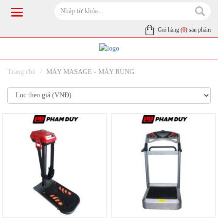
Giỏ hàng
(0)
sản phẩm
Trang chủ
MÁY MASAGE - MÁY RUNG