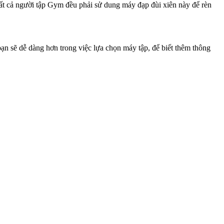
t cả người tập Gym đều phải sử dung máy đạp đùi xiên này để rèn
ạn sẽ dễ dàng hơn trong việc lựa chọn máy tập, để biết thêm thông