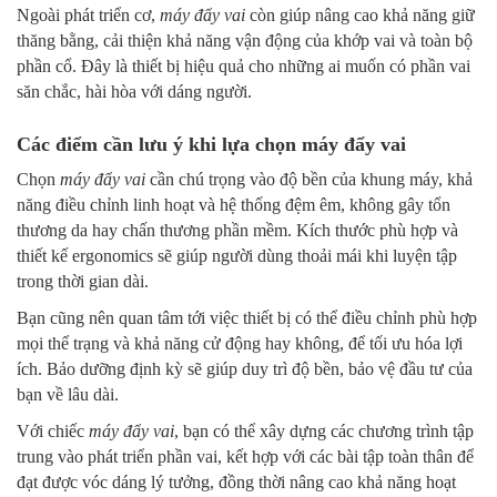
Ngoài phát triển cơ,
máy đẩy vai
còn giúp nâng cao khả năng giữ
thăng bằng, cải thiện khả năng vận động của khớp vai và toàn bộ
phần cổ. Đây là thiết bị hiệu quả cho những ai muốn có phần vai
săn chắc, hài hòa với dáng người.
Các điểm cần lưu ý khi lựa chọn máy đẩy vai
Chọn
máy đẩy vai
cần chú trọng vào độ bền của khung máy, khả
năng điều chỉnh linh hoạt và hệ thống đệm êm, không gây tổn
thương da hay chấn thương phần mềm. Kích thước phù hợp và
thiết kế ergonomics sẽ giúp người dùng thoải mái khi luyện tập
trong thời gian dài.
Bạn cũng nên quan tâm tới việc thiết bị có thể điều chỉnh phù hợp
mọi thể trạng và khả năng cử động hay không, để tối ưu hóa lợi
ích. Bảo dưỡng định kỳ sẽ giúp duy trì độ bền, bảo vệ đầu tư của
bạn về lâu dài.
Với chiếc
máy đẩy vai
, bạn có thể xây dựng các chương trình tập
trung vào phát triển phần vai, kết hợp với các bài tập toàn thân để
đạt được vóc dáng lý tưởng, đồng thời nâng cao khả năng hoạt