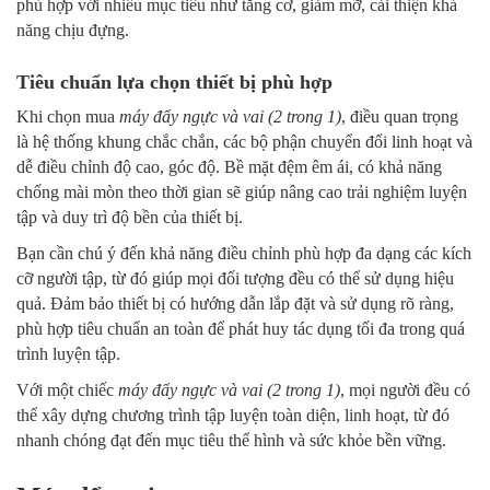
phù hợp với nhiều mục tiêu như tăng cơ, giảm mỡ, cải thiện khả
năng chịu đựng.
Tiêu chuẩn lựa chọn thiết bị phù hợp
Khi chọn mua
máy đẩy ngực và vai (2 trong 1)
, điều quan trọng
là hệ thống khung chắc chắn, các bộ phận chuyển đổi linh hoạt và
dễ điều chỉnh độ cao, góc độ. Bề mặt đệm êm ái, có khả năng
chống mài mòn theo thời gian sẽ giúp nâng cao trải nghiệm luyện
tập và duy trì độ bền của thiết bị.
Bạn cần chú ý đến khả năng điều chỉnh phù hợp đa dạng các kích
cỡ người tập, từ đó giúp mọi đối tượng đều có thể sử dụng hiệu
quả. Đảm bảo thiết bị có hướng dẫn lắp đặt và sử dụng rõ ràng,
phù hợp tiêu chuẩn an toàn để phát huy tác dụng tối đa trong quá
trình luyện tập.
Với một chiếc
máy đẩy ngực và vai (2 trong 1)
, mọi người đều có
thể xây dựng chương trình tập luyện toàn diện, linh hoạt, từ đó
nhanh chóng đạt đến mục tiêu thể hình và sức khỏe bền vững.