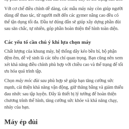
Với cơ chế điều chỉnh dễ dàng, các mẫu máy này còn giúp người
dùng dễ thao tác, từ người mới đến các gymer nâng cao đều có
thể tận dụng tối đa. Đầu tư đúng đắn sẽ giúp xây dựng phần đùi
sau săn chắc, tự nhiên, góp phần hoàn thiện thể hình toàn diện.
Các yếu tố cần chú ý khi lựa chọn máy
Chất lượng của khung máy, hệ thống dây kéo bền bỉ, bộ phận
đệm êm, dễ vệ sinh là các tiêu chí quan trọng. Bạn cũng nên xem
xét khả năng điều chỉnh phù hợp với chiều cao và thể trạng để tối
ưu hóa quá trình tập.
Chọn
máy móc đùi sau
phù hợp sẽ giúp bạn tăng cường sức
mạnh, cải thiện khả năng vận động, giữ thăng bằng và giảm thiểu
đau nhức sau tập luyện. Đây là thiết bị lý tưởng để hoàn thiện
chương trình thể hình, tăng cường sức khỏe và khả năng chạy,
nhảy của bạn.
Máy ép đùi