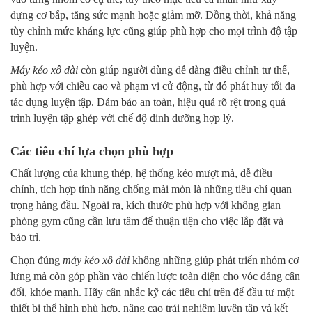
dựng cơ bắp, tăng sức mạnh hoặc giảm mỡ. Đồng thời, khả năng
tùy chỉnh mức kháng lực cũng giúp phù hợp cho mọi trình độ tập
luyện.
Máy kéo xô dài
còn giúp người dùng dễ dàng điều chỉnh tư thế,
phù hợp với chiều cao và phạm vi cử động, từ đó phát huy tối đa
tác dụng luyện tập. Đảm bảo an toàn, hiệu quả rõ rệt trong quá
trình luyện tập ghép với chế độ dinh dưỡng hợp lý.
Các tiêu chí lựa chọn phù hợp
Chất lượng của khung thép, hệ thống kéo mượt mà, dễ điều
chỉnh, tích hợp tính năng chống mài mòn là những tiêu chí quan
trọng hàng đầu. Ngoài ra, kích thước phù hợp với không gian
phòng gym cũng cần lưu tâm để thuận tiện cho việc lắp đặt và
bảo trì.
Chọn đúng
máy kéo xô dài
không những giúp phát triển nhóm cơ
lưng mà còn góp phần vào chiến lược toàn diện cho vóc dáng cân
đối, khỏe mạnh. Hãy cân nhắc kỹ các tiêu chí trên để đầu tư một
thiết bị thể hình phù hợp, nâng cao trải nghiệm luyện tập và kết