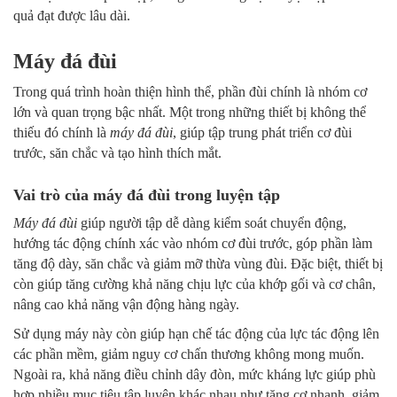
quả đạt được lâu dài.
Máy đá đùi
Trong quá trình hoàn thiện hình thể, phần đùi chính là nhóm cơ
lớn và quan trọng bậc nhất. Một trong những thiết bị không thể
thiếu đó chính là
máy đá đùi
, giúp tập trung phát triển cơ đùi
trước, săn chắc và tạo hình thích mắt.
Vai trò của máy đá đùi trong luyện tập
Máy đá đùi
giúp người tập dễ dàng kiểm soát chuyển động,
hướng tác động chính xác vào nhóm cơ đùi trước, góp phần làm
tăng độ dày, săn chắc và giảm mỡ thừa vùng đùi. Đặc biệt, thiết bị
còn giúp tăng cường khả năng chịu lực của khớp gối và cơ chân,
nâng cao khả năng vận động hàng ngày.
Sử dụng máy này còn giúp hạn chế tác động của lực tác động lên
các phần mềm, giảm nguy cơ chấn thương không mong muốn.
Ngoài ra, khả năng điều chỉnh dây đòn, mức kháng lực giúp phù
hợp nhiều mục tiêu tập luyện khác nhau như tăng cơ nhanh, giảm