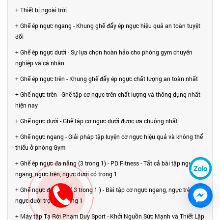
+ Thiết bị ngoài trời
+ Ghế ép ngực ngang - Khung ghế đẩy ép ngực hiệu quả an toàn tuyệt
đối
+ Ghế ép ngực dưới - Sự lựa chọn hoàn hảo cho phòng gym chuyên
nghiệp và cá nhân
+ Ghế ép ngực trên - Khung ghế đẩy ép ngực chất lượng an toàn nhất
+ Ghế ngực trên - Ghế tập cơ ngực trên chất lượng và thông dụng nhất
hiện nay
+ Ghế ngực dưới - Ghế tập cơ ngực dưới được ưa chuộng nhất
+ Ghế ngực ngang - Giải pháp tập luyện cơ ngực hiệu quả và không thể
thiếu ở phòng Gym
+ Ghế ép ngực đa năng (3 trong 1) - PD Fitness - Tất cả bài tập ngực
ngang, ngực trên, ngực dưới có trong 1
+ Ghế ngực đa năng ( 3 trong 1 ) - Bài tập cơ ngực ngang, ngực trên,
ngực dưới trọn bộ trong 1
+ Máy tập Tạ Rời Phạm Duy Sport - Khởi Nguồn Sức Mạnh và Thiết Lập