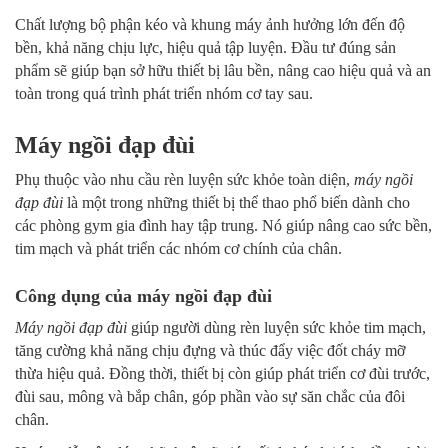
Chất lượng bộ phận kéo và khung máy ảnh hưởng lớn đến độ
bền, khả năng chịu lực, hiệu quả tập luyện. Đầu tư đúng sản
phẩm sẽ giúp bạn sở hữu thiết bị lâu bền, nâng cao hiệu quả và an
toàn trong quá trình phát triển nhóm cơ tay sau.
Máy ngồi đạp đùi
Phụ thuộc vào nhu cầu rèn luyện sức khỏe toàn diện,
máy ngồi
đạp đùi
là một trong những thiết bị thể thao phổ biến dành cho
các phòng gym gia đình hay tập trung. Nó giúp nâng cao sức bền,
tim mạch và phát triển các nhóm cơ chính của chân.
Công dụng của máy ngồi đạp đùi
Máy ngồi đạp đùi
giúp người dùng rèn luyện sức khỏe tim mạch,
tăng cường khả năng chịu đựng và thúc đẩy việc đốt cháy mỡ
thừa hiệu quả. Đồng thời, thiết bị còn giúp phát triển cơ đùi trước,
đùi sau, mông và bắp chân, góp phần vào sự săn chắc của đôi
chân.