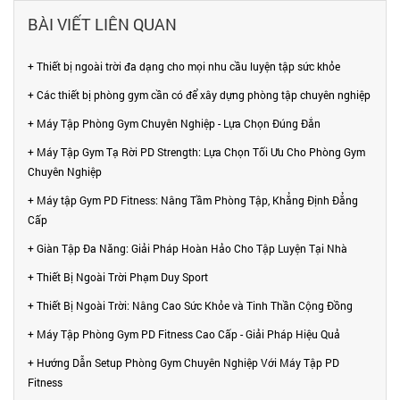
BÀI VIẾT LIÊN QUAN
+ Thiết bị ngoài trời đa dạng cho mọi nhu cầu luyện tập sức khỏe
+ Các thiết bị phòng gym cần có để xây dựng phòng tập chuyên nghiệp
+ Máy Tập Phòng Gym Chuyên Nghiệp - Lựa Chọn Đúng Đắn
+ Máy Tập Gym Tạ Rời PD Strength: Lựa Chọn Tối Ưu Cho Phòng Gym
Chuyên Nghiệp
+ Máy tập Gym PD Fitness: Nâng Tầm Phòng Tập, Khẳng Định Đẳng
Cấp
+ Giàn Tập Đa Năng: Giải Pháp Hoàn Hảo Cho Tập Luyện Tại Nhà
+ Thiết Bị Ngoài Trời Phạm Duy Sport
+ Thiết Bị Ngoài Trời: Nâng Cao Sức Khỏe và Tinh Thần Cộng Đồng
+ Máy Tập Phòng Gym PD Fitness Cao Cấp - Giải Pháp Hiệu Quả
+ Hướng Dẫn Setup Phòng Gym Chuyên Nghiệp Với Máy Tập PD
Fitness