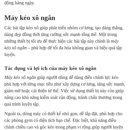
động hàng ngày.
Máy kéo xô ngắn
Các bài tập kéo xô giúp phát triển nhóm cơ lưng, tạo dáng thẳng,
dáng đẹp đồng thời tăng cường sức mạnh tổng thể. Một trong
những thiết bị tối ưu để thực hiện các bài tập này chính là
máy
kéo xô ngắn
– phù hợp để tối đa hóa không gian và hiệu quả tập
luyện.
Tác dụng và lợi ích của máy kéo xô ngắn
Máy kéo xô ngắn
giúp người dùng dễ dàng điều chỉnh lực kéo
phù hợp với từng mục tiêu như xây dựng cơ lưng, tăng sức mạnh,
giảm mỡ hoặc cải thiện tư thế. Việc sử dụng thiết bị này còn giúp
nâng cao khả năng kiểm soát vận động, tránh chấn thương trong
quá trình luyện tập.
Ngoài ra, dòng máy có thiết kế nhỏ gọn, dễ lắp đặt, phù hợp cho
các phòng gym có diện tích hạn chế. Đặc biệt, khả năng điều
chỉnh chiều cao và góc kéo trong phạm vi rộng giúp người luyện