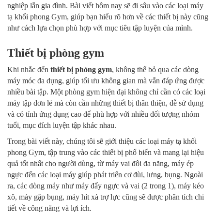
nghiệp lẫn gia đình. Bài viết hôm nay sẽ đi sâu vào các loại máy
tạ khối phong Gym, giúp bạn hiểu rõ hơn về các thiết bị này cũng
như cách lựa chọn phù hợp với mục tiêu tập luyện của mình.
Thiết bị phòng gym
Khi nhắc đến
thiết bị phòng gym
, không thể bỏ qua các dòng
máy móc đa dụng, giúp tối ưu không gian mà vẫn đáp ứng được
nhiều bài tập. Một phòng gym hiện đại không chỉ cần có các loại
máy tập đơn lẻ mà còn cần những thiết bị thân thiện, dễ sử dụng
và có tính ứng dụng cao để phù hợp với nhiều đối tượng nhóm
tuổi, mục đích luyện tập khác nhau.
Trong bài viết này, chúng tôi sẽ giới thiệu các loại máy tạ khối
phong Gym, tập trung vào các thiết bị phổ biến và mang lại hiệu
quả tốt nhất cho người dùng, từ máy vai đôi đa năng, máy ép
ngực đến các loại máy giúp phát triển cơ đùi, lưng, bụng. Ngoài
ra, các dòng máy như máy đẩy ngực và vai (2 trong 1), máy kéo
xô, máy gập bụng, máy hít xà trợ lực cũng sẽ được phân tích chi
tiết về công năng và lợi ích.