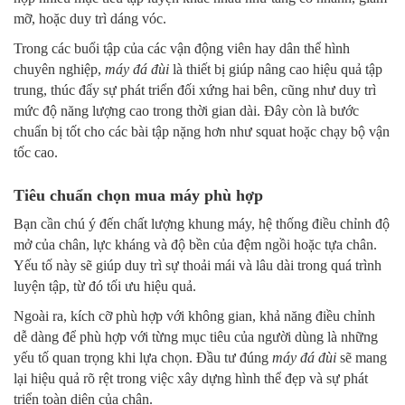
mỡ, hoặc duy trì dáng vóc.
Trong các buổi tập của các vận động viên hay dân thể hình
chuyên nghiệp,
máy đá đùi
là thiết bị giúp nâng cao hiệu quả tập
trung, thúc đẩy sự phát triển đối xứng hai bên, cũng như duy trì
mức độ năng lượng cao trong thời gian dài. Đây còn là bước
chuẩn bị tốt cho các bài tập nặng hơn như squat hoặc chạy bộ vận
tốc cao.
Tiêu chuẩn chọn mua máy phù hợp
Bạn cần chú ý đến chất lượng khung máy, hệ thống điều chỉnh độ
mở của chân, lực kháng và độ bền của đệm ngồi hoặc tựa chân.
Yếu tố này sẽ giúp duy trì sự thoải mái và lâu dài trong quá trình
luyện tập, từ đó tối ưu hiệu quả.
Ngoài ra, kích cỡ phù hợp với không gian, khả năng điều chỉnh
dễ dàng để phù hợp với từng mục tiêu của người dùng là những
yếu tố quan trọng khi lựa chọn. Đầu tư đúng
máy đá đùi
sẽ mang
lại hiệu quả rõ rệt trong việc xây dựng hình thể đẹp và sự phát
triển toàn diện của chân.