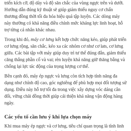
triển kích cỡ, độ dày và độ săn chắc của vùng ngực trên và dưới.
Hướng dẫn đúng kỹ thuật sẽ giúp giảm thiểu nguy cơ chấn
thương đồng thời tối đa hóa hiệu quả tập luyện. Các dòng máy
này thường có khả năng điều chỉnh mức kháng lực linh hoạt, hỗ
trợ từng cá nhân khác nhau.
Trong khi đó,
máy cơ lưng
kết hợp chức năng kéo, giúp phát triển
cơ lưng rộng, săn chắc, kéo xa các nhóm cơ như cơ lats, cơ lưng
giữa. Các bài tập với máy giúp duy trì tư thế đúng đắn, giảm thiểu
căng thẳng phần cổ và vai; rèn luyện khả năng giữ thăng bằng và
chống lại lực tác động của trọng lượng cơ thể.
Bên cạnh đó, máy ép ngực và lưng còn tích hợp tính năng đa
dạng như chỉnh độ cao, góc nghiêng để phù hợp mọi đối tượng sử
dụng. Điều này hỗ trợ tối đa trong việc xây dựng vóc dáng cân
đối, vững chãi đồng thời giúp cải thiện khả năng vận động hàng
ngày.
Các yếu tố cần lưu ý khi lựa chọn máy
Khi mua máy ép ngực và cơ lưng, tiêu chí quan trọng là tính linh