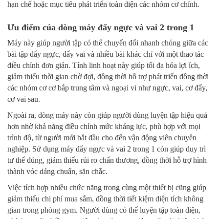
hạn chế hoặc mục tiêu phát triển toàn diện các nhóm cơ chính.
Ưu điểm của dòng máy đẩy ngực và vai 2 trong 1
Máy này giúp người tập có thể chuyển đổi nhanh chóng giữa các
bài tập đẩy ngực, đẩy vai và nhiều bài khác chỉ với một thao tác
điều chỉnh đơn giản. Tính linh hoạt này giúp tối đa hóa lợi ích,
giảm thiểu thời gian chờ đợi, đồng thời hỗ trợ phát triển đồng thời
các nhóm cơ cơ bắp trung tâm và ngoại vi như ngực, vai, cơ đẩy,
cơ vai sau.
Ngoài ra, dòng máy này còn giúp người dùng luyện tập hiệu quả
hơn nhờ khả năng điều chỉnh mức kháng lực, phù hợp với mọi
trình độ, từ người mới bắt đầu cho đến vận động viên chuyên
nghiệp. Sử dụng máy đẩy ngực và vai 2 trong 1 còn giúp duy trì
tư thế đúng, giảm thiểu rủi ro chấn thương, đồng thời hỗ trợ hình
thành vóc dáng chuẩn, săn chắc.
Việc tích hợp nhiều chức năng trong cùng một thiết bị cũng giúp
giảm thiểu chi phí mua sắm, đồng thời tiết kiệm diện tích không
gian trong phòng gym. Người dùng có thể luyện tập toàn diện,