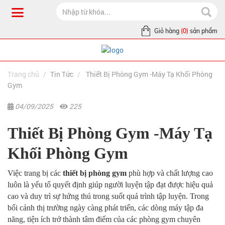
Giỏ hàng
(0)
sản phẩm
Trang chủ
Tin Tức
Thiết Bị Phòng Gym -Máy Tạ Khối Phòng
Gym
04/09/2025
225
Thiết Bị Phòng Gym -Máy Tạ
Khối Phòng Gym
Việc trang bị các
thiết bị phòng gym
phù hợp và chất lượng cao
luôn là yếu tố quyết định giúp người luyện tập đạt được hiệu quả
cao và duy trì sự hứng thú trong suốt quá trình tập luyện. Trong
bối cảnh thị trường ngày càng phát triển, các dòng máy tập đa
năng, tiện ích trở thành tâm điểm của các phòng gym chuyên