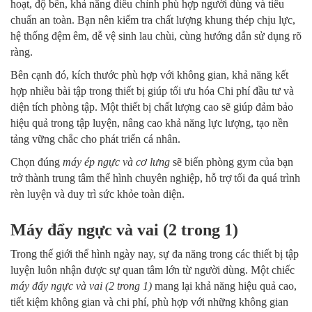
hoạt, độ bền, khả năng điều chỉnh phù hợp người dùng và tiêu
chuẩn an toàn. Bạn nên kiểm tra chất lượng khung thép chịu lực,
hệ thống đệm êm, dễ vệ sinh lau chùi, cùng hướng dẫn sử dụng rõ
ràng.
Bên cạnh đó, kích thước phù hợp với không gian, khả năng kết
hợp nhiều bài tập trong thiết bị giúp tối ưu hóa Chi phí đầu tư và
diện tích phòng tập. Một thiết bị chất lượng cao sẽ giúp đảm bảo
hiệu quả trong tập luyện, nâng cao khả năng lực lượng, tạo nền
tảng vững chắc cho phát triển cá nhân.
Chọn đúng
máy ép ngực và cơ lưng
sẽ biến phòng gym của bạn
trở thành trung tâm thể hình chuyên nghiệp, hỗ trợ tối đa quá trình
rèn luyện và duy trì sức khỏe toàn diện.
Máy đẩy ngực và vai (2 trong 1)
Trong thế giới thể hình ngày nay, sự đa năng trong các thiết bị tập
luyện luôn nhận được sự quan tâm lớn từ người dùng. Một chiếc
máy đẩy ngực và vai (2 trong 1)
mang lại khả năng hiệu quả cao,
tiết kiệm không gian và chi phí, phù hợp với những không gian