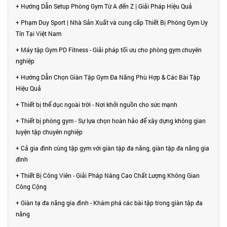
+ Hướng Dẫn Setup Phòng Gym Từ A đến Z | Giải Pháp Hiệu Quả
+ Phạm Duy Sport | Nhà Sản Xuất và cung cấp Thiết Bị Phòng Gym Uy
Tín Tại Việt Nam
+ Máy tập Gym PD Fitness - Giải pháp tối ưu cho phòng gym chuyên
nghiệp
+ Hướng Dẫn Chọn Giàn Tập Gym Đa Năng Phù Hợp & Các Bài Tập
Hiệu Quả
+ Thiết bị thể dục ngoài trời - Nơi khởi nguồn cho sức mạnh
+ Thiết bị phòng gym - Sự lựa chọn hoàn hảo để xây dựng không gian
luyện tập chuyên nghiệp
+ Cả gia đình cùng tập gym với giàn tập đa năng, giàn tập đa năng gia
đình
+ Thiết Bị Công Viên - Giải Pháp Nâng Cao Chất Lượng Không Gian
Công Cộng
+ Giàn tạ đa năng gia đình - Khám phá các bài tập trong giàn tập đa
năng