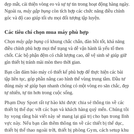
đẹp mắt, cải thiện vòng eo và sự tự tin trong hoạt động hàng ngày.
Ngoài ra,
máy gập bụng
còn tích hợp các chức năng điều chỉnh
góc và độ cao giúp tối ưu mọi đối tượng tập luyện.
Các tiêu chí chọn mua máy phù hợp
Chọn
máy gập bụng
có khung chắc chắn, đàn hồi tốt, khả năng
điều chỉnh phù hợp mọi thể trạng và dễ vận hành là yếu tố then
chốt. Các bộ phận đệm có chất lượng cao, dễ vệ sinh sẽ giúp giữ
gìn thiết bị tránh mài mòn theo thời gian.
Bạn cần đảm bảo máy có thiết kế phù hợp để thực hiện các bài
tập liên tục, góp phần nâng cao hình thể vùng trung tâm. Đầu tư
đúng máy sẽ giúp bạn nhanh chóng có một vòng eo săn chắc, đẹp
tự nhiên, tự tin hơn trong cuộc sống.
Phạm Duy Sport rất tự hào khi được chia sẻ thông tin về các
thiết bị thể dục với các bạn và khách hàng quý mến. Chúng tôi
hy vọng rằng bài viết này sẽ mang lại giá trị cho bạn trong lĩnh
vực này. Nếu bạn cần thêm thông tin về các thiết bị thể dục,
thiết bị thể thao ngoài trời, thiết bị phòng Gym, cách setup khu