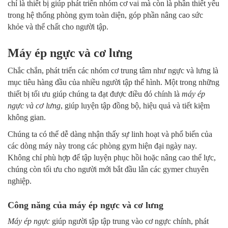
chỉ là thiết bị giúp phát triển nhóm cơ vai mà còn là phần thiết yếu
trong hệ thống phòng gym toàn diện, góp phần nâng cao sức
khỏe và thể chất cho người tập.
Máy ép ngực và cơ lưng
Chắc chắn, phát triển các nhóm cơ trung tâm như ngực và lưng là
mục tiêu hàng đầu của nhiều người tập thể hình. Một trong những
thiết bị tối ưu giúp chúng ta đạt được điều đó chính là
máy ép
ngực và cơ lưng
, giúp luyện tập đồng bộ, hiệu quả và tiết kiệm
không gian.
Chúng ta có thể dễ dàng nhận thấy sự linh hoạt và phổ biến của
các dòng máy này trong các phòng gym hiện đại ngày nay.
Không chỉ phù hợp để tập luyện phục hồi hoặc nâng cao thể lực,
chúng còn tối ưu cho người mới bắt đầu lẫn các gymer chuyên
nghiệp.
Công năng của máy ép ngực và cơ lưng
Máy ép ngực
giúp người tập tập trung vào cơ ngực chính, phát