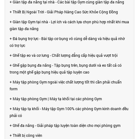
+ Giàn tập đa năng tại nhà - Các bài tập Gym cùng giàn tập đa năng
+ Thiết Bị Ngoài Trời - Giải Pháp Nâng Cao Sức Khỏe Cộng Đồng
+ Giàn tập Gym tại nhà - Lợi ích và cách lựa chọn phù hợp nhất khi mua
giàn tập đa năng
+ Đá bụng trợ lực - Bài tập cơ bụng vô cùng dễ dàng và hiệu quả nhờ
có trợ lực
+ Ghế tập eo và cơ lưng - Chất lượng đẳng cấp hiệu quả vượt trội
+ Ghế gập bụng đa năng - Tập bụng trên, bụng dưới và eo tất cả có
trong một ghế gập bụng hiệu quả tập luyện cao
+ Máy tập phòng Gym ngoài việc chất lượng tốt thì cần phải chuẩn
form
+ Máy tập phòng Gym | Máy tạ khối tại các phòng Gym
+ Máy tập tạ khối - Máy tập Gym 100% các phòng Gym kinh doanh đều
phải có
+ Ghế đa năng - Giải pháp tập luyện toàn diện cho mọi phòng gym
+ Thiết bị công viên