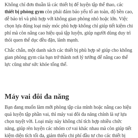
Không chỉ đơn thuần là các thiết bị để luyện tập thể thao, các
thiết bị phòng gym
còn phải đảm bảo yếu tố an toàn, độ bền cao,
dễ bảo trì và phù hợp với không gian phòng nhỏ hoặc lớn. Việc
chọn lựa đúng loại máy móc phù hợp không chỉ giúp tiết kiệm chi
phí mà còn nâng cao hiệu quả tập luyện, giúp người dùng duy trì
thói quen thể dục đều đặn, lành mạnh.
Chắc chắn, một danh sách các thiết bị phù hợp sẽ giúp cho không
gian phòng gym của bạn trở thành nơi lý tưởng để nâng cao thể
lực cũng như sức khỏe tổng thể.
Máy vai đôi đa năng
Bạn đang muốn làm mới phòng tập của mình hoặc nâng cao hiệu
quả luyện tập phần vai, thì máy vai đôi đa năng chính là sự lựa
chọn tuyệt vời. Loại máy này không chỉ tích hợp nhiều chức
năng, giúp rèn luyện các nhóm cơ vai khác nhau mà còn giúp tiết
kiệm diện tích tối đa, giảm thiểu chi phí đầu tư cho các thiết bị