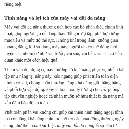
riêng biệt.
Tính năng và lợi ích của máy vai đôi đa năng
Máy vai đôi đa năng thường tích hợp các bộ phận điều chỉnh linh
hoạt, giúp người tập dễ dàng thay đổi góc độ tập, phù hợp từng
mục tiêu và mức độ thể lực. Không khí trong lành, không gian
thoáng đãng, khi sử dụng máy này, người tập có thể đồng thời
luyện các nhóm cơ như vai trước, vai sau, vai bên, và các cơ liên
quan khác một cách hiệu quả.
Thêm vào đó, dụng cụ này thường có khả năng phục vụ nhiều bài
tập như nâng tạ, nâng đẩy, kéo ngang giúp phát triển toàn diện
nhóm cơ vai, chống chấn thương, tăng khả năng giữ thăng bằng
và phối hợp vận động. Đây là lựa chọn lý tưởng cho các phòng
tập chuyên nghiệp hoặc cá nhân muốn sở hữu thiết bị đa năng mà
vẫn đảm bảo độ an toàn.
Phát triển phần vai không chỉ giúp cải thiện hình dáng ngoại hình
mà còn tăng khả năng chịu lực, hỗ trợ các hoạt động thường ngày
cũng như thể thao. Đặc biệt,
máy vai đôi đa năng
là sự đầu tư