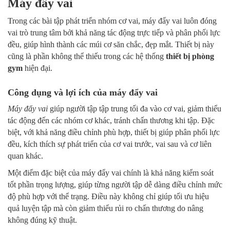
Máy đẩy vai
Trong các bài tập phát triển nhóm cơ vai, máy đẩy vai luôn đóng
vai trò trung tâm bởi khả năng tác động trực tiếp và phân phối lực
đều, giúp hình thành các múi cơ săn chắc, đẹp mắt. Thiết bị này
cũng là phần không thể thiếu trong các hệ thống
thiết bị phòng
gym
hiện đại.
Công dụng và lợi ích của máy đẩy vai
Máy đẩy vai
giúp người tập tập trung tối đa vào cơ vai, giảm thiểu
tác động đến các nhóm cơ khác, tránh chấn thương khi tập. Đặc
biệt, với khả năng điều chỉnh phù hợp, thiết bị giúp phân phối lực
đều, kích thích sự phát triển của cơ vai trước, vai sau và cơ liên
quan khác.
Một điểm đặc biệt của máy đẩy vai chính là khả năng kiểm soát
tốt phần trọng lượng, giúp từng người tập dễ dàng điều chỉnh mức
độ phù hợp với thể trạng. Điều này không chỉ giúp tối ưu hiệu
quả luyện tập mà còn giảm thiểu rủi ro chấn thương do nâng
không đúng kỹ thuật.