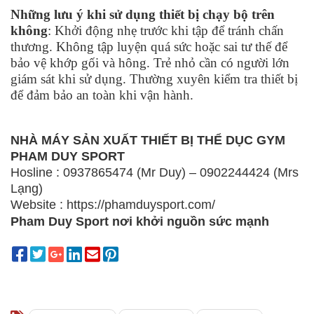
Những lưu ý khi sử dụng thiết bị chạy bộ trên
không
: Khởi động nhẹ trước khi tập để tránh chấn
thương. Không tập luyện quá sức hoặc sai tư thế để
bảo vệ khớp gối và hông. Trẻ nhỏ cần có người lớn
giám sát khi sử dụng. Thường xuyên kiểm tra thiết bị
để đảm bảo an toàn khi vận hành.
NHÀ MÁY SẢN XUẤT THIẾT BỊ THỂ DỤC GYM
PHAM DUY SPORT
Hosline : 0937865474 (Mr Duy) – 0902244424 (Mrs
Lạng)
Website : https://phamduysport.com/
Pham Duy Sport nơi khởi nguồn sức mạnh