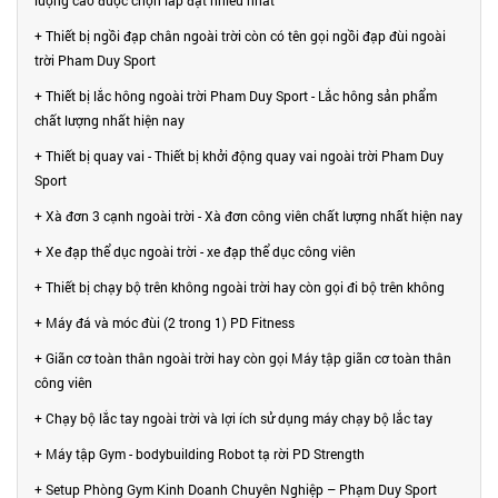
+ Thiết bị ngồi đạp chân ngoài trời còn có tên gọi ngồi đạp đùi ngoài
trời Pham Duy Sport
+ Thiết bị lắc hông ngoài trời Pham Duy Sport - Lắc hông sản phẩm
chất lượng nhất hiện nay
+ Thiết bị quay vai - Thiết bị khởi động quay vai ngoài trời Pham Duy
Sport
+ Xà đơn 3 cạnh ngoài trời - Xà đơn công viên chất lượng nhất hiện nay
+ Xe đạp thể dục ngoài trời - xe đạp thể dục công viên
+ Thiết bị chạy bộ trên không ngoài trời hay còn gọi đi bộ trên không
+ Máy đá và móc đùi (2 trong 1) PD Fitness
+ Giãn cơ toàn thân ngoài trời hay còn gọi Máy tập giãn cơ toàn thân
công viên
+ Chạy bộ lắc tay ngoài trời và lợi ích sử dụng máy chạy bộ lắc tay
+ Máy tập Gym - bodybuilding Robot tạ rời PD Strength
+ Setup Phòng Gym Kinh Doanh Chuyên Nghiệp – Phạm Duy Sport