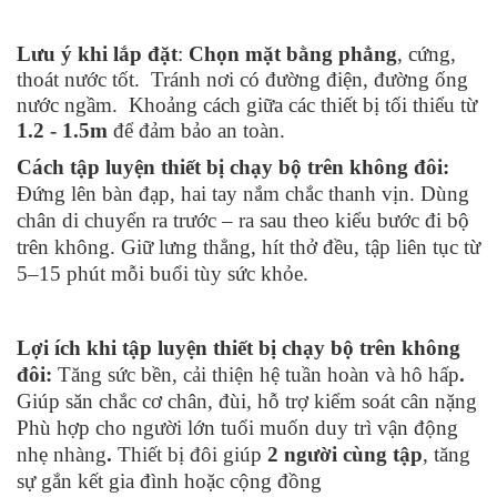
Lưu ý khi lắp đặt
:
Chọn mặt bằng phẳng
, cứng,
thoát nước tốt. Tránh nơi có đường điện, đường ống
nước ngầm. Khoảng cách giữa các thiết bị tối thiểu từ
1.2 - 1.5m
để đảm bảo an toàn.
Cách tập luyện thiết bị chạy bộ trên không đôi:
Đứng lên bàn đạp, hai tay nắm chắc thanh vịn.
Dùng
chân di chuyển ra trước – ra sau theo kiểu bước đi bộ
trên không.
Giữ lưng thẳng, hít thở đều, tập liên tục từ
5–15 phút mỗi buổi tùy sức khỏe.
Lợi ích khi tập luyện thiết bị chạy bộ trên không
đôi:
Tăng sức bền, cải thiện hệ tuần hoàn và hô hấp
.
Giúp săn chắc cơ chân, đùi, hỗ trợ kiểm soát cân nặng
Phù hợp cho người lớn tuổi muốn duy trì vận động
nhẹ nhàng
.
Thiết bị đôi giúp
2 người cùng tập
, tăng
sự gắn kết gia đình hoặc cộng đồng