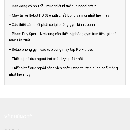
+ Bạn đang có nhu cầu mua thiết bị thể dục ngoài trời ?
+ Máy tạ rời Robot PD Strength chất lượng và mới nhất hiện nay
+ Các thiết cần thiết phải có tại phòng gym kinh doanh
+ Pham Duy Sport - Nơi cung cấp thiết bị phòng gym trực tiếp tại nhà
máy sản xuất
+ Setup phòng gym cao cấp cùng máy tập PD Fitness
+ Thiết bị thể dục ngoài trời chất lượng tốt nhất
+ Thiết bị thể dục ngoài công viên chất lượng thường dùng phổ thông
nhất hiện nay
VỀ CHÚNG TÔI