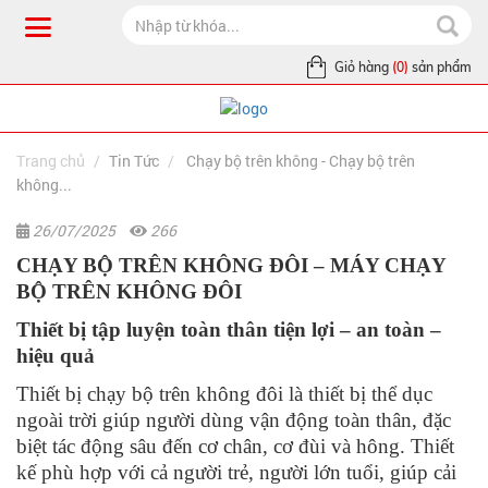
Giỏ hàng
(0)
sản phẩm
Trang chủ
Tin Tức
Chạy bộ trên không - Chạy bộ trên
không...
26/07/2025
266
CHẠY BỘ TRÊN KHÔNG ĐÔI – MÁY CHẠY
BỘ TRÊN KHÔNG ĐÔI
Thiết bị tập luyện toàn thân tiện lợi – an toàn –
hiệu quả
Thiết bị chạy bộ trên không đôi là thiết bị thể dục
ngoài trời giúp người dùng vận động toàn thân, đặc
biệt tác động sâu đến cơ chân, cơ đùi và hông. Thiết
kế phù hợp với cả người trẻ, người lớn tuổi, giúp cải