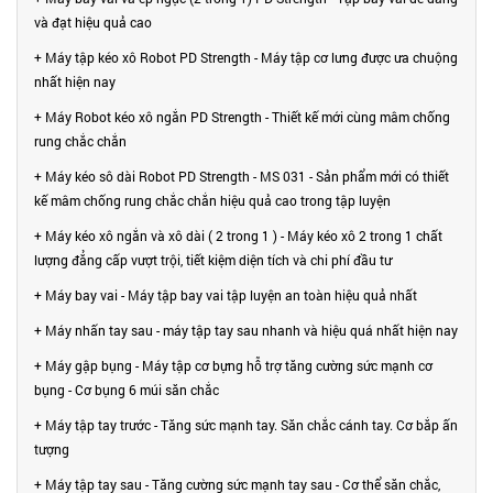
và đạt hiệu quả cao
+ Máy tập kéo xô Robot PD Strength - Máy tập cơ lưng được ưa chuộng
nhất hiện nay
+ Máy Robot kéo xô ngắn PD Strength - Thiết kế mới cùng mâm chống
rung chắc chắn
+ Máy kéo sô dài Robot PD Strength - MS 031 - Sản phẩm mới có thiết
kế mâm chống rung chắc chắn hiệu quả cao trong tập luyện
+ Máy kéo xô ngắn và xô dài ( 2 trong 1 ) - Máy kéo xô 2 trong 1 chất
lượng đẳng cấp vượt trội, tiết kiệm diện tích và chi phí đầu tư
+ Máy bay vai - Máy tập bay vai tập luyện an toàn hiệu quả nhất
+ Máy nhấn tay sau - máy tập tay sau nhanh và hiệu quá nhất hiện nay
+ Máy gập bụng - Máy tập cơ bựng hỗ trợ tăng cường sức mạnh cơ
bụng - Cơ bụng 6 múi săn chắc
+ Máy tập tay trước - Tăng sức mạnh tay. Săn chắc cánh tay. Cơ bắp ấn
tượng
+ Máy tập tay sau - Tăng cường sức mạnh tay sau - Cơ thể săn chắc,