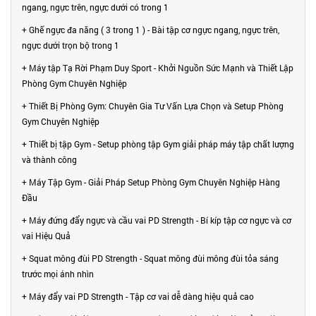
ngang, ngực trên, ngực dưới có trong 1
+ Ghế ngực đa năng ( 3 trong 1 ) - Bài tập cơ ngực ngang, ngực trên,
ngực dưới trọn bộ trong 1
+ Máy tập Tạ Rời Phạm Duy Sport - Khởi Nguồn Sức Mạnh và Thiết Lập
Phòng Gym Chuyên Nghiệp
+ Thiết Bị Phòng Gym: Chuyên Gia Tư Vấn Lựa Chọn và Setup Phòng
Gym Chuyên Nghiệp
+ Thiết bị tập Gym - Setup phòng tập Gym giải pháp máy tập chất lượng
và thành công
+ Máy Tập Gym - Giải Pháp Setup Phòng Gym Chuyên Nghiệp Hàng
Đầu
+ Máy đứng đẩy ngực và cầu vai PD Strength - Bí kíp tập cơ ngực và cơ
vai Hiệu Quả
+ Squat mông đùi PD Strength - Squat mông đùi mông đùi tỏa sáng
trước mọi ánh nhìn
+ Máy đẩy vai PD Strength - Tập cơ vai dễ dàng hiệu quả cao