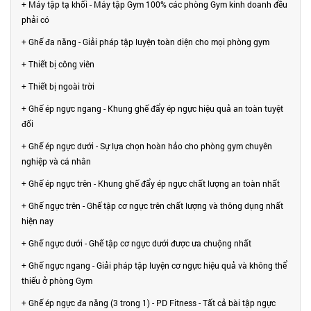
+ Máy tập tạ khối - Máy tập Gym 100% các phòng Gym kinh doanh đều
phải có
+ Ghế đa năng - Giải pháp tập luyện toàn diện cho mọi phòng gym
+ Thiết bị công viên
+ Thiết bị ngoài trời
+ Ghế ép ngực ngang - Khung ghế đẩy ép ngực hiệu quả an toàn tuyệt
đối
+ Ghế ép ngực dưới - Sự lựa chọn hoàn hảo cho phòng gym chuyên
nghiệp và cá nhân
+ Ghế ép ngực trên - Khung ghế đẩy ép ngực chất lượng an toàn nhất
+ Ghế ngực trên - Ghế tập cơ ngực trên chất lượng và thông dụng nhất
hiện nay
+ Ghế ngực dưới - Ghế tập cơ ngực dưới được ưa chuộng nhất
+ Ghế ngực ngang - Giải pháp tập luyện cơ ngực hiệu quả và không thể
thiếu ở phòng Gym
+ Ghế ép ngực đa năng (3 trong 1) - PD Fitness - Tất cả bài tập ngực