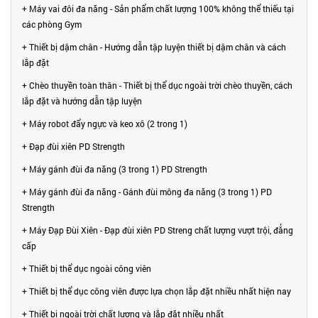
+ Máy vai đôi đa năng - Sản phẩm chất lượng 100% không thể thiếu tại
các phòng Gym
+ Thiết bị dậm chân - Hướng dẫn tập luyện thiết bị dậm chân và cách
lắp đặt
+ Chèo thuyền toàn thân - Thiết bị thể dục ngoài trời chèo thuyền, cách
lắp đặt và hướng dẫn tập luyện
+ Máy robot đẩy ngực và keo xô (2 trong 1)
+ Đạp đùi xiên PD Strength
+ Máy gánh đùi đa năng (3 trong 1) PD Strength
+ Máy gánh đùi đa năng - Gánh đùi mông đa năng (3 trong 1) PD
Strength
+ Máy Đạp Đùi Xiên - Đạp đùi xiên PD Streng chất lượng vượt trội, đẳng
cấp
+ Thiết bị thể dục ngoài công viên
+ Thiết bị thể dục công viên được lựa chọn lắp đặt nhiều nhất hiện nay
+ Thiết bị ngoài trời chất lượng và lắp đặt nhiều nhất