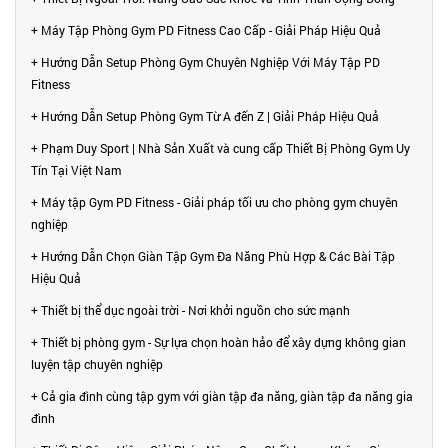
+ Máy Tập Phòng Gym PD Fitness Cao Cấp - Giải Pháp Hiệu Quả
+ Hướng Dẫn Setup Phòng Gym Chuyên Nghiệp Với Máy Tập PD
Fitness
+ Hướng Dẫn Setup Phòng Gym Từ A đến Z | Giải Pháp Hiệu Quả
+ Phạm Duy Sport | Nhà Sản Xuất và cung cấp Thiết Bị Phòng Gym Uy
Tín Tại Việt Nam
+ Máy tập Gym PD Fitness - Giải pháp tối ưu cho phòng gym chuyên
nghiệp
+ Hướng Dẫn Chọn Giàn Tập Gym Đa Năng Phù Hợp & Các Bài Tập
Hiệu Quả
+ Thiết bị thể dục ngoài trời - Nơi khởi nguồn cho sức mạnh
+ Thiết bị phòng gym - Sự lựa chọn hoàn hảo để xây dựng không gian
luyện tập chuyên nghiệp
+ Cả gia đình cùng tập gym với giàn tập đa năng, giàn tập đa năng gia
đình