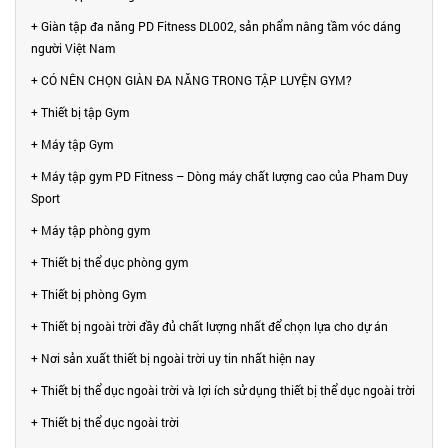
+ Giàn tập đa năng PD Fitness DL002, sản phẩm nâng tầm vóc dáng
người Việt Nam
+ CÓ NÊN CHỌN GIÀN ĐA NĂNG TRONG TẬP LUYỆN GYM?
+ Thiết bị tập Gym
+ Máy tập Gym
+ Máy tập gym PD Fitness – Dòng máy chất lượng cao của Pham Duy
Sport
+ Máy tập phòng gym
+ Thiết bị thể dục phòng gym
+ Thiết bị phòng Gym
+ Thiết bị ngoài trời đầy đủ chất lượng nhất để chọn lựa cho dự án
+ Nơi sản xuất thiết bị ngoài trời uy tin nhất hiện nay
+ Thiết bị thể dục ngoài trời và lợi ích sử dụng thiết bị thể dục ngoài trời
+ Thiết bị thể dục ngoài trời