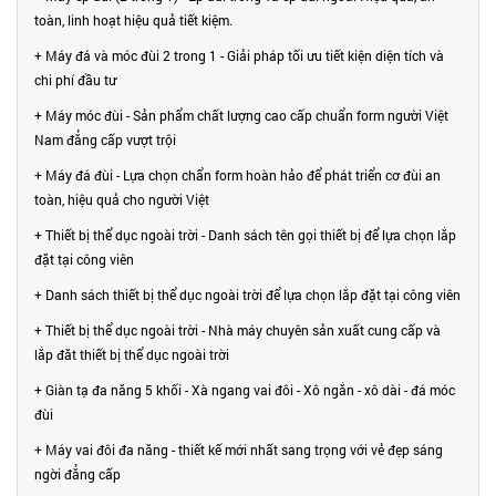
toàn, linh hoạt hiệu quả tiết kiệm.
+ Máy đá và móc đùi 2 trong 1 - Giải pháp tối ưu tiết kiện diện tích và
chi phí đầu tư
+ Máy móc đùi - Sản phẩm chất lượng cao cấp chuẩn form người Việt
Nam đẳng cấp vượt trội
+ Máy đá đùi - Lựa chọn chẩn form hoàn hảo để phát triển cơ đùi an
toàn, hiệu quả cho người Việt
+ Thiết bị thể dục ngoài trời - Danh sách tên gọi thiết bị để lựa chọn lắp
đặt tại công viên
+ Danh sách thiết bị thể dục ngoài trời để lựa chọn lắp đặt tại công viên
+ Thiết bị thể dục ngoài trời - Nhà máy chuyên sản xuất cung cấp và
lắp đăt thiết bị thể dục ngoài trời
+ Giàn tạ đa năng 5 khối - Xà ngang vai đôi - Xô ngắn - xô dài - đá móc
đùi
+ Máy vai đôi đa năng - thiết kế mới nhất sang trọng với vẻ đẹp sáng
ngời đẳng cấp