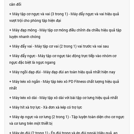
cân đối
+ Máy tập cơ ngực và vai (3 trong 1) - Máy đẩy ngực và vai hiệu quả
vượt trội cho phòng tập hiện đại
+ Máy đạp mông - Máy tập cơ mông điều chỉnh đa chiều hiệu quả tập
luyện nhanh chóng
+ Máy đẩy vai - Máy tập cơ vai (2 trong 1) vai trước và vai sau
+ Máy đẩy ngực - Máy tập cơ ngực tác động trực tiếp vào nhóm cơ
ngực đặc biệt là ngực ngang
+ Máy ngồi đạp đùi - Máy đạp đùi an toàn hiệu quả nhất hiện nay
+ Máy kéo xô ngắn - Máy tập kéo xô PD Fitness chất lượng hiệu quả
nhất
+ Máy kéo xô dài - Máy tập xô dài với bài tập cơ lưng hiệu quả nhất
+ Máy hít xà trợ lực - Xà đơn xà kép có trợ lực
+ Máy ép ngực và cơ lưng (2 trong 1) - Tập luyện toàn diện cho cơ ngực
và cơ lưng trên một thiết bị
+ Máy ép đùi (2 trong 1) - Ép đùi trong và ép đùi ngoài Hiệu quả, an