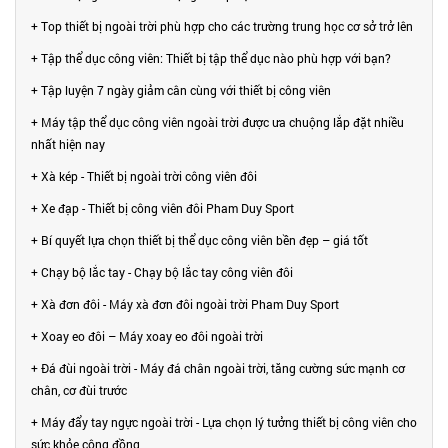
+ Top thiết bị ngoài trời phù hợp cho các trường trung học cơ sở trở lên
+ Tập thể dục công viên: Thiết bị tập thể dục nào phù hợp với bạn?
+ Tập luyện 7 ngày giảm cân cùng với thiết bị công viên
+ Máy tập thể dục công viên ngoài trời được ưa chuộng lắp đặt nhiều
nhất hiện nay
+ Xà kép - Thiết bị ngoài trời công viên đôi
+ Xe đạp - Thiết bị công viên đôi Pham Duy Sport
+ Bí quyết lựa chọn thiết bị thể dục công viên bền đẹp – giá tốt
+ Chạy bộ lắc tay - Chạy bộ lắc tay công viên đôi
+ Xà đơn đôi - Máy xà đơn đôi ngoài trời Pham Duy Sport
+ Xoay eo đôi – Máy xoay eo đôi ngoài trời
+ Đá đùi ngoài trời - Máy đá chân ngoài trời, tăng cường sức mạnh cơ
chân, cơ đùi trước
+ Máy đẩy tay ngực ngoài trời - Lựa chọn lý tưởng thiết bị công viên cho
sức khỏe cộng đồng