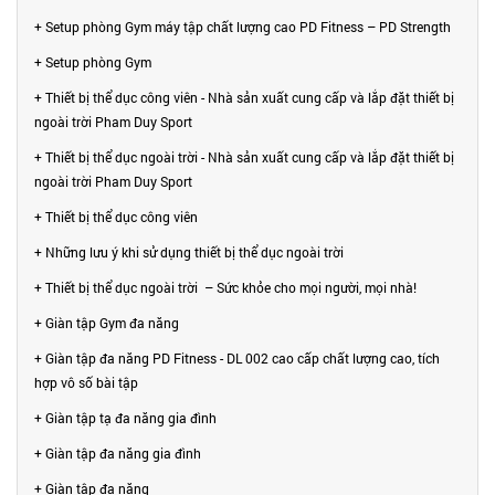
+ Setup phòng Gym máy tập chất lượng cao PD Fitness – PD Strength
+ Setup phòng Gym
+ Thiết bị thể dục công viên - Nhà sản xuất cung cấp và lắp đặt thiết bị
ngoài trời Pham Duy Sport
+ Thiết bị thể dục ngoài trời - Nhà sản xuất cung cấp và lắp đặt thiết bị
ngoài trời Pham Duy Sport
+ Thiết bị thể dục công viên
+ Những lưu ý khi sử dụng thiết bị thể dục ngoài trời
+ Thiết bị thể dục ngoài trời – Sức khỏe cho mọi người, mọi nhà!
+ Giàn tập Gym đa năng
+ Giàn tập đa năng PD Fitness - DL 002 cao cấp chất lượng cao, tích
hợp vô số bài tập
+ Giàn tập tạ đa năng gia đình
+ Giàn tập đa năng gia đình
+ Giàn tập đa năng