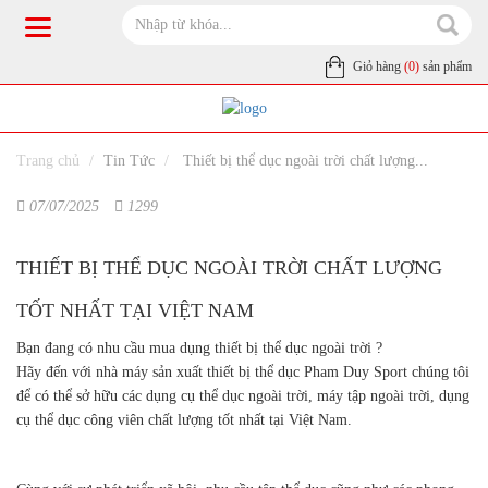
Giỏ hàng
(0)
sản phẩm
Trang chủ
Tin Tức
Thiết bị thể dục ngoài trời chất lượng...
07/07/2025
1299
THIẾT BỊ THỂ DỤC NGOÀI TRỜI CHẤT LƯỢNG
TỐT NHẤT TẠI VIỆT NAM
Bạn đang có nhu cầu mua dụng thiết bị thể dục ngoài trời ?
Hãy đến với nhà máy sản xuất thiết bị thể dục Pham Duy Sport chúng tôi
để có thể sở hữu các dụng cụ thể dục ngoài trời, máy tập ngoài trời, dụng
cụ thể dục công viên chất lượng tốt nhất tại Việt Nam.