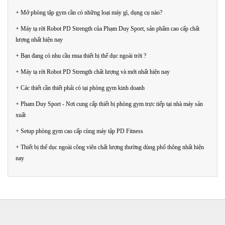
+ Mở phòng tập gym cần có những loại máy gì, dụng cụ nào?
+ Máy tạ rời Robot PD Strength của Phạm Duy Sport, sản phẩm cao cấp chất
lượng nhất hiện nay
+ Bạn đang có nhu cầu mua thiết bị thể dục ngoài trời ?
+ Máy tạ rời Robot PD Strength chất lượng và mới nhất hiện nay
+ Các thiết cần thiết phải có tại phòng gym kinh doanh
+ Pham Duy Sport - Nơi cung cấp thiết bị phòng gym trực tiếp tại nhà máy sản
xuất
+ Setup phòng gym cao cấp cùng máy tập PD Fitness
+ Thiết bị thể dục ngoài công viên chất lượng thường dùng phổ thông nhất hiện
nay