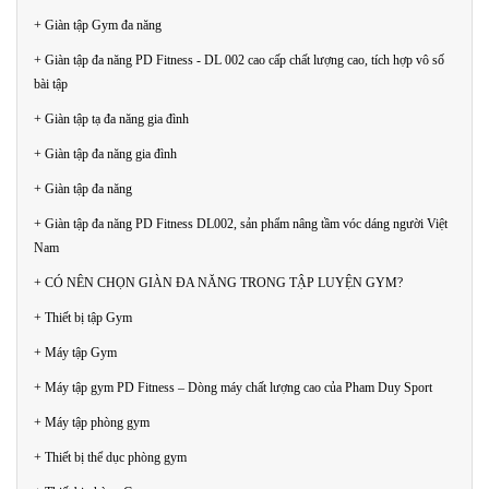
+ Giàn tập Gym đa năng
+ Giàn tập đa năng PD Fitness - DL 002 cao cấp chất lượng cao, tích hợp vô số
bài tập
+ Giàn tập tạ đa năng gia đình
+ Giàn tập đa năng gia đình
+ Giàn tập đa năng
+ Giàn tập đa năng PD Fitness DL002, sản phẩm nâng tầm vóc dáng người Việt
Nam
+ CÓ NÊN CHỌN GIÀN ĐA NĂNG TRONG TẬP LUYỆN GYM?
+ Thiết bị tập Gym
+ Máy tập Gym
+ Máy tập gym PD Fitness – Dòng máy chất lượng cao của Pham Duy Sport
+ Máy tập phòng gym
+ Thiết bị thể dục phòng gym