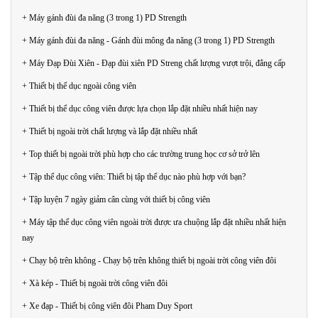
+ Máy gánh đùi đa năng (3 trong 1) PD Strength
+ Máy gánh đùi đa năng - Gánh đùi mông đa năng (3 trong 1) PD Strength
+ Máy Đạp Đùi Xiên - Đạp đùi xiên PD Streng chất lượng vượt trội, đẳng cấp
+ Thiết bị thể dục ngoài công viên
+ Thiết bị thể dục công viên được lựa chọn lắp đặt nhiều nhất hiện nay
+ Thiết bị ngoài trời chất lượng và lắp đặt nhiều nhất
+ Top thiết bị ngoài trời phù hợp cho các trường trung học cơ sở trở lên
+ Tập thể dục công viên: Thiết bị tập thể dục nào phù hợp với bạn?
+ Tập luyện 7 ngày giảm cân cùng với thiết bị công viên
+ Máy tập thể dục công viên ngoài trời được ưa chuộng lắp đặt nhiều nhất hiện
nay
+ Chạy bộ trên không - Chạy bộ trên không thiết bị ngoài trời công viên đôi
+ Xà kép - Thiết bị ngoài trời công viên đôi
+ Xe đạp - Thiết bị công viên đôi Pham Duy Sport