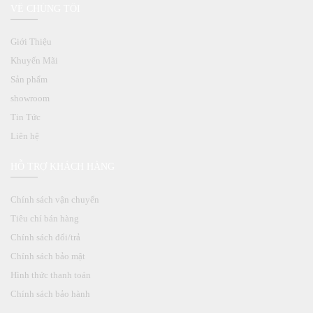
VỀ CHÚNG TÔI
Giới Thiệu
Khuyến Mãi
Sản phẩm
showroom
Tin Tức
Liên hệ
HỖ TRỢ KHÁCH HÀNG
Chính sách vận chuyển
Tiêu chí bán hàng
Chính sách đổi/trả
Chính sách bảo mật
Hình thức thanh toán
Chính sách bảo hành