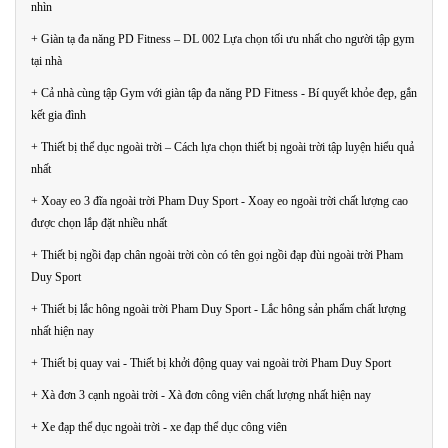
nhìn
+ Giàn tạ đa năng PD Fitness – DL 002 Lựa chọn tối ưu nhất cho người tập gym
tại nhà
+ Cả nhà cùng tập Gym với giàn tập đa năng PD Fitness - Bí quyết khỏe đẹp, gắn
kết gia đình
+ Thiết bị thể dục ngoài trời – Cách lựa chọn thiết bị ngoài trời tập luyện hiểu quả
nhất
+ Xoay eo 3 đĩa ngoài trời Pham Duy Sport - Xoay eo ngoài trời chất lượng cao
được chọn lắp đặt nhiều nhất
+ Thiết bị ngồi đạp chân ngoài trời còn có tên gọi ngồi đạp đùi ngoài trời Pham
Duy Sport
+ Thiết bị lắc hông ngoài trời Pham Duy Sport - Lắc hông sản phẩm chất lượng
nhất hiện nay
+ Thiết bị quay vai - Thiết bị khởi động quay vai ngoài trời Pham Duy Sport
+ Xà đơn 3 cạnh ngoài trời - Xà đơn công viên chất lượng nhất hiện nay
+ Xe đạp thể dục ngoài trời - xe đạp thể dục công viên