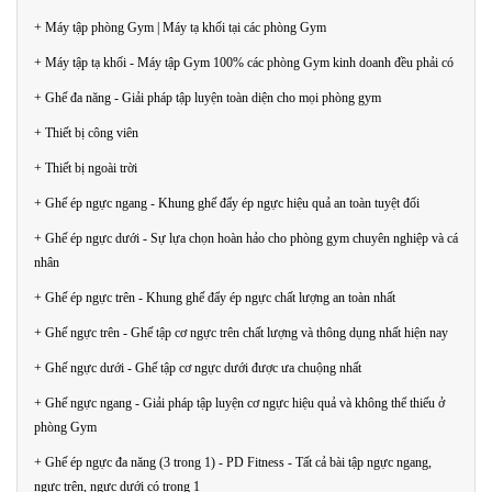
+ Máy tập phòng Gym | Máy tạ khối tại các phòng Gym
+ Máy tập tạ khối - Máy tập Gym 100% các phòng Gym kinh doanh đều phải có
+ Ghế đa năng - Giải pháp tập luyện toàn diện cho mọi phòng gym
+ Thiết bị công viên
+ Thiết bị ngoài trời
+ Ghế ép ngực ngang - Khung ghế đẩy ép ngực hiệu quả an toàn tuyệt đối
+ Ghế ép ngực dưới - Sự lựa chọn hoàn hảo cho phòng gym chuyên nghiệp và cá
nhân
+ Ghế ép ngực trên - Khung ghế đẩy ép ngực chất lượng an toàn nhất
+ Ghế ngực trên - Ghế tập cơ ngực trên chất lượng và thông dụng nhất hiện nay
+ Ghế ngực dưới - Ghế tập cơ ngực dưới được ưa chuộng nhất
+ Ghế ngực ngang - Giải pháp tập luyện cơ ngực hiệu quả và không thể thiếu ở
phòng Gym
+ Ghế ép ngực đa năng (3 trong 1) - PD Fitness - Tất cả bài tập ngực ngang,
ngực trên, ngực dưới có trong 1