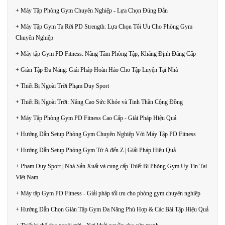
+ Máy Tập Phòng Gym Chuyên Nghiệp - Lựa Chọn Đúng Đắn
+ Máy Tập Gym Tạ Rời PD Strength: Lựa Chọn Tối Ưu Cho Phòng Gym
Chuyên Nghiệp
+ Máy tập Gym PD Fitness: Nâng Tầm Phòng Tập, Khẳng Định Đẳng Cấp
+ Giàn Tập Đa Năng: Giải Pháp Hoàn Hảo Cho Tập Luyện Tại Nhà
+ Thiết Bị Ngoài Trời Phạm Duy Sport
+ Thiết Bị Ngoài Trời: Nâng Cao Sức Khỏe và Tinh Thần Cộng Đồng
+ Máy Tập Phòng Gym PD Fitness Cao Cấp - Giải Pháp Hiệu Quả
+ Hướng Dẫn Setup Phòng Gym Chuyên Nghiệp Với Máy Tập PD Fitness
+ Hướng Dẫn Setup Phòng Gym Từ A đến Z | Giải Pháp Hiệu Quả
+ Phạm Duy Sport | Nhà Sản Xuất và cung cấp Thiết Bị Phòng Gym Uy Tín Tại
Việt Nam
+ Máy tập Gym PD Fitness - Giải pháp tối ưu cho phòng gym chuyên nghiệp
+ Hướng Dẫn Chọn Giàn Tập Gym Đa Năng Phù Hợp & Các Bài Tập Hiệu Quả