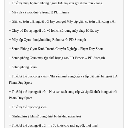
+ Thiết bị chạy bộ trên không ngoài trời hay còn gọi đi bộ trên không
+ Máy đá và móc đùi (2 trong 1) PD Fitness
+ Giãn cơ toàn thân ngoài trời hay còn gọi Máy tập giãn cơ toàn thân công viên
+ Chạy bộ lắc tay ngoài trời và lợi ích sử dụng máy chạy bộ lắc tay
+ Máy tập Gym - bodybuilding Robot tạ rời PD Strength
+ Setup Phòng Gym Kinh Doanh Chuyên Nghiệp – Phạm Duy Sport
+ Setup phòng Gym máy tập chất lượng cao PD Fitness – PD Strength
+ Setup phòng Gym
+ Thiết bị thể dục công viên - Nhà sản xuất cung cấp và lắp đặt thiết bị ngoài trời
Pham Duy Sport
+ Thiết bị thể dục ngoài trời - Nhà sản xuất cung cấp và lắp đặt thiết bị ngoài trời
Pham Duy Sport
+ Thiết bị thể dục công viên
+ Những lưu ý khi sử dụng thiết bị thể dục ngoài trời
+ Thiết bị thể dục ngoài trời – Sức khỏe cho mọi người, mọi nhà!