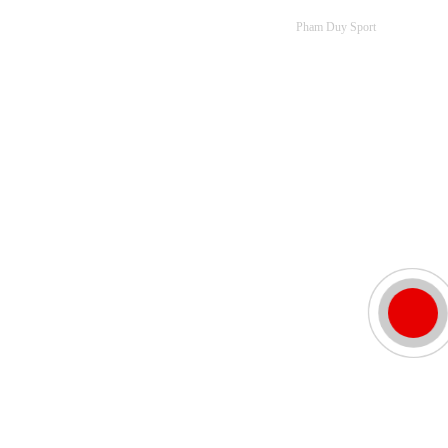
Pham Duy Sport