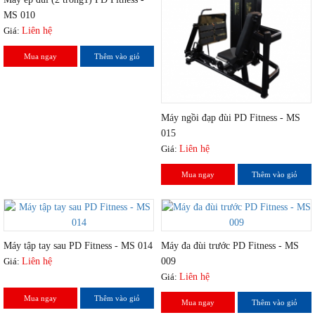
MS 010
Giá:
Liên hệ
Mua ngay
Thêm vào giỏ
Máy ngồi đạp đùi PD Fitness - MS
015
Giá:
Liên hệ
Mua ngay
Thêm vào giỏ
Máy tập tay sau PD Fitness - MS 014
Máy đa đùi trước PD Fitness - MS
Giá:
Liên hệ
009
Giá:
Liên hệ
Mua ngay
Thêm vào giỏ
Mua ngay
Thêm vào giỏ