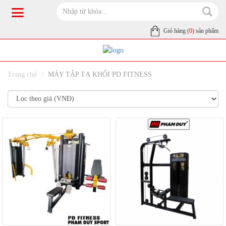
Giỏ hàng
(0)
sản phẩm
Trang chủ
MÁY TẬP TẠ KHỐI PD FITNESS