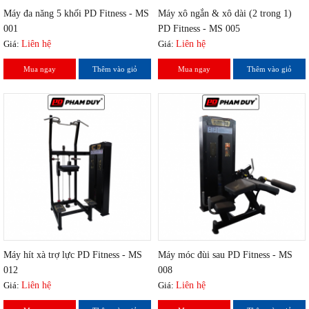
Máy đa năng 5 khối PD Fitness - MS
Máy xô ngắn & xô dài (2 trong 1)
001
PD Fitness - MS 005
Giá:
Liên hệ
Giá:
Liên hệ
Mua ngay
Thêm vào giỏ
Mua ngay
Thêm vào giỏ
Máy hít xà trợ lực PD Fitness - MS
Máy móc đùi sau PD Fitness - MS
012
008
Giá:
Liên hệ
Giá:
Liên hệ