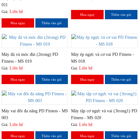
011
Giá:
Liên hệ
Mua ngay
Thêm vào giỏ
Mua ngay
Thêm vào giỏ
Máy đá và móc đùi (2trong) PD
Máy ép ngực và cơ vai PD Fitness -
Fitness - MS 019
MS 018
Giá:
Liên hệ
Giá:
Liên hệ
Mua ngay
Thêm vào giỏ
Mua ngay
Thêm vào giỏ
Máy vai đôi đa năng PD Fitness - MS
Máy tập cơ ngực và vai (3trong1) PD
003
Fitness - MS 020
Giá:
Liên hệ
Giá:
Liên hệ
Mua ngay
Thêm vào giỏ
Mua ngay
Thêm vào giỏ