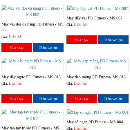
Máy đẩy vai PD Fitness - MS 007
Máy vai đôi đa năng PD Fitness - MS
Giá:
Liên hệ
002
Giá:
Liên hệ
Mua ngay
Thêm vào giỏ
Mua ngay
Thêm vào giỏ
Máy đẩy ngực PD Fitness - MS 016
Máy đạp mông PD Fitness- MS 013
Giá:
Liên hệ
Giá:
Liên hệ
Mua ngay
Thêm vào giỏ
Mua ngay
Thêm vào giỏ
Máy sô ngắn PD Fitness - MS 004
Máy tập tay trước PD Fitness - MS
Giá:
Liên hệ