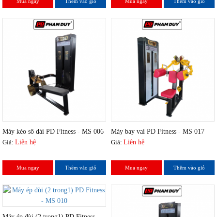
Mua ngay
Thêm vào giỏ
Mua ngay
Thêm vào giỏ
Máy kéo sô dài PD Fitness - MS 006
Máy bay vai PD Fitness - MS 017
Giá:
Liên hệ
Giá:
Liên hệ
Mua ngay
Thêm vào giỏ
Mua ngay
Thêm vào giỏ
Máy ép đùi (2 trong1) PD Fitness -