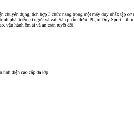
yện chuyên dụng, tích hợp 3 chức năng trong một máy duy nhất: tập cơ 
 trình phát triển cơ ngực và vai. Sản phẩm được Phạm Duy Sport – thươ
ao, vận hành êm ái và an toàn tuyệt đối.
tĩnh điện cao cấp đa lớp