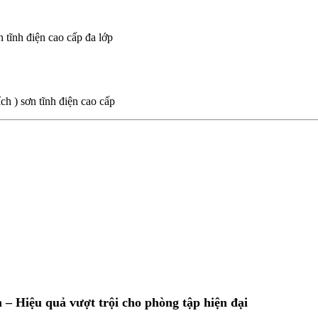
tĩnh điện cao cấp đa lớp
h ) sơn tĩnh điện cao cấp
m – Hiệu quả vượt trội cho phòng tập hiện đại