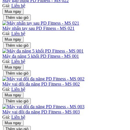
Máy gập bung PD Fitness - MS 022
Giá:
Liên hệ
Mua ngay
Thêm vào giỏ
Máy nhấn tay sau PD Fitness - MS 021
Giá:
Liên hệ
Mua ngay
Thêm vào giỏ
Máy đa năng 5 khối PD Fitness - MS 001
Giá:
Liên hệ
Mua ngay
Thêm vào giỏ
Máy vai đôi đa năng PD Fitness - MS 002
Giá:
Liên hệ
Mua ngay
Thêm vào giỏ
Máy vai đôi đa năng PD Fitness - MS 003
Giá:
Liên hệ
Mua ngay
Thêm vào giỏ