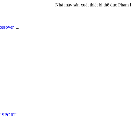
Nhà máy sản xuất thiết bị thể dục Phạm Duy Spor
rossover
, ...
Y SPORT