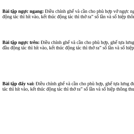
Bài tập ngực ngang:
Điều chỉnh ghế và cần cho phù hợp vớ ngực ngang
động tác thì hít vào, kết thúc động tác thì thở ra” số lần và số hiệp th
Bài tập ngực trên:
Điều chỉnh ghế và cần cho phù hợp, ghế tựa lưng n
đầu động tác thì hít vào, kết thúc động tác thì thở ra” số lần và số hi
Bài tập đẩy vai:
Điều chỉnh ghế và cần cho phù hợp, ghế tựa lưng đứng
tác thì hít vào, kết thúc động tác thì thở ra” số lần và số hiệp thông t