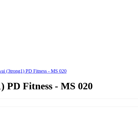
vai (3trong1) PD Fitness - MS 020
1) PD Fitness - MS 020