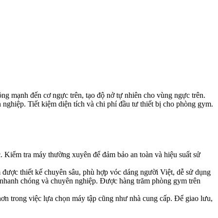
động mạnh đến cơ ngực trên, tạo độ nở tự nhiên cho vùng ngực trên.
nghiệp. Tiết kiệm diện tích và chi phí đầu tư thiết bị cho phòng gym.
c. Kiểm tra máy thường xuyên để đảm bảo an toàn và hiệu suất sử
 được thiết kế chuyên sâu, phù hợp vóc dáng người Việt, dễ sử dụng
 tâm, nhanh chóng và chuyên nghiệp. Được hàng trăm phòng gym trên
ơn trong việc lựa chọn máy tập cũng như nhà cung cấp. Để giao lưu,