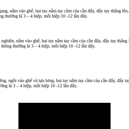
, nằm vào ghế, hai tay nắm tay cầm của cần đẩy, đẩy tay thẳng lên, ép 
ông thường là 3 – 4 hiệp, mỗi hiệp 10 -12 lần đẩy.
ghiên, nằm vào ghế, hai tay nắm tay cầm của cần đẩy, đẩy tay thẳng lên,
ệp thông thường là 3 – 4 hiệp, mỗi hiệp 10 -12 lần đẩy.
, ngồi vào ghế và tựa lưng, hai tay nắm tay cầm của cần đẩy, đẩy tay t
hường là 3 – 4 hiệp, mỗi hiệp 10 -12 lần đẩy.