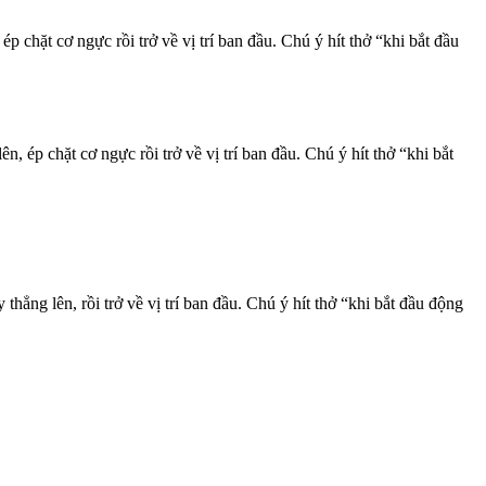
chặt cơ ngực rồi trở về vị trí ban đầu. Chú ý hít thở “khi bắt đầu
 ép chặt cơ ngực rồi trở về vị trí ban đầu. Chú ý hít thở “khi bắt
hẳng lên, rồi trở về vị trí ban đầu. Chú ý hít thở “khi bắt đầu động