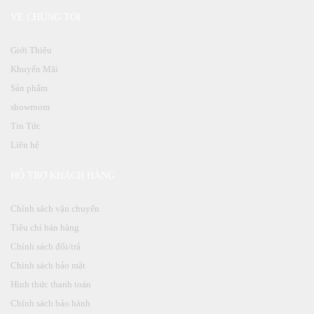
VỀ CHÚNG TÔI
Giới Thiệu
Khuyến Mãi
Sản phẩm
showroom
Tin Tức
Liên hệ
HỖ TRỢ KHÁCH HÀNG
Chính sách vận chuyển
Tiêu chí bán hàng
Chính sách đổi/trả
Chính sách bảo mật
Hình thức thanh toán
Chính sách bảo hành