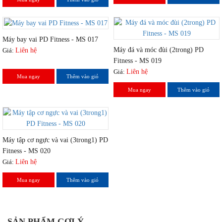
Máy bay vai PD Fitness - MS 017
Máy đá và móc đùi (2trong) PD
Giá:
Liên hệ
Fitness - MS 019
Giá:
Liên hệ
Mua ngay
Thêm vào giỏ
Mua ngay
Thêm vào giỏ
Máy tập cơ ngực và vai (3trong1) PD
Fitness - MS 020
Giá:
Liên hệ
Mua ngay
Thêm vào giỏ
SẢN PHẨM GỢI Ý