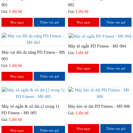
001
002
Giá:
Liên hệ
Giá:
Liên hệ
Mua ngay
Thêm vào giỏ
Mua ngay
Thêm vào giỏ
Máy sô ngắn PD Fitness - MS 004
Máy vai đôi đa năng PD Fitness - MS
Giá:
Liên hệ
003
Giá:
Liên hệ
Mua ngay
Thêm vào giỏ
Mua ngay
Thêm vào giỏ
Máy xô ngắn & xô dài (2 trong 1)
Máy kéo sô dài PD Fitness - MS 006
PD Fitness - MS 005
Giá:
Liên hệ
Giá:
Liên hệ
Mua ngay
Thêm vào giỏ
Mua ngay
Thêm vào giỏ