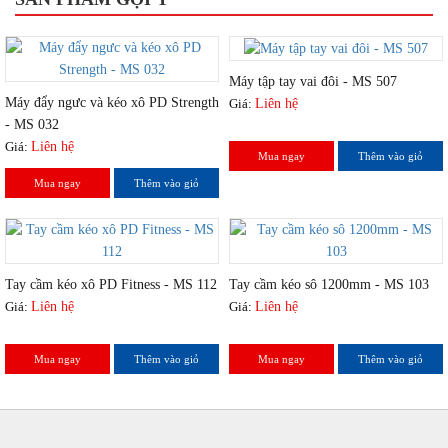
Máy tập tay vai đôi - MS 507
Máy đẩy ngưc và kéo xô PD Strength
Giá:
Liên hệ
- MS 032
Giá:
Liên hệ
Mua ngay
Thêm vào giỏ
Mua ngay
Thêm vào giỏ
Tay cầm kéo xô PD Fitness - MS 112
Tay cầm kéo sô 1200mm - MS 103
Giá:
Liên hệ
Giá:
Liên hệ
Mua ngay
Thêm vào giỏ
Mua ngay
Thêm vào giỏ