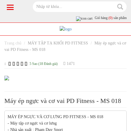
Giỏ hàng
(0)
sản phẩm
Trang chủ
MÁY TẬP TẠ KHỐI PD FITNESS
Máy ép ngực và cơ
vai PD Fitness - MS 018
1471
5 Sao (18 Đánh giá)
Máy ép ngực và cơ vai PD Fitness - MS 018
MÁY ÉP NGỰC VÀ CƠ LƯNG PD FITNESS - MS 018
- Máy tập cơ ngực và cơ lưng
- Nhà sản xuất : Phạm Duy Sport