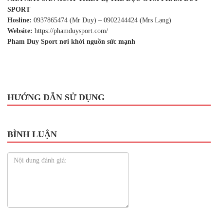
SPORT
Hosline:
0937865474 (Mr Duy) – 0902244424 (Mrs Lạng)
Website:
https://phamduysport.com/
Pham Duy Sport nơi khởi nguồn sức mạnh
HƯỚNG DẪN SỬ DỤNG
BÌNH LUẬN