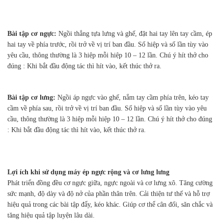
Bài tập cơ ngực:
Ngồi thẳng tựa lưng và ghế, đặt hai tay lên tay cầm, ép
hai tay về phía trước, rồi trở về vị trí ban đầu. Số hiệp và số lần tùy vào
yêu cầu, thông thường là 3 hiệp mỗi hiệp 10 – 12 lần. Chú ý hít thở cho
đúng : Khi bắt đầu động tác thì hít vào, kết thúc thở ra.
Bài tập cơ lưng:
Ngồi áp ngực vào ghế, nắm tay cầm phía trên, kéo tay
cầm về phía sau, rồi trở về vị trí ban đầu. Số hiệp và số lần tùy vào yêu
cầu, thông thường là 3 hiệp mỗi hiệp 10 – 12 lần. Chú ý hít thở cho đúng
: Khi bắt đầu động tác thì hít vào, kết thúc thở ra.
Lợi ích khi sử dụng máy ép ngực rộng và cơ lưng lưng
Phát triển đồng đều cơ ngực giữa, ngực ngoài và cơ lưng xô. Tăng cường
sức mạnh, độ dày và độ nở của phần thân trên. Cải thiện tư thế và hỗ trợ
hiệu quả trong các bài tập đẩy, kéo khác. Giúp cơ thể cân đối, săn chắc và
tăng hiệu quả tập luyện lâu dài.