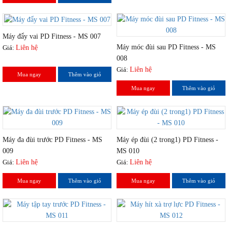
Máy đẩy vai PD Fitness - MS 007
Máy móc đùi sau PD Fitness - MS
Giá:
Liên hệ
008
Giá:
Liên hệ
Mua ngay
Thêm vào giỏ
Mua ngay
Thêm vào giỏ
Máy đa đùi trước PD Fitness - MS
Máy ép đùi (2 trong1) PD Fitness -
009
MS 010
Giá:
Liên hệ
Giá:
Liên hệ
Mua ngay
Thêm vào giỏ
Mua ngay
Thêm vào giỏ