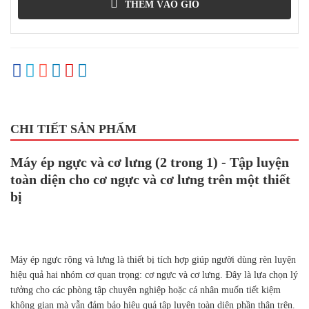
THÊM VÀO GIỎ
CHI TIẾT SẢN PHẨM
Máy ép ngực và cơ lưng (2 trong 1) - Tập luyện
toàn diện cho cơ ngực và cơ lưng trên một thiết
bị
Máy ép ngực rộng và lưng là thiết bị tích hợp giúp người dùng rèn luyện
hiệu quả hai nhóm cơ quan trọng: cơ ngực và cơ lưng. Đây là lựa chọn lý
tưởng cho các phòng tập chuyên nghiệp hoặc cá nhân muốn tiết kiệm
không gian mà vẫn đảm bảo hiệu quả tập luyện toàn diện phần thân trên.