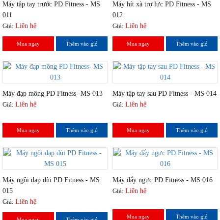
Máy tập tay trước PD Fitness - MS
Máy hít xà trợ lực PD Fitness - MS
011
012
Giá:
Liên hệ
Giá:
Liên hệ
Mua ngay
Thêm vào giỏ
Mua ngay
Thêm vào giỏ
Máy đạp mông PD Fitness- MS 013
Máy tập tay sau PD Fitness - MS 014
Giá:
Liên hệ
Giá:
Liên hệ
Mua ngay
Thêm vào giỏ
Mua ngay
Thêm vào giỏ
Máy ngồi đạp đùi PD Fitness - MS
Máy đẩy ngực PD Fitness - MS 016
015
Giá:
Liên hệ
Giá:
Liên hệ
Mua ngay
Thêm vào giỏ
Mua ngay
Thêm vào giỏ