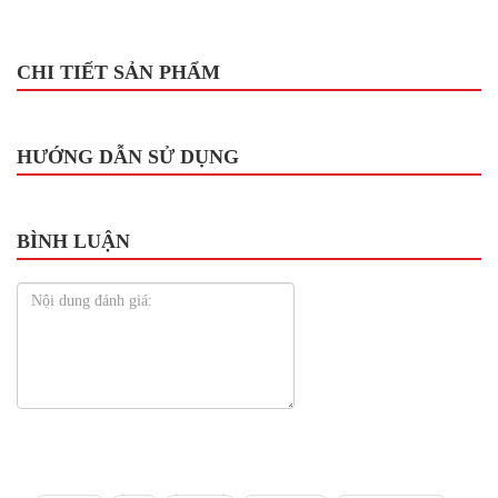
CHI TIẾT SẢN PHẨM
HƯỚNG DẪN SỬ DỤNG
BÌNH LUẬN