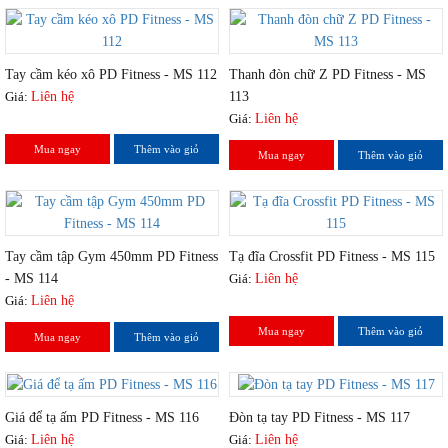
Tay cầm kéo xô PD Fitness - MS 112
Thanh đòn chữ Z PD Fitness - MS
Giá:
Liên hệ
113
Giá:
Liên hệ
Mua ngay
Thêm vào giỏ
Mua ngay
Thêm vào giỏ
Tay cầm tập Gym 450mm PD Fitness
Tạ đĩa Crossfit PD Fitness - MS 115
- MS 114
Giá:
Liên hệ
Giá:
Liên hệ
Mua ngay
Thêm vào giỏ
Mua ngay
Thêm vào giỏ
Giá để tạ ấm PD Fitness - MS 116
Đòn tạ tay PD Fitness - MS 117
Giá:
Liên hệ
Giá:
Liên hệ