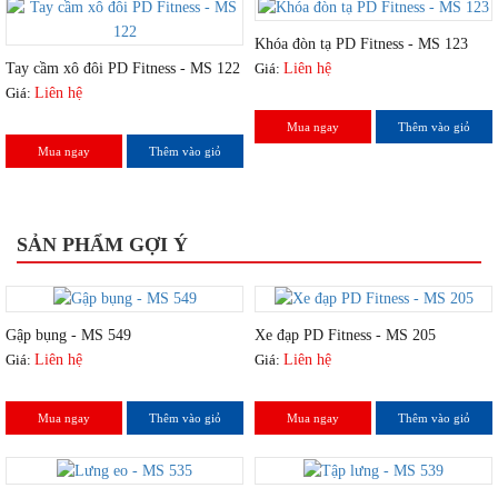
Khóa đòn tạ PD Fitness - MS 123
Tay cầm xô đôi PD Fitness - MS 122
Giá:
Liên hệ
Giá:
Liên hệ
Mua ngay
Thêm vào giỏ
Mua ngay
Thêm vào giỏ
SẢN PHẨM GỢI Ý
Gập bụng - MS 549
Xe đạp PD Fitness - MS 205
Giá:
Liên hệ
Giá:
Liên hệ
Mua ngay
Thêm vào giỏ
Mua ngay
Thêm vào giỏ