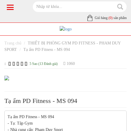
Giỏ hàng
(0)
sản phẩm
Trang chủ
THIẾT BỊ PHÒNG GYM PD FITNESS - PHAM DUY
SPORT
Tạ ấm PD Fitness - MS 094
1060
5 Sao (13 Đánh giá)
Tạ ấm PD Fitness - MS 094
Tạ ấm PD Fitness - MS 094
- Tạ: Tập Gym
- Nhà cung cấp: Phạm Duy Sport