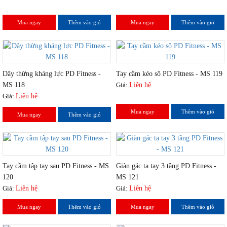
Mua ngay
Thêm vào giỏ
Mua ngay
Thêm vào giỏ
Dây thừng kháng lực PD Fitness -
Tay cầm kéo sô PD Fitness - MS 119
MS 118
Giá:
Liên hệ
Giá:
Liên hệ
Mua ngay
Thêm vào giỏ
Mua ngay
Thêm vào giỏ
Tay cầm tập tay sau PD Fitness - MS
Giàn gác tạ tay 3 tầng PD Fitness -
120
MS 121
Giá:
Liên hệ
Giá:
Liên hệ
Mua ngay
Thêm vào giỏ
Mua ngay
Thêm vào giỏ