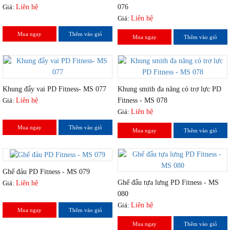
Giá:
Liên hệ
076
Giá:
Liên hệ
Mua ngay
Thêm vào giỏ
Mua ngay
Thêm vào giỏ
Khung đẩy vai PD Fitness- MS 077
Khung smith đa năng có trợ lực PD
Giá:
Liên hệ
Fitness - MS 078
Giá:
Liên hệ
Mua ngay
Thêm vào giỏ
Mua ngay
Thêm vào giỏ
Ghế đảu PD Fitness - MS 079
Ghế đẩu tựa lưng PD Fitness - MS
Giá:
Liên hệ
080
Giá:
Liên hệ
Mua ngay
Thêm vào giỏ
Mua ngay
Thêm vào giỏ