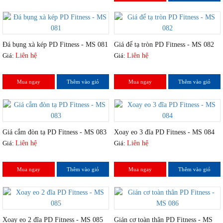
Đá bụng xà kép PD Fitness - MS 081
Giá để tạ tròn PD Fitness - MS 082
Giá:
Liên hệ
Giá:
Liên hệ
Mua ngay
Thêm vào giỏ
Mua ngay
Thêm vào giỏ
Giá cắm đòn tạ PD Fitness - MS 083
Xoay eo 3 đĩa PD Fitness - MS 084
Giá:
Liên hệ
Giá:
Liên hệ
Mua ngay
Thêm vào giỏ
Mua ngay
Thêm vào giỏ
Xoay eo 2 đĩa PD Fitness - MS 085
Gián cơ toàn thân PD Fitness - MS