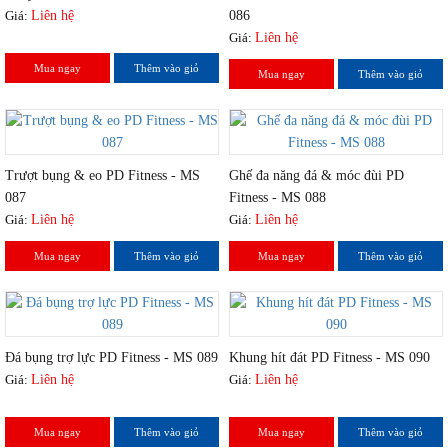
Giá:
Liên hệ
086
Giá:
Liên hệ
Mua ngay
Thêm vào giỏ
Mua ngay
Thêm vào giỏ
Trượt bụng & eo PD Fitness - MS
Ghế đa năng đá & móc đùi PD
087
Fitness - MS 088
Giá:
Liên hệ
Giá:
Liên hệ
Mua ngay
Thêm vào giỏ
Mua ngay
Thêm vào giỏ
Đá bụng trợ lực PD Fitness - MS 089
Khung hít đát PD Fitness - MS 090
Giá:
Liên hệ
Giá:
Liên hệ
Mua ngay
Thêm vào giỏ
Mua ngay
Thêm vào giỏ