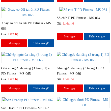
Sô chữ T PD Fitness - MS 064
Xoay eo đôi tạ rời PD Fitness - MS
Giá:
Liên hệ
063
Giá:
Liên hệ
Mua ngay
Thêm vào giỏ
Mua ngay
Thêm vào giỏ
Ghế ép ngực đa năng (3 trong 1) -
Ghế ngực đa năng (3 trong 1) PD
PD Fitness - MS 065
Fitness - MS 066
Giá:
Liên hệ
Giá:
Liên hệ
Mua ngay
Thêm vào giỏ
Mua ngay
Thêm vào giỏ
Sàn Deadlip PD Fitness - MS 067