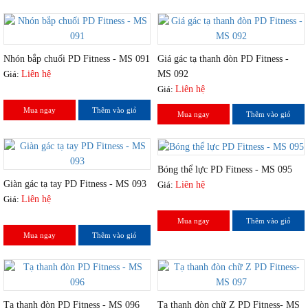
Nhón bắp chuối PD Fitness - MS 091
Giá gác tạ thanh đòn PD Fitness -
Giá:
Liên hệ
MS 092
Giá:
Liên hệ
Mua ngay
Thêm vào giỏ
Mua ngay
Thêm vào giỏ
Bóng thể lực PD Fitness - MS 095
Giàn gác tạ tay PD Fitness - MS 093
Giá:
Liên hệ
Giá:
Liên hệ
Mua ngay
Thêm vào giỏ
Mua ngay
Thêm vào giỏ
Tạ thanh đòn PD Fitness - MS 096
Tạ thanh đòn chữ Z PD Fitness- MS