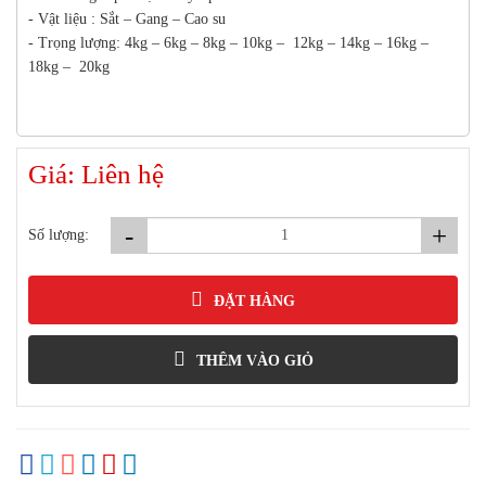
- Vật liệu : Sắt – Gang – Cao su
- Trọng lượng: 4kg – 6kg – 8kg – 10kg – 12kg – 14kg – 16kg –
18kg – 20kg
Giá: Liên hệ
-
+
Số lượng:
ĐẶT HÀNG
THÊM VÀO GIỎ