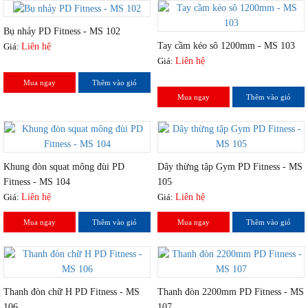
Bụ nhảy PD Fitness - MS 102
Tay cầm kéo sô 1200mm - MS 103
Giá:
Liên hệ
Giá:
Liên hệ
Mua ngay
Thêm vào giỏ
Mua ngay
Thêm vào giỏ
Khung đòn squat mông đùi PD
Dây thừng tập Gym PD Fitness - MS
Fitness - MS 104
105
Giá:
Liên hệ
Giá:
Liên hệ
Mua ngay
Thêm vào giỏ
Mua ngay
Thêm vào giỏ
Thanh đòn chữ H PD Fitness - MS
Thanh đòn 2200mm PD Fitness - MS
106
107