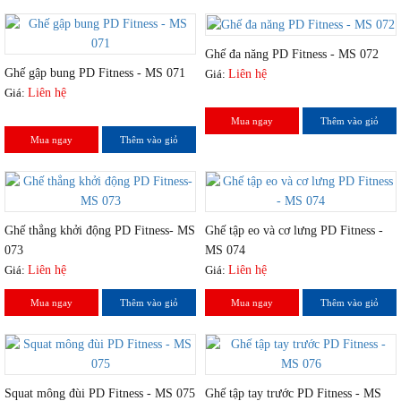
Ghế đa năng PD Fitness - MS 072
Ghế gập bung PD Fitness - MS 071
Giá:
Liên hệ
Giá:
Liên hệ
Mua ngay
Thêm vào giỏ
Mua ngay
Thêm vào giỏ
Ghế thẳng khởi động PD Fitness- MS
Ghế tập eo và cơ lưng PD Fitness -
073
MS 074
Giá:
Liên hệ
Giá:
Liên hệ
Mua ngay
Thêm vào giỏ
Mua ngay
Thêm vào giỏ
Squat mông đùi PD Fitness - MS 075
Ghế tập tay trước PD Fitness - MS