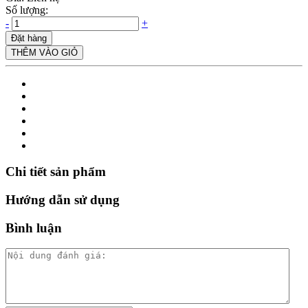
Số lượng:
-
+
Đặt hàng
THÊM VÀO GIỎ
Chi tiết sản phẩm
Hướng dẫn sử dụng
Bình luận