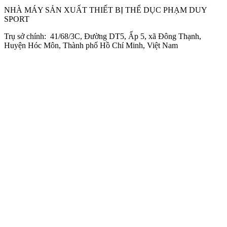
NHÀ MÁY SẢN XUẤT THIẾT BỊ THỂ DỤC PHẠM DUY
SPORT
Trụ sở chính: 41/68/3C, Đường DT5, Ấp 5, xã Đông Thạnh,
Huyện Hóc Môn, Thành phố Hồ Chí Minh, Việt Nam