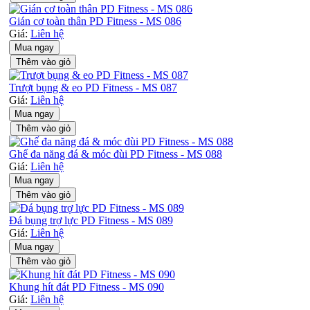
Gián cơ toàn thân PD Fitness - MS 086
Giá:
Liên hệ
Mua ngay
Thêm vào giỏ
Trượt bụng & eo PD Fitness - MS 087
Giá:
Liên hệ
Mua ngay
Thêm vào giỏ
Ghế đa năng đá & móc đùi PD Fitness - MS 088
Giá:
Liên hệ
Mua ngay
Thêm vào giỏ
Đá bụng trợ lực PD Fitness - MS 089
Giá:
Liên hệ
Mua ngay
Thêm vào giỏ
Khung hít đát PD Fitness - MS 090
Giá:
Liên hệ