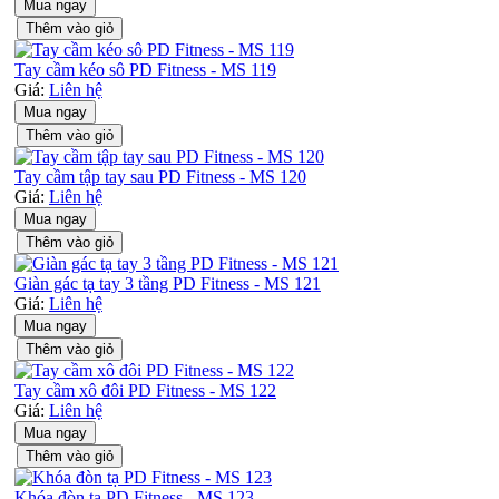
Mua ngay
Thêm vào giỏ
Tay cầm kéo sô PD Fitness - MS 119
Giá:
Liên hệ
Mua ngay
Thêm vào giỏ
Tay cầm tập tay sau PD Fitness - MS 120
Giá:
Liên hệ
Mua ngay
Thêm vào giỏ
Giàn gác tạ tay 3 tầng PD Fitness - MS 121
Giá:
Liên hệ
Mua ngay
Thêm vào giỏ
Tay cầm xô đôi PD Fitness - MS 122
Giá:
Liên hệ
Mua ngay
Thêm vào giỏ
Khóa đòn tạ PD Fitness - MS 123