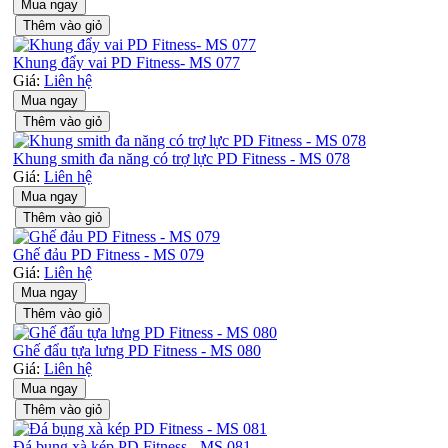
Mua ngay
Thêm vào giỏ
Khung đẩy vai PD Fitness- MS 077
Giá:
Liên hệ
Mua ngay
Thêm vào giỏ
Khung smith đa năng có trợ lực PD Fitness - MS 078
Giá:
Liên hệ
Mua ngay
Thêm vào giỏ
Ghế đảu PD Fitness - MS 079
Giá:
Liên hệ
Mua ngay
Thêm vào giỏ
Ghế đẩu tựa lưng PD Fitness - MS 080
Giá:
Liên hệ
Mua ngay
Thêm vào giỏ
Đá bụng xà kép PD Fitness - MS 081