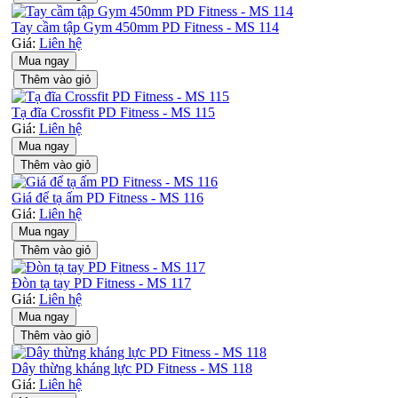
Tay cầm tập Gym 450mm PD Fitness - MS 114
Giá:
Liên hệ
Mua ngay
Thêm vào giỏ
Tạ đĩa Crossfit PD Fitness - MS 115
Giá:
Liên hệ
Mua ngay
Thêm vào giỏ
Giá để tạ ấm PD Fitness - MS 116
Giá:
Liên hệ
Mua ngay
Thêm vào giỏ
Đòn tạ tay PD Fitness - MS 117
Giá:
Liên hệ
Mua ngay
Thêm vào giỏ
Dây thừng kháng lực PD Fitness - MS 118
Giá:
Liên hệ