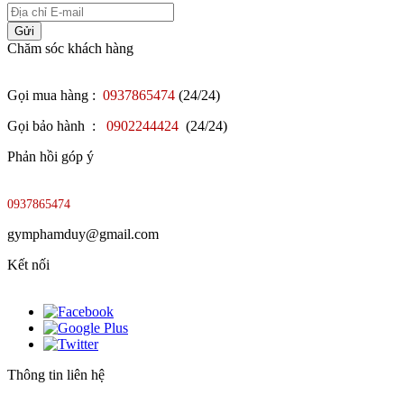
Gửi
Chăm sóc khách hàng
Gọi mua hàng :
0937865474
(24/24)
Gọi bảo hành :
0902244424
(24/24)
Phản hồi góp ý
0937865474
gymphamduy@gmail.com
Kết nối
Thông tin liên hệ