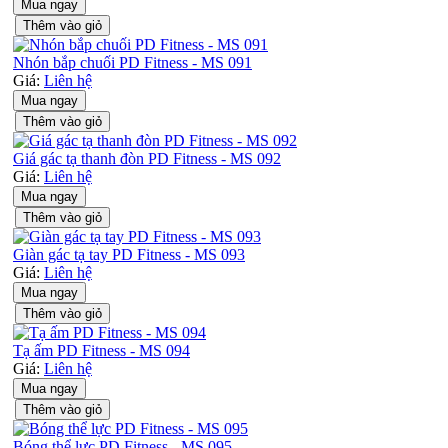
Mua ngay
Thêm vào giỏ
Nhón bắp chuối PD Fitness - MS 091
Giá:
Liên hệ
Mua ngay
Thêm vào giỏ
Giá gác tạ thanh đòn PD Fitness - MS 092
Giá:
Liên hệ
Mua ngay
Thêm vào giỏ
Giàn gác tạ tay PD Fitness - MS 093
Giá:
Liên hệ
Mua ngay
Thêm vào giỏ
Tạ ấm PD Fitness - MS 094
Giá:
Liên hệ
Mua ngay
Thêm vào giỏ
Bóng thể lực PD Fitness - MS 095