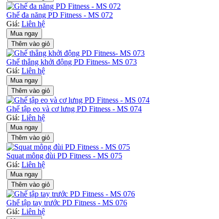
Ghế đa năng PD Fitness - MS 072
Giá:
Liên hệ
Mua ngay
Thêm vào giỏ
Ghế thẳng khởi động PD Fitness- MS 073
Giá:
Liên hệ
Mua ngay
Thêm vào giỏ
Ghế tập eo và cơ lưng PD Fitness - MS 074
Giá:
Liên hệ
Mua ngay
Thêm vào giỏ
Squat mông đùi PD Fitness - MS 075
Giá:
Liên hệ
Mua ngay
Thêm vào giỏ
Ghế tập tay trước PD Fitness - MS 076
Giá:
Liên hệ