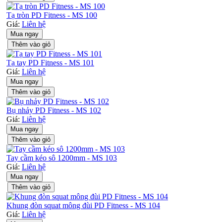
Tạ tròn PD Fitness - MS 100
Giá:
Liên hệ
Mua ngay
Thêm vào giỏ
Tạ tay PD Fitness - MS 101
Giá:
Liên hệ
Mua ngay
Thêm vào giỏ
Bụ nhảy PD Fitness - MS 102
Giá:
Liên hệ
Mua ngay
Thêm vào giỏ
Tay cầm kéo sô 1200mm - MS 103
Giá:
Liên hệ
Mua ngay
Thêm vào giỏ
Khung đòn squat mông đùi PD Fitness - MS 104
Giá:
Liên hệ