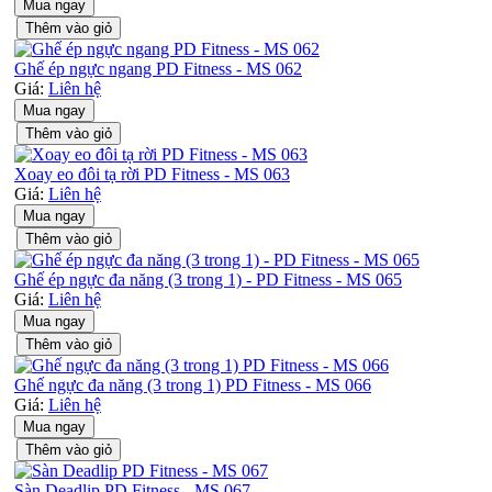
Mua ngay
Thêm vào giỏ
Ghế ép ngực ngang PD Fitness - MS 062
Giá:
Liên hệ
Mua ngay
Thêm vào giỏ
Xoay eo đôi tạ rời PD Fitness - MS 063
Giá:
Liên hệ
Mua ngay
Thêm vào giỏ
Ghế ép ngực đa năng (3 trong 1) - PD Fitness - MS 065
Giá:
Liên hệ
Mua ngay
Thêm vào giỏ
Ghế ngực đa năng (3 trong 1) PD Fitness - MS 066
Giá:
Liên hệ
Mua ngay
Thêm vào giỏ
Sàn Deadlip PD Fitness - MS 067