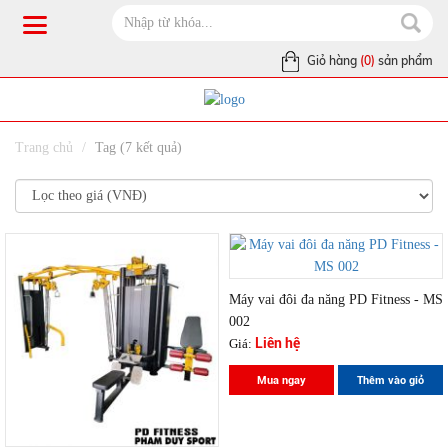
Giỏ hàng
(0)
sản phẩm
Trang chủ
Tag (7 kết quả)
Máy vai đôi đa năng PD Fitness - MS
002
Liên hệ
Giá:
Mua ngay
Thêm vào giỏ