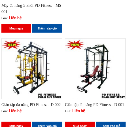
Máy đa năng 5 khối PD Fitness - MS
001
Liên hệ
Giá:
Mua ngay
Thêm vào giỏ
Giàn tập đa năng PD Fitness - D 002
Giàn tập đa năng PD Fitness - D 001
Liên hệ
Liên hệ
Giá:
Giá:
Mua ngay
Thêm vào giỏ
Mua ngay
Thêm vào giỏ