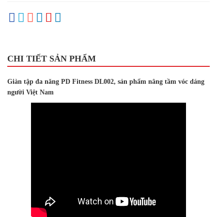
CHI TIẾT SẢN PHẨM
Giàn tập đa năng PD Fitness DL002, sản phẩm nâng tầm vóc dáng
người Việt Nam