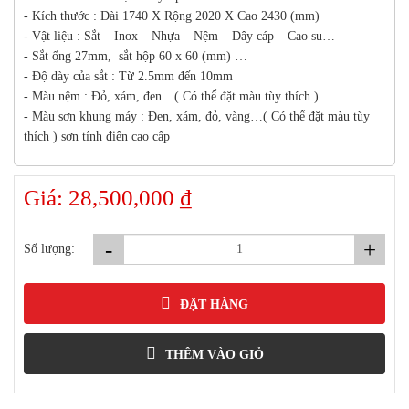
- Kích thước : Dài 1740 X Rộng 2020 X Cao 2430 (mm)
- Vật liệu : Sắt – Inox – Nhựa – Nệm – Dây cáp – Cao su…
- Sắt ống 27mm, sắt hộp 60 x 60 (mm) …
- Độ dày của sắt : Từ 2.5mm đến 10mm
- Màu nệm : Đỏ, xám, đen…( Có thể đặt màu tùy thích )
- Màu sơn khung máy : Đen, xám, đỏ, vàng…( Có thể đặt màu tùy
thích ) sơn tỉnh điện cao cấp
Giá: 28,500,000 ₫
-
+
Số lượng:
ĐẶT HÀNG
THÊM VÀO GIỎ