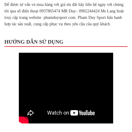
Để được tư vấn và mua hàng với giá ưu đãi hãy liên hệ ngày với chúng
tôi qua số điện thoại 0937865474 MR Duy– 0902244424 Ms Lạng hoặc
truy cập trang website phamduysport.com. Phạm Duy Sport hân hạnh
hợp tác sản xuất, cung cấp phục vụ theo yêu cầu của quý khách.
HƯỚNG DẪN SỬ DỤNG