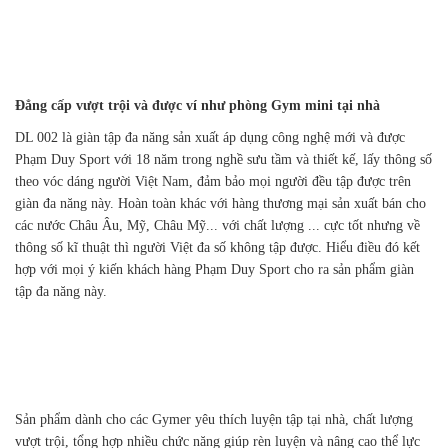
Đẳng cấp vượt trội và được ví như phòng Gym mini tại nhà
DL 002 là giàn tập đa năng sản xuất áp dụng công nghệ mới và được
Phạm Duy Sport với 18 năm trong nghề sưu tầm và thiết kế, lấy thông số
theo vóc dáng người Việt Nam, đảm bảo mọi người đều tập được trên
giàn đa năng này. Hoàn toàn khác với hàng thương mại sản xuất bán cho
các nước Châu Âu, Mỹ, Châu Mỹ... với chất lượng ... cực tốt nhưng về
thông số kĩ thuật thì người Việt đa số không tập được. Hiểu điều đó kết
hợp với mọi ý kiến khách hàng Phạm Duy Sport cho ra sản phẩm giàn
tập đa năng này.
Sản phẩm dành cho các Gymer yêu thích luyện tập tại nhà, chất lượng
vượt trội, tổng hợp nhiều chức năng giúp rèn luyện và nâng cao thể lực