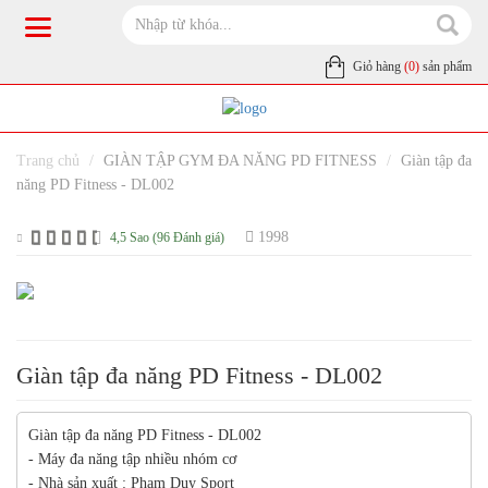
Giỏ hàng
(0)
sản phẩm
Trang chủ
GIÀN TẬP GYM ĐA NĂNG PD FITNESS
Giàn tập đa
năng PD Fitness - DL002
1998
4,5 Sao (96 Đánh giá)
Giàn tập đa năng PD Fitness - DL002
Giàn tập đa năng PD Fitness - DL002
- Máy đa năng tập nhiều nhóm cơ
- Nhà sản xuất : Phạm Duy Sport