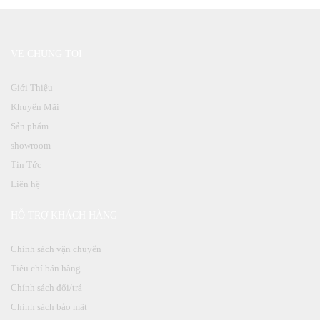
VỀ CHÚNG TÔI
Giới Thiệu
Khuyến Mãi
Sản phẩm
showroom
Tin Tức
Liên hệ
HỖ TRỢ KHÁCH HÀNG
Chính sách vận chuyển
Tiêu chí bán hàng
Chính sách đổi/trả
Chính sách bảo mật