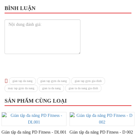
BÌNH LUẬN
gian tap da nang
gian tap gym da nang
gian tap gym gia dinh
may tap gym da nang
gian ta da nang
gian ta da nang gia dinh
SẢN PHẨM CÙNG LOẠI
Giàn tập đa năng PD Fitness - DL001
Giàn tập đa năng PD Fitness - D 002