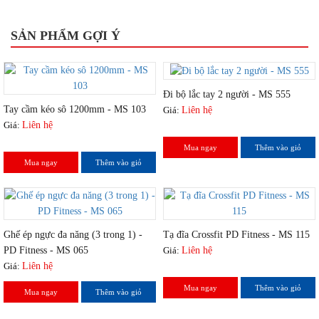
SẢN PHẨM GỢI Ý
Đi bộ lắc tay 2 người - MS 555
Tay cầm kéo sô 1200mm - MS 103
Giá:
Liên hệ
Giá:
Liên hệ
Mua ngay
Thêm vào giỏ
Mua ngay
Thêm vào giỏ
Ghế ép ngực đa năng (3 trong 1) -
Tạ đĩa Crossfit PD Fitness - MS 115
PD Fitness - MS 065
Giá:
Liên hệ
Giá:
Liên hệ
Mua ngay
Thêm vào giỏ
Mua ngay
Thêm vào giỏ