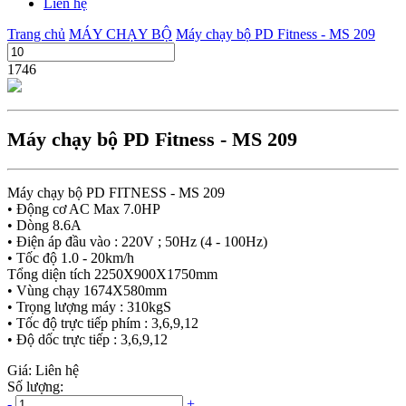
Liên hệ
Trang chủ
MÁY CHẠY BỘ
Máy chạy bộ PD Fitness - MS 209
1746
Máy chạy bộ PD Fitness - MS 209
Máy chạy bộ PD FITNESS - MS 209
• Động cơ AC Max 7.0HP
• Dòng 8.6A
• Điện áp đầu vào : 220V ; 50Hz (4 - 100Hz)
• Tốc độ 1.0 - 20km/h
Tổng diện tích 2250X900X1750mm
• Vùng chạy 1674X580mm
• Trọng lượng máy : 310kgS
• Tốc độ trực tiếp phím : 3,6,9,12
• Độ dốc trực tiếp : 3,6,9,12
Giá: Liên hệ
Số lượng:
-
+