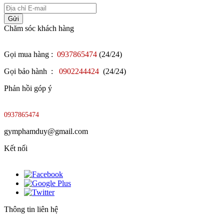
Gửi
Chăm sóc khách hàng
Gọi mua hàng :
0937865474
(24/24)
Gọi bảo hành :
0902244424
(24/24)
Phản hồi góp ý
0937865474
gymphamduy@gmail.com
Kết nối
Thông tin liên hệ