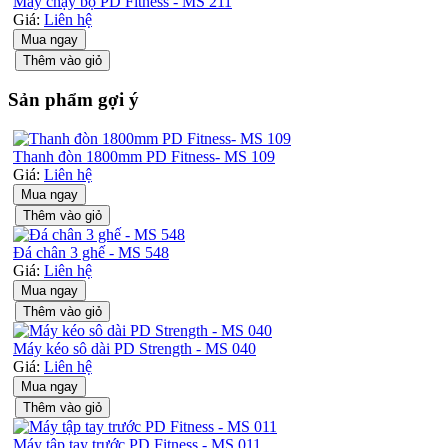
Máy chạy bộ PD Fitness - MS 211
Giá:
Liên hệ
Mua ngay
Thêm vào giỏ
Sản phẩm gợi ý
Thanh đòn 1800mm PD Fitness- MS 109
Giá:
Liên hệ
Mua ngay
Thêm vào giỏ
Đá chân 3 ghế - MS 548
Giá:
Liên hệ
Mua ngay
Thêm vào giỏ
Máy kéo sô dài PD Strength - MS 040
Giá:
Liên hệ
Mua ngay
Thêm vào giỏ
Máy tập tay trước PD Fitness - MS 011