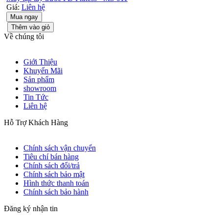
Giá:
Liên hệ
Mua ngay
Thêm vào giỏ
Về chúng tôi
Giới Thiệu
Khuyến Mãi
Sản phẩm
showroom
Tin Tức
Liên hệ
Hỗ Trợ Khách Hàng
Chính sách vận chuyển
Tiêu chí bán hàng
Chính sách đổi/trả
Chính sách bảo mật
Hình thức thanh toán
Chính sách bảo hành
Đăng ký nhận tin