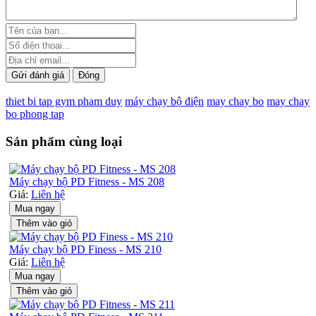
Gửi đánh giá
Đóng
thiet bi tap gym pham duy
máy chạy bộ điện
may chay bo
may chay
bo phong tap
Sản phẩm cùng loại
Máy chạy bộ PD Fitness - MS 208
Giá:
Liên hệ
Mua ngay
Thêm vào giỏ
Máy chạy bộ PD Finess - MS 210
Giá:
Liên hệ
Mua ngay
Thêm vào giỏ