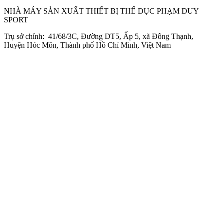
NHÀ MÁY SẢN XUẤT THIẾT BỊ THỂ DỤC PHẠM DUY
SPORT
Trụ sở chính: 41/68/3C, Đường DT5, Ấp 5, xã Đông Thạnh,
Huyện Hóc Môn, Thành phố Hồ Chí Minh, Việt Nam