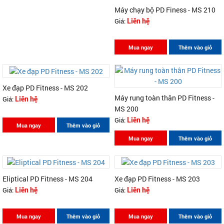
Máy chạy bộ PD Finess - MS 210
Giá:
Liên hệ
Mua ngay
Thêm vào giỏ
Xe đạp PD Fitness - MS 202
Máy rung toàn thân PD Fitness -
Giá:
Liên hệ
MS 200
Giá:
Liên hệ
Mua ngay
Thêm vào giỏ
Mua ngay
Thêm vào giỏ
Eliptical PD Fitness - MS 204
Xe đạp PD Fitness - MS 203
Giá:
Giá:
Liên hệ
Liên hệ
Mua ngay
Thêm vào giỏ
Mua ngay
Thêm vào giỏ