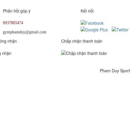
Phản hồi góp ý
Kết nối
0937865474
gymphamduy@gmail.com
ứng nhận
Chấp nhận thanh toán
Pham Duy Sport