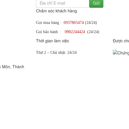
Gửi
Chăm sóc khách hàng
Gọi mua hàng :
0937865474
(24/24)
Gọi bảo hành :
0902244424
(24/24)
Thời gian làm việc
Được ch
Thứ 2 – Chủ nhật: 24/24
c Môn, Thành