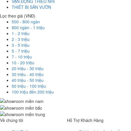
VẬN ĐỘNG THIẾU NHI
THIẾT BỊ SÂN VƯỜN
Lọc theo giá (VNĐ)
500 - 800 ngàn
800 ngàn - 1 triệu
1 - 2 triệu
2 - 3 triệu
3 - 5 triệu
5 - 7 triệu
7 - 10 triệu
10 - 20 triệu
20 triệu - 30 triệu
30 triệu - 40 triệu
40 triệu - 50 triệu
50 triệu - 100 triệu
100 triệu đến 200 triệu
Về chúng tôi
Hỗ Trợ Khách Hàng