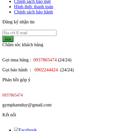
Chính sách bảo mật
Hình thức thanh toán
Chính sách bảo hành
Đăng ký nhận tin
Gửi
Chăm sóc khách hàng
Gọi mua hàng :
0937865474
(24/24)
Gọi bảo hành :
0902244424
(24/24)
Phản hồi góp ý
0937865474
gymphamduy@gmail.com
Kết nối