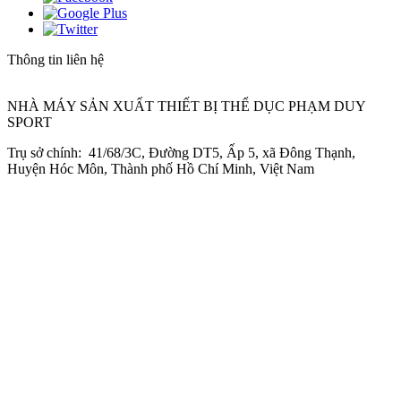
Thông tin liên hệ
NHÀ MÁY SẢN XUẤT THIẾT BỊ THỂ DỤC PHẠM DUY
SPORT
Trụ sở chính: 41/68/3C, Đường DT5, Ấp 5, xã Đông Thạnh,
Huyện Hóc Môn, Thành phố Hồ Chí Minh, Việt Nam