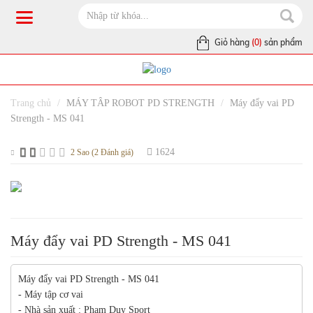
Giỏ hàng
(0)
sản phẩm
Trang chủ
MÁY TÂP ROBOT PD STRENGTH
Máy đẩy vai PD
Strength - MS 041
1624
2 Sao (2 Đánh giá)
Máy đẩy vai PD Strength - MS 041
Máy đẩy vai PD Strength - MS 041
- Máy tập cơ vai
- Nhà sản xuất : Phạm Duy Sport