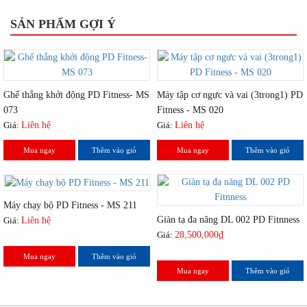
SẢN PHẨM GỢI Ý
Ghế thẳng khởi động PD Fitness- MS
Máy tập cơ ngực và vai (3trong1) PD
073
Fitness - MS 020
Giá:
Liên hệ
Giá:
Liên hệ
Mua ngay
Thêm vào giỏ
Mua ngay
Thêm vào giỏ
Máy chạy bộ PD Fitness - MS 211
Giàn tạ đa năng DL 002 PD Fitnness
Giá:
Liên hệ
Giá:
28,500,000₫
Mua ngay
Thêm vào giỏ
Mua ngay
Thêm vào giỏ