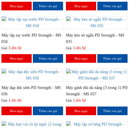
Mua ngay
Thêm vào giỏ
Mua ngay
Thêm vào giỏ
Máy tập tay trước PD Strength - MS
Máy kéo sô ngắn PD Strength - MS
034
035
Giá:
Liên hệ
Giá:
Liên hệ
Mua ngay
Thêm vào giỏ
Mua ngay
Thêm vào giỏ
Máy đạp đùi xiên PD Strength - MS
Máy gánh đùi đa năng (3 trong 1) PD
036
Strength - MS 037
Giá:
Liên hệ
Giá:
Liên hệ
Mua ngay
Thêm vào giỏ
Mua ngay
Thêm vào giỏ