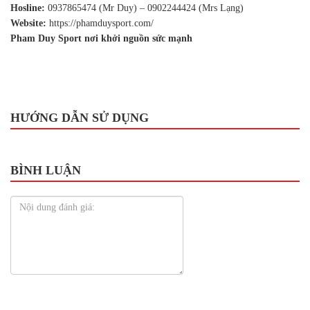
Hosline:
0937865474 (Mr Duy) – 0902244424 (Mrs Lạng)
Website:
https://phamduysport.com/
Pham Duy Sport nơi khởi nguồn sức mạnh
HƯỚNG DẪN SỬ DỤNG
BÌNH LUẬN