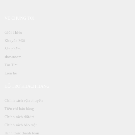
VỀ CHÚNG TÔI
Giới Thiệu
Khuyến Mãi
Sản phẩm
showroom
Tin Tức
Liên hệ
HỖ TRỢ KHÁCH HÀNG
Chính sách vận chuyển
Tiêu chí bán hàng
Chính sách đổi/trả
Chính sách bảo mật
Hình thức thanh toán