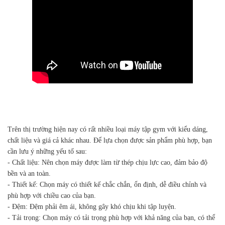
Trên thị trường hiện nay có rất nhiều loại máy tập gym với kiểu dáng,
chất liệu và giá cả khác nhau. Để lựa chọn được sản phẩm phù hợp, bạn
cần lưu ý những yếu tố sau:
- Chất liệu: Nên chọn máy được làm từ thép chịu lực cao, đảm bảo độ
bền và an toàn.
- Thiết kế: Chọn máy có thiết kế chắc chắn, ổn định, dễ điều chỉnh và
phù hợp với chiều cao của bạn.
- Đệm: Đệm phải êm ái, không gây khó chịu khi tập luyện.
- Tải trọng: Chọn máy có tải trọng phù hợp với khả năng của bạn, có thể