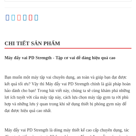
CHI TIẾT SẢN PHẨM
Máy đẩy vai PD Strength - Tập cơ vai dễ dàng hiệu quả cao
Bạn muốn một máy tập vai chuyên dụng, an toàn và giúp bạn đạt được
kết quả tối ưu? Vậy thì Máy đẩy vai PD Strength chính là giải pháp hoàn
hảo dành cho bạn! Trong bài viết này, chúng ta sẽ cùng khám phá những
lợi ích tuyệt vời của máy tập này, cách lựa chọn máy tập gym tạ rời phù
hợp và những lưu ý quan trọng khi sử dụng thiết bị phòng gym này để
đạt được hiệu quả cao nhất.
Máy đẩy vai PD Strength là dòng máy thiết kế cao cấp chuyên dụng, tác