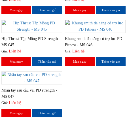
Mua ngay
Thêm vào giỏ
Mua ngay
Thêm vào giỏ
Hip Thrust Tập Mông PD Strength -
Khung smith đa năng có trợ lực PD
MS 045
Fitness - MS 046
Giá:
Liên hệ
Giá:
Liên hệ
Mua ngay
Thêm vào giỏ
Mua ngay
Thêm vào giỏ
Nhấn tay sau cầu vai PD strength -
MS 047
Giá:
Liên hệ
Mua ngay
Thêm vào giỏ