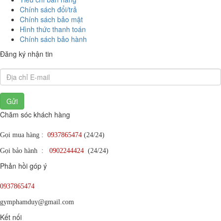
Chính sách đổi/trả
Chính sách bảo mật
Hình thức thanh toán
Chính sách bảo hành
Đăng ký nhận tin
Gửi
Chăm sóc khách hàng
Gọi mua hàng :
0937865474
(24/24)
Gọi bảo hành :
0902244424
(24/24)
Phản hồi góp ý
0937865474
gymphamduy@gmail.com
Kết nối