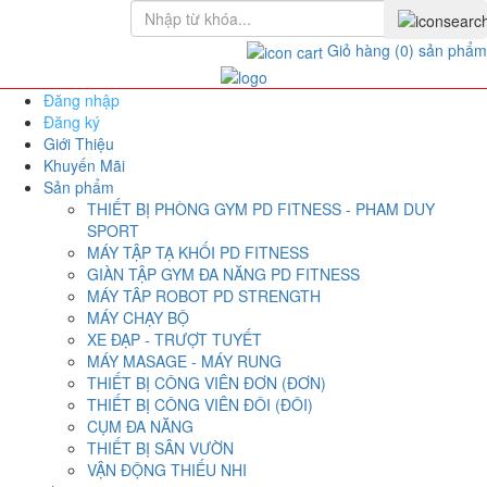
Giỏ hàng
(0)
sản phẩm
Đăng nhập
Đăng ký
Giới Thiệu
Khuyến Mãi
Sản phẩm
THIẾT BỊ PHÒNG GYM PD FITNESS - PHAM DUY
SPORT
MÁY TẬP TẠ KHỐI PD FITNESS
GIÀN TẬP GYM ĐA NĂNG PD FITNESS
MÁY TÂP ROBOT PD STRENGTH
MÁY CHẠY BỘ
XE ĐẠP - TRƯỢT TUYẾT
MÁY MASAGE - MÁY RUNG
THIẾT BỊ CÔNG VIÊN ĐƠN (ĐƠN)
THIẾT BỊ CÔNG VIÊN ĐÔI (ĐÔI)
CỤM ĐA NĂNG
THIẾT BỊ SÂN VƯỜN
VẬN ĐỘNG THIẾU NHI