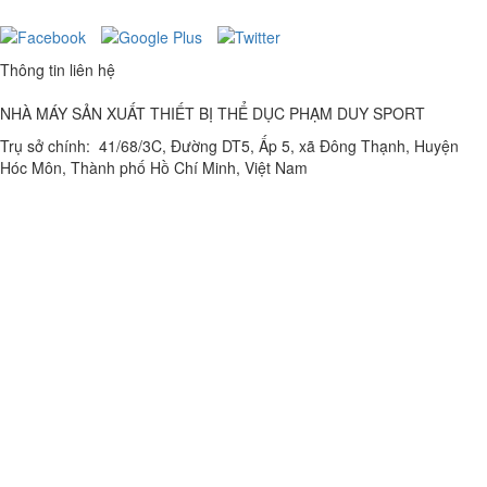
Thông tin liên hệ
NHÀ MÁY SẢN XUẤT THIẾT BỊ THỂ DỤC PHẠM DUY SPORT
Trụ sở chính: 41/68/3C, Đường DT5, Ấp 5, xã Đông Thạnh, Huyện
Hóc Môn, Thành phố Hồ Chí Minh, Việt Nam