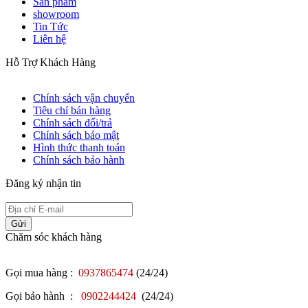
Sản phẩm
showroom
Tin Tức
Liên hệ
Hỗ Trợ Khách Hàng
Chính sách vận chuyển
Tiêu chí bán hàng
Chính sách đổi/trả
Chính sách bảo mật
Hình thức thanh toán
Chính sách bảo hành
Đăng ký nhận tin
Gửi
Chăm sóc khách hàng
Gọi mua hàng :
0937865474
(24/24)
Gọi bảo hành :
0902244424
(24/24)