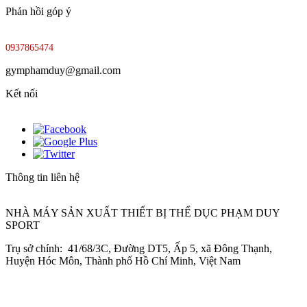
Phản hồi góp ý
0937865474
gymphamduy@gmail.com
Kết nối
Thông tin liên hệ
NHÀ MÁY SẢN XUẤT THIẾT BỊ THỂ DỤC PHẠM DUY
SPORT
Trụ sở chính: 41/68/3C, Đường DT5, Ấp 5, xã Đông Thạnh,
Huyện Hóc Môn, Thành phố Hồ Chí Minh, Việt Nam