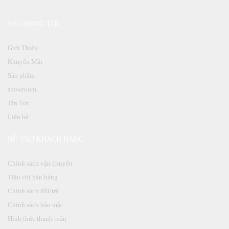
VỀ CHÚNG TÔI
Giới Thiệu
Khuyến Mãi
Sản phẩm
showroom
Tin Tức
Liên hệ
HỖ TRỢ KHÁCH HÀNG
Chính sách vận chuyển
Tiêu chí bán hàng
Chính sách đổi/trả
Chính sách bảo mật
Hình thức thanh toán