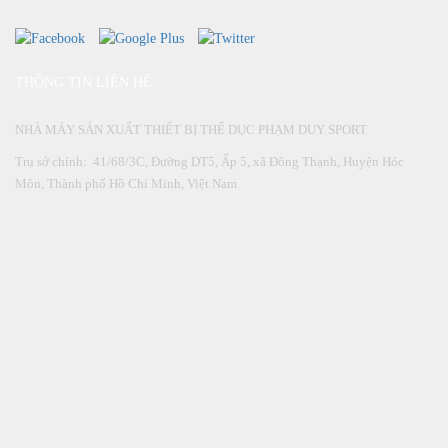
THÔNG TIN LIÊN HỆ
NHÀ MÁY SẢN XUẤT THIẾT BỊ THỂ DỤC PHẠM DUY SPORT
Trụ sở chính: 41/68/3C, Đường DT5, Ấp 5, xã Đông Thạnh, Huyện Hóc
Môn, Thành phố Hồ Chí Minh, Việt Nam