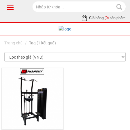
Giỏ hàng
(0)
sản phẩm
Trang chủ
Tag (1 kết quả)