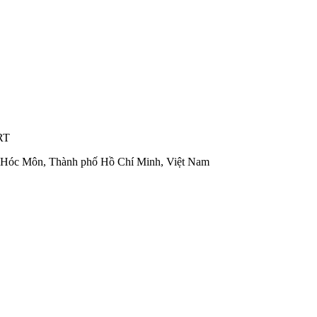
RT
n Hóc Môn, Thành phố Hồ Chí Minh, Việt Nam