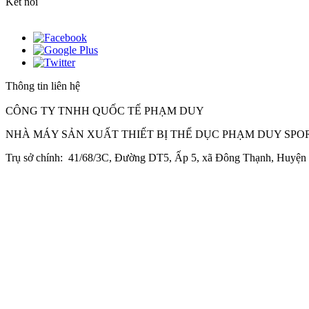
Kết nối
Thông tin liên hệ
CÔNG TY TNHH QUỐC TẾ PHẠM DUY
NHÀ MÁY SẢN XUẤT THIẾT BỊ THỂ DỤC PHẠM DUY SPO
Trụ sở chính: 41/68/3C, Đường DT5, Ấp 5, xã Đông Thạnh, Huyệ