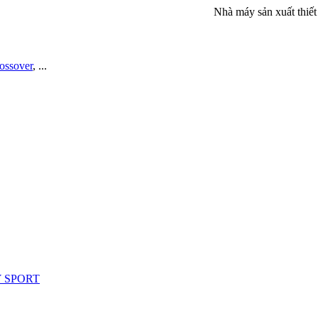
Nhà máy sản xuất thiết bị th
rossover
, ...
Y SPORT