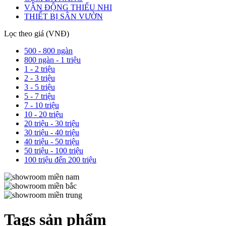
VẬN ĐỘNG THIẾU NHI
THIẾT BỊ SÂN VƯỜN
Lọc theo giá (VNĐ)
500 - 800 ngàn
800 ngàn - 1 triệu
1 - 2 triệu
2 - 3 triệu
3 - 5 triệu
5 - 7 triệu
7 - 10 triệu
10 - 20 triệu
20 triệu - 30 triệu
30 triệu - 40 triệu
40 triệu - 50 triệu
50 triệu - 100 triệu
100 triệu đến 200 triệu
Tags sản phẩm