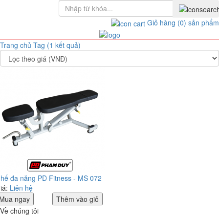
Giỏ hàng
(0)
sản phẩm
Trang chủ
Tag (1 kết quả)
hế đa năng PD Fitness - MS 072
iá:
Liên hệ
Mua ngay
Thêm vào giỏ
Về chúng tôi