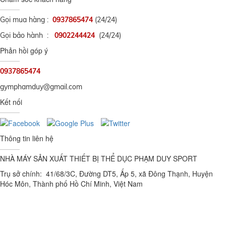
Gọi mua hàng :
0937865474
(24/24)
Gọi bảo hành :
0902244424
(24/24)
Phản hồi góp ý
0937865474
gymphamduy@gmail.com
Kết nối
Thông tin liên hệ
NHÀ MÁY SẢN XUẤT THIẾT BỊ THỂ DỤC PHẠM DUY SPORT
Trụ sở chính: 41/68/3C, Đường DT5, Ấp 5, xã Đông Thạnh, Huyện
Hóc Môn, Thành phố Hồ Chí Minh, Việt Nam