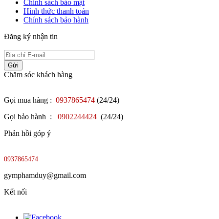
Chính sách bảo mật
Hình thức thanh toán
Chính sách bảo hành
Đăng ký nhận tin
Gửi
Chăm sóc khách hàng
Gọi mua hàng :
0937865474
(24/24)
Gọi bảo hành :
0902244424
(24/24)
Phản hồi góp ý
0937865474
gymphamduy@gmail.com
Kết nối