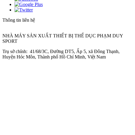
Thông tin liên hệ
NHÀ MÁY SẢN XUẤT THIẾT BỊ THỂ DỤC PHẠM DUY
SPORT
Trụ sở chính: 41/68/3C, Đường DT5, Ấp 5, xã Đông Thạnh,
Huyện Hóc Môn, Thành phố Hồ Chí Minh, Việt Nam