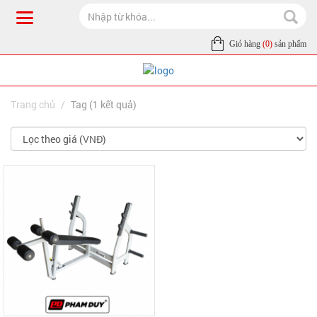
Giỏ hàng
(0)
sản phẩm
Trang chủ
Tag (1 kết quả)