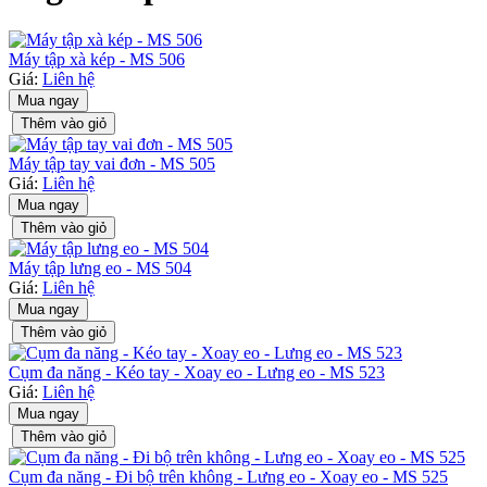
Máy tập xà kép - MS 506
Giá:
Liên hệ
Mua ngay
Thêm vào giỏ
Máy tập tay vai đơn - MS 505
Giá:
Liên hệ
Mua ngay
Thêm vào giỏ
Máy tập lưng eo - MS 504
Giá:
Liên hệ
Mua ngay
Thêm vào giỏ
Cụm đa năng - Kéo tay - Xoay eo - Lưng eo - MS 523
Giá:
Liên hệ
Mua ngay
Thêm vào giỏ
Cụm đa năng - Đi bộ trên không - Lưng eo - Xoay eo - MS 525