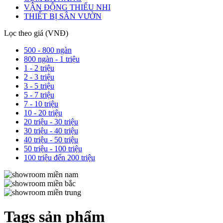
VẬN ĐỘNG THIẾU NHI
THIẾT BỊ SÂN VƯỜN
Lọc theo giá (VNĐ)
500 - 800 ngàn
800 ngàn - 1 triệu
1 - 2 triệu
2 - 3 triệu
3 - 5 triệu
5 - 7 triệu
7 - 10 triệu
10 - 20 triệu
20 triệu - 30 triệu
30 triệu - 40 triệu
40 triệu - 50 triệu
50 triệu - 100 triệu
100 triệu đến 200 triệu
Tags sản phẩm