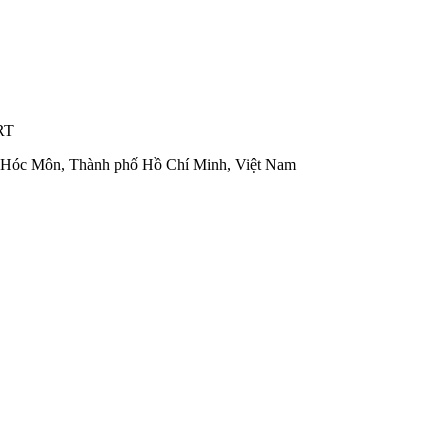
RT
n Hóc Môn, Thành phố Hồ Chí Minh, Việt Nam