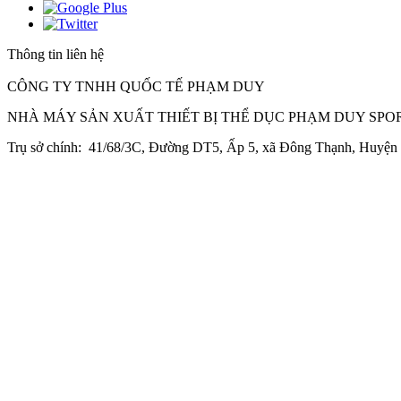
Thông tin liên hệ
CÔNG TY TNHH QUỐC TẾ PHẠM DUY
NHÀ MÁY SẢN XUẤT THIẾT BỊ THỂ DỤC PHẠM DUY SPO
Trụ sở chính: 41/68/3C, Đường DT5, Ấp 5, xã Đông Thạnh, Huyệ