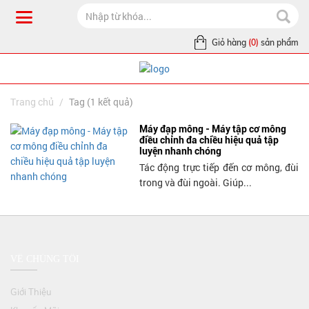
Giỏ hàng
(0)
sản phẩm
Trang chủ
Tag (1 kết quả)
Máy đạp mông - Máy tập cơ mông
điều chỉnh đa chiều hiệu quả tập
luyện nhanh chóng
Tác động trực tiếp đến cơ mông, đùi
trong và đùi ngoài. Giúp...
VỀ CHÚNG TÔI
Giới Thiệu