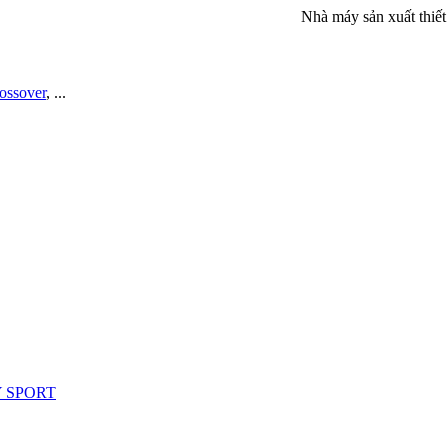
Nhà máy sản xuất thiết bị 
rossover
, ...
Y SPORT