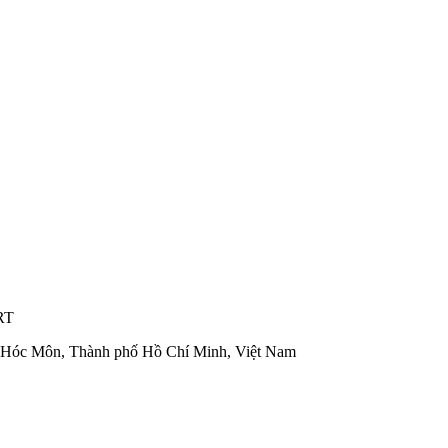
RT
n Hóc Môn, Thành phố Hồ Chí Minh, Việt Nam