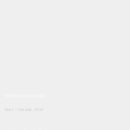
THỜI GIAN LÀM VIỆC
Thứ 2 – Chủ nhật: 24/24