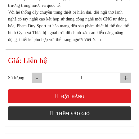
trường trong nước và quốc tế.
Với hệ thống dây chuyền trang thiết bị hiện đại, đội ngũ thợ lành
nghề có tay nghề cao kết hợp sử dụng công nghệ mới CNC tự động
hóa, Phạm Duy Sport tự hào mang đến sản phẩm thiết bị thể dục thể
hình Gym và Thiết bị ngoài trời độ chính xác cao kiểu dáng năng
động, thiết kế phù hợp với thể trạng người Việt Nam.
Giá: Liên hệ
-
+
Số lượng:
ĐẶT HÀNG
THÊM VÀO GIỎ