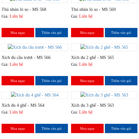
Thú nhún lò so - MS 568
Thú nhún lò so - MS 569
Giá:
Liên hệ
Giá:
Liên hệ
Mua ngay
Thêm vào giỏ
Mua ngay
Thêm vào giỏ
Xích đu cầu trượt - MS 566
Xích đu 2 ghế - MS 565
Giá:
Liên hệ
Giá:
Liên hệ
Mua ngay
Thêm vào giỏ
Mua ngay
Thêm vào giỏ
Xích đu 4 ghế - MS 564
Xích đu 3 ghế - MS 563
Giá:
Liên hệ
Giá:
Liên hệ
Mua ngay
Thêm vào giỏ
Mua ngay
Thêm vào giỏ