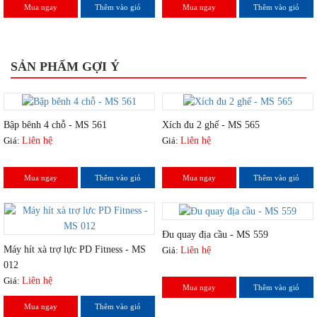
Mua ngay
Thêm vào giỏ
Mua ngay
Thêm vào giỏ
SẢN PHẨM GỢI Ý
Bập bênh 4 chỗ - MS 561
Xích đu 2 ghế - MS 565
Giá:
Liên hệ
Giá:
Liên hệ
Mua ngay
Thêm vào giỏ
Mua ngay
Thêm vào giỏ
Đu quay địa cầu - MS 559
Máy hít xà trợ lực PD Fitness - MS
Giá:
Liên hệ
012
Giá:
Liên hệ
Mua ngay
Thêm vào giỏ
Mua ngay
Thêm vào giỏ