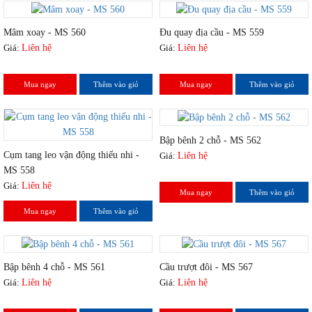
Mâm xoay - MS 560
Đu quay địa cầu - MS 559
Giá:
Liên hệ
Giá:
Liên hệ
Mua ngay
Thêm vào giỏ
Mua ngay
Thêm vào giỏ
Bập bênh 2 chỗ - MS 562
Cụm tang leo vận động thiếu nhi -
Giá:
Liên hệ
MS 558
Giá:
Liên hệ
Mua ngay
Thêm vào giỏ
Mua ngay
Thêm vào giỏ
Bập bênh 4 chỗ - MS 561
Cầu trượt đôi - MS 567
Giá:
Liên hệ
Giá:
Liên hệ