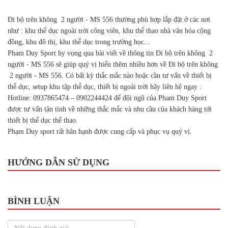
Đi bộ trên không 2 người - MS 556 thường phù hợp lắp đặt ở các nơi
như : khu thể dục ngoài trời công viên, khu thể thao nhà văn hóa cộng
đồng, khu đô thị, khu thể dục trong trường học...
Pham Duy Sport hy vọng qua bài viết về thông tin Đi bộ trên không 2
người - MS 556 sẽ giúp quý vị hiểu thêm nhiều hơn về Đi bộ trên không
2 người - MS 556. Có bất kỳ thắc mắc nào hoặc cần tư vấn về thiết bị
thể dục, setup khu tập thể dục, thiết bị ngoài trời hãy liên hệ ngay :
Hotline: 0937865474 – 0902244424 để đội ngũ của Pham Duy Sport
được tư vấn tận tình về những thắc mắc và nhu cầu của khách hàng tới
thiết bị thể dục thể thao.
Phạm Duy sport rất hân hạnh được cung cấp và phục vụ quý vị.
HƯỚNG DẪN SỬ DỤNG
BÌNH LUẬN