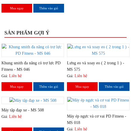
Mua ngay
Thêm vào giỏ
SẢN PHẨM GỢI Ý
Khung smith đa năng có trợ lực PD
Lưng eo và xoay eo ( 2 trong 1 ) -
Fitness - MS 046
MS 575
Giá:
Liên hệ
Giá:
Liên hệ
Mua ngay
Thêm vào giỏ
Mua ngay
Thêm vào giỏ
Máy tập đạp xe - MS 508
Máy ép ngực và cơ vai PD Fitness -
Giá:
Liên hệ
MS 018
Giá:
Liên hệ