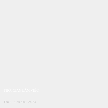
THỜI GIAN LÀM VIỆC
Thứ 2 – Chủ nhật: 24/24