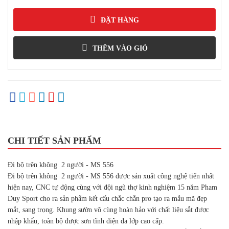
ĐẶT HÀNG
THÊM VÀO GIỎ
CHI TIẾT SẢN PHẨM
Đi bộ trên không 2 người - MS 556
Đi bộ trên không 2 người - MS 556 được sản xuất công nghệ tiến nhất
hiện nay, CNC tự động cùng với đội ngũ thợ kinh nghiệm 15 năm Pham
Duy Sport cho ra sản phẩm kết cấu chắc chắn pro tạo ra mẫu mã đẹp
mắt, sang trọng. Khung sườn vô cùng hoàn hảo với chất liệu sắt được
nhập khẩu, toàn bộ được sơn tĩnh điện đa lớp cao cấp.