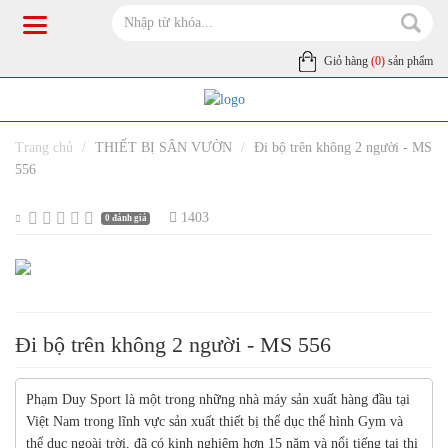
Giỏ hàng
(0)
sản phẩm
Trang chủ
THIẾT BỊ SÂN VƯỜN
Đi bộ trên không 2 người - MS
556
1403
0 đánh giá
Đi bộ trên không 2 người - MS 556
Phạm Duy Sport là một trong những nhà máy sản xuất hàng đầu tại
Việt Nam trong lĩnh vực sản xuất thiết bị thể dục thể hình Gym và
thể dục ngoài trời, đã có kinh nghiệm hơn 15 năm và nổi tiếng tại thị